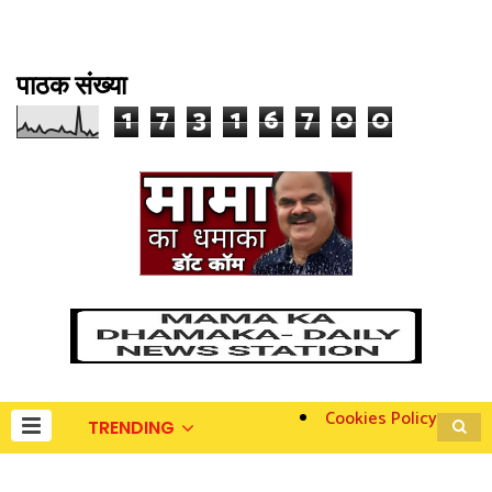
पाठक संख्या
1
7
3
1
6
7
0
0
Cookies Policy
TRENDING