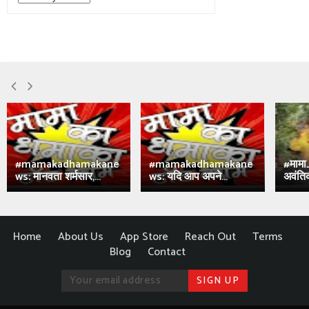
#mamakadhamakane
#mamakadhamakane
#मामा
ws: मानवता शर्मसार,...
ws: यदि आप अपने...
अवंतिक
Home
About Us
App Store
Reach Out
Terms
Blog
Contact