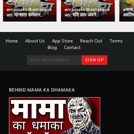
#mamakadhamakane
#mamakadhamakane
#मामा
ws: मानवता शर्मसार,...
ws: यदि आप अपने...
अवंतिक
Home
About Us
App Store
Reach Out
Terms
Blog
Contact
BEHIND MAMA KA DHAMAKA