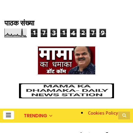
पाठक संख्या
1
7
3
1
4
2
7
9
Cookies Policy
TRENDING