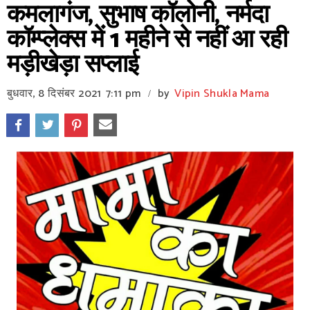
कमलागंज, सुभाष कॉलोनी, नर्मदा
कॉम्प्लेक्स में 1 महीने से नहीं आ रही
मड़ीखेड़ा सप्लाई
बुधवार, 8 दिसंबर 2021
7:11 pm
by
Vipin Shukla Mama
/