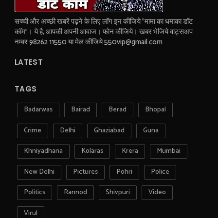
सच्ची और अच्छी खबरें पढ़ने के लिए लॉग इन कीजिये "मामा का धमाका डॉट
कॉम"। ये है, आपकी अपनी आवाज। फोन कीजिये। खबर भेजिये वाट्सअप
नम्बर 98262 11550 या मेल कीजिये 550vip@gmail.com
LATEST
TAGS
Badarwas
Bairad
Berad
Bhopal
Crime
Delhi
Ghaziabad
Guna
Khniyadhana
Kolaras
Krera
Mumbai
New Delhi
Pictures
Pohri
Police
Politics
Rannod
Shivpuri
Video
Virul