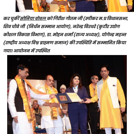
कर चुकीं
सोनिया बोबल
को गिरीश गौतम जी (स्पीकर म.प्र विधानसभा,
शिव चौबे जी (निर्धन सम्मान आयोग), नरेन्द्र बिरथरे (कुटीर उद्योग
कौशल विकास विभाग), डा. मोहन शर्मा (राज्य अध्यक्ष), योगेन्द्र महन्त
(राष्ट्रीय अध्यक्ष विश्व ब्राह्मण समाज) की उपस्थिति में सम्मानित किया
गया। आयोजन में उपस्थित