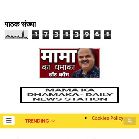
पाठक संख्या
1
7
3
1
3
9
6
1
Cookies Policy
TRENDING