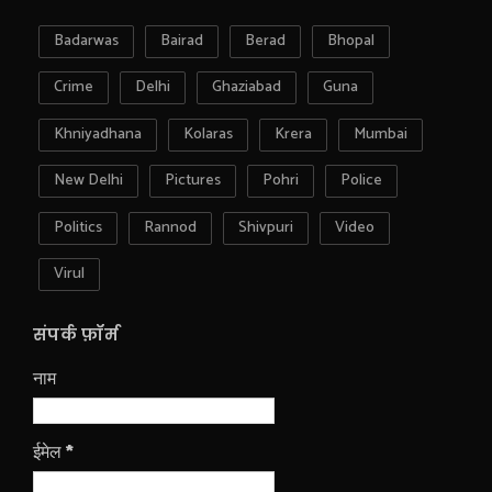
Badarwas
Bairad
Berad
Bhopal
Crime
Delhi
Ghaziabad
Guna
Khniyadhana
Kolaras
Krera
Mumbai
New Delhi
Pictures
Pohri
Police
Politics
Rannod
Shivpuri
Video
Virul
संपर्क फ़ॉर्म
नाम
ईमेल
*