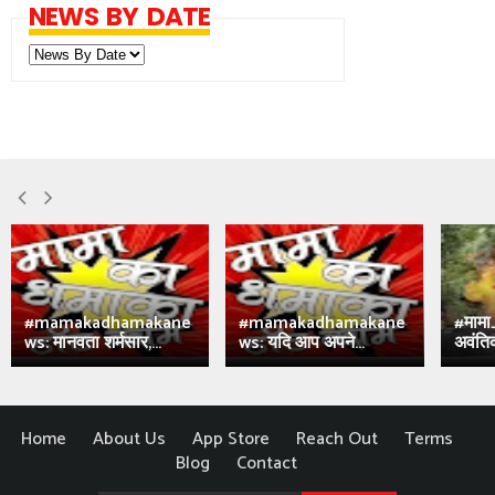
NEWS BY DATE
#mamakadhamakane
#mamakadhamakane
#मामा
ws: मानवता शर्मसार,...
ws: यदि आप अपने...
अवंतिक
Home
About Us
App Store
Reach Out
Terms
Blog
Contact