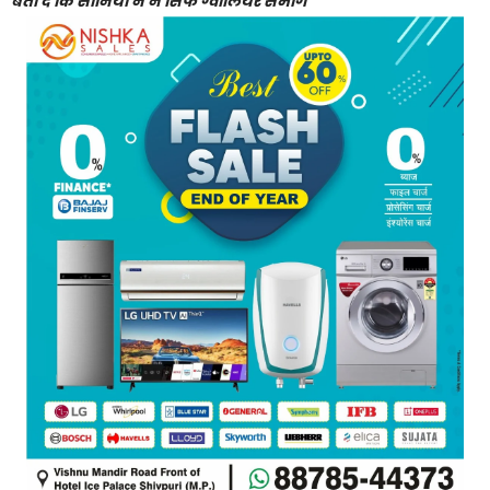
बता दें कि सोनिया ने न सिर्फ ग्वालियर संभाग