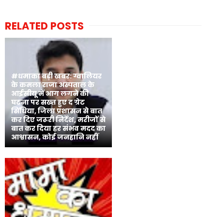
RELATED POSTS
#धमाका बड़ी खबर: ग्वालियर
के कमला राजा अस्पताल के
आईसीयू में आग लगने की
घटना पर सख्त हुए द ग्रेट
सिंधिया, जिला प्रशासन से बात
कर दिए जरूरी निर्देश, मरीजों से
बात कर दिया हर संभव मदद का
आश्वासन, कोई जनहानि नहीं