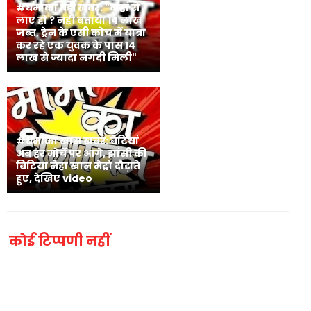
#धमाका बड़ी खबर: "कहां से
लाए हो ? नहीं बताया 14 लाख
जब्त, ट्रेन के एसी कोच में यात्रा
कर रहे एक युवक के पास 14
लाख से ज्यादा नगदी मिली"
#धमाका खास खबर: बेटियां
अब हर मोर्चे पर आगे, झांसी की
बिटिया नेहा खान मेट्रो दौड़ाते
हुए, देखिए video
कोई टिप्पणी नहीं