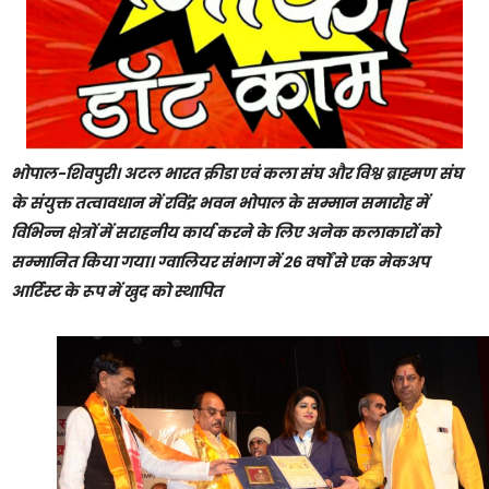
भोपाल-शिवपुरी। अटल भारत क्रीडा एवं कला संघ और विश्व ब्राह्मण संघ
के संयुक्त तत्वावधान में रविंद्र भवन भोपाल के सम्मान समारोह में
विभिन्न क्षेत्रों में सराहनीय कार्य करने के लिए अनेक कलाकारों को
सम्मानित किया गया। ग्वालियर संभाग में 26 वर्षों से एक मेकअप
आर्टिस्ट के रूप में खुद को स्थापित