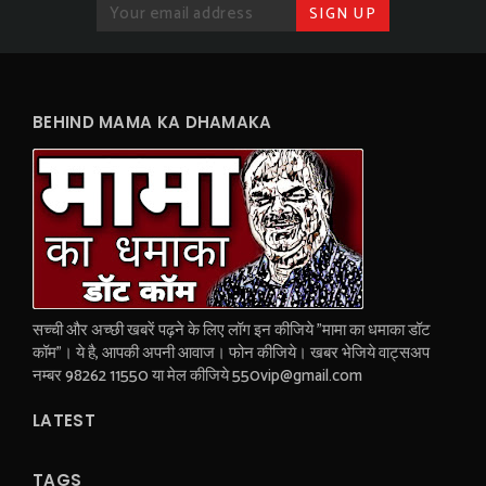
BEHIND MAMA KA DHAMAKA
सच्ची और अच्छी खबरें पढ़ने के लिए लॉग इन कीजिये "मामा का धमाका डॉट
कॉम"। ये है, आपकी अपनी आवाज। फोन कीजिये। खबर भेजिये वाट्सअप
नम्बर 98262 11550 या मेल कीजिये 550vip@gmail.com
LATEST
TAGS