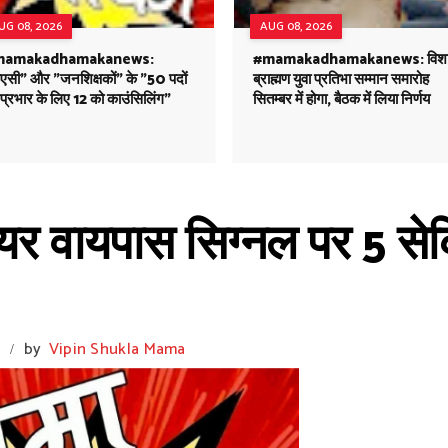
UG 08, 2026
AUG 08, 2026
mamakadhamakanews:
#mamakadhamakanews: विश
ीएसी" और "जनशिक्षकों" के "50 पदों
ब्राह्मण युवा प्रतिभा सम्मान समारोह
प्रभार के लिए 12 को काउंसिलिंग"
सितम्बर में होगा, बैठक में लिया निर्णय
ियर वायपास सिग्नल पर 5 सेकिं
m
by
Vipin Shukla Mama
/