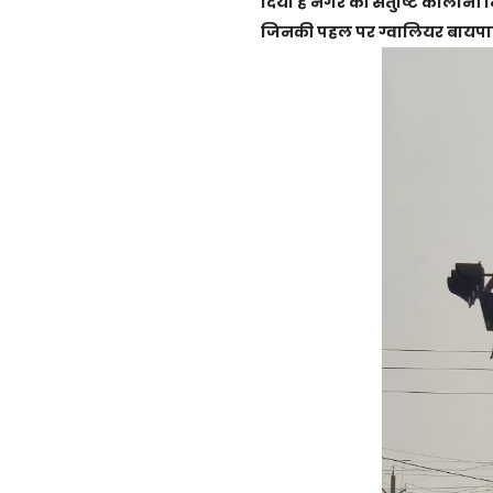
दिया हैं नगर की संतुष्टि कॉलोनी
जिनकी पहल पर ग्वालियर बायपा