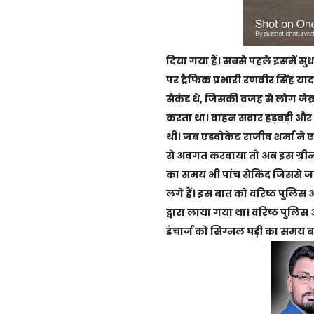
दिया गया हैं। सबसे पहले इसमें स
पर ट्रैफिक प्रभारी रणवीर सिंह या
सेकंड थे, जिसकी वजह से लोग जेब्रा
करता था। वाहन सवार हड़बड़ी और त
थी। जब एडवोकेट राजीव शर्मा न
से अवगत करवाया तो अब इस ग्रीन
का समय भी पांच सेकिंद जिससे ज
लगे हैं। इस बात को वरिष्ठ पुलिस अ
द्वारा लाया गया था। वरिष्ठ पुलिस
इंचार्ज को सिग्नल घड़ी का समय ब