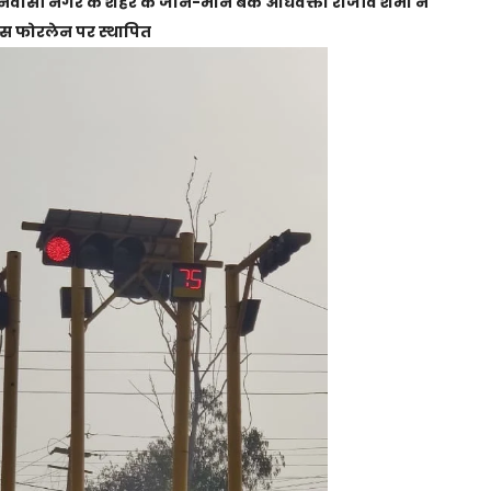
 निवासी नगर के शहर के जाने-माने बैंक अधिवक्ता राजीव शर्मा ने
स फोरलेन पर स्थापित