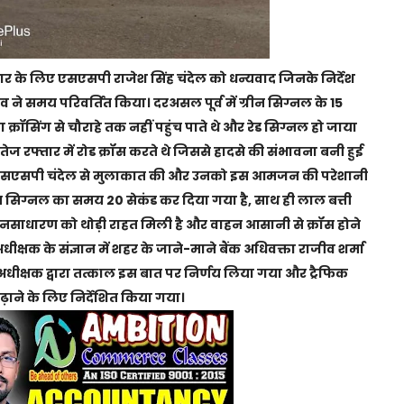
ुधार के लिए एसएसपी राजेश सिंह चंदेल को धन्यवाद जिनके निर्देश
दव ने समय परिवर्तित किया। दरअसल पूर्व में ग्रीन सिग्नल के 15
 क्रॉसिंग से चौराहे तक नहीं पहुंच पाते थे और रेड सिग्नल हो जाया
ेज रफ्तार में रोड क्रॉस करते थे जिससे हादसे की संभावना बनी हुई
े एसएसपी चंदेल से मुलाकात की और उनको इस आमजन की परेशानी
 सिग्नल का समय 20 सेकंड कर दिया गया है, साथ ही लाल बत्ती
नसाधारण को थोड़ी राहत मिली है और वाहन आसानी से क्रॉस होने
धीक्षक के संज्ञान में शहर के जाने-माने बैंक अधिवक्ता राजीव शर्मा
 अधीक्षक द्वारा तत्काल इस बात पर निर्णय लिया गया और ट्रैफिक
ढ़ाने के लिए निर्देशित किया गया।