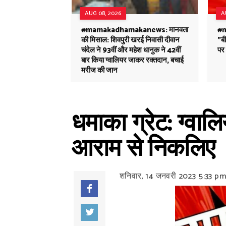
AUG 08, 2026
A
#mamakadhamakanews: मानवता
#
की मिसाल: शिवपुरी खरई निवासी दीवान
"ब
चंदेल ने 93वीं और महेश धानुक ने 42वीं
पर 
बार किया ग्वालियर जाकर रक्तदान, बचाई
मरीज की जान
धमाका ग्रेट: ग्वाल
आराम से निकलिए
शनिवार, 14 जनवरी 2023
5:33 p