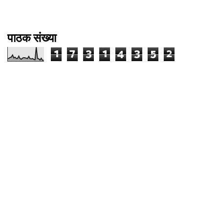
पाठक संख्या
1
7
3
1
4
3
5
2