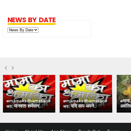
NEWS BY DATE
#mamakadhamakane
#mamakadhamakane
#मामा
ws: मानवता शर्मसार,...
ws: यदि आप अपने...
अवंतिक