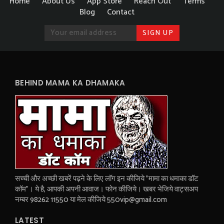
Home
About Us
App Store
Reach Out
Terms
Blog
Contact
BEHIND MAMA KA DHAMAKA
सच्ची और अच्छी खबरें पढ़ने के लिए लॉग इन कीजिये "मामा का धमाका डॉट
कॉम"। ये है, आपकी अपनी आवाज। फोन कीजिये। खबर भेजिये वाट्सअप
नम्बर 98262 11550 या मेल कीजिये 550vip@gmail.com
LATEST