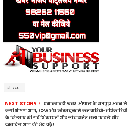
shivpuri
NEXT STORY
धमाका बड़ी खबर: भोपाल के सतपुड़ा भवन में
लगी भीषण आग, EOW और लोकायुक्त में कर्मचारियों-अधिकारियों
के खिलाफ की गई शिकायतों और जांच समेत अन्य फाइलें और
दस्तावेज आग की भेंट चढ़े !