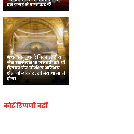
इन जगह से प्राप्त कर लें
#धमाका_धर्म: जिला स्तरीय
जैन सम्मेलन 18 जनवरी को श्री
दिगंबर जैन तीर्थक्षेत्र अतिशय
क्षेत्र, गोलाकोट, खनियाधाना में
होगा
कोई टिप्पणी नहीं