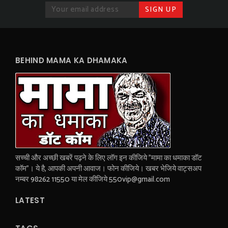
BEHIND MAMA KA DHAMAKA
सच्ची और अच्छी खबरें पढ़ने के लिए लॉग इन कीजिये "मामा का धमाका डॉट
कॉम"। ये है, आपकी अपनी आवाज। फोन कीजिये। खबर भेजिये वाट्सअप
नम्बर 98262 11550 या मेल कीजिये 550vip@gmail.com
LATEST