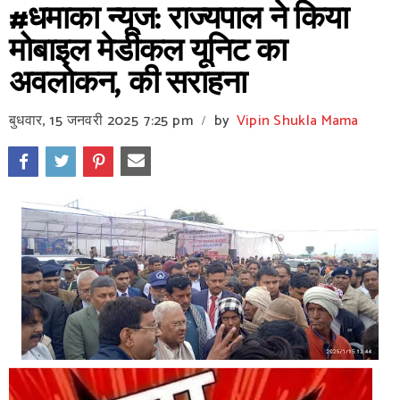
#धमाका न्यूज: राज्यपाल ने किया
मोबाइल मेडीकल यूनिट का
अवलोकन, की सराहना
बुधवार, 15 जनवरी 2025
7:25 pm
by
Vipin Shukla Mama
/