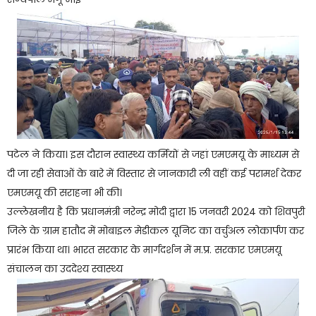
पटेल ने किया। इस दौरान स्वास्थ्य कर्मियों से जहां एमएमयू के माध्यम से
दी जा रही सेवाओं के बारे में विस्तार से जानकारी ली वहीं कई परामर्श देकर
एमएमयू की सराहना भी की।
उल्लेखनीय है कि प्रधानमंत्री नरेन्द्र मोदी द्वारा 15 जनवरी 2024 को शिवपुरी
जिले के ग्राम हातौद में मोबाइल मेडीकल यूनिट का वर्चुअल लोकार्पण कर
प्रारंभ किया था। भारत सरकार के मार्गदर्शन में म.प्र. सरकार एमएमयू
संचालन का उददेश्य स्वास्थ्य