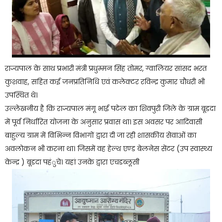
राज्यपाल के साथ प्रभारी मंत्री प्रधुम्मन सिंह तोमर, ग्वालियर सांसद भरत
कुशवाह, सहित कई जनप्रतिनिधि एवं कलेक्टर रविन्द्र कुमार चौधरी भी
उपस्थित थे।
उल्लेखनीय है कि राज्यपाल मंगू भाई पटेल का शिवपुरी जिले के ग्राम बूडदा
में पूर्व निर्धारित योजना के अनुसार प्रवास था। इस अवसर पर आदिवासी
बाहुल्य ग्राम में विभिन्न विभागों द्वारा दी जा रही शासकीय सेवाओं का
अवलोकन भी करना था। जिसमें वह हेल्थ एण्ड बेलनेस सेंटर (उप स्वास्थ्य
केन्द्र ) बूडदा पहंुचे। यहां उनके द्वारा एचडब्लूसी