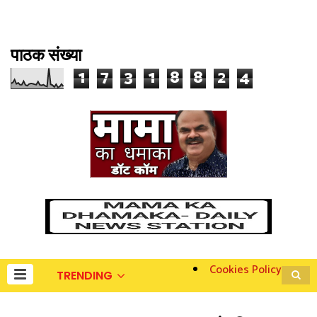
पाठक संख्या
1
7
3
1
8
8
2
4
Cookies Policy
TRENDING