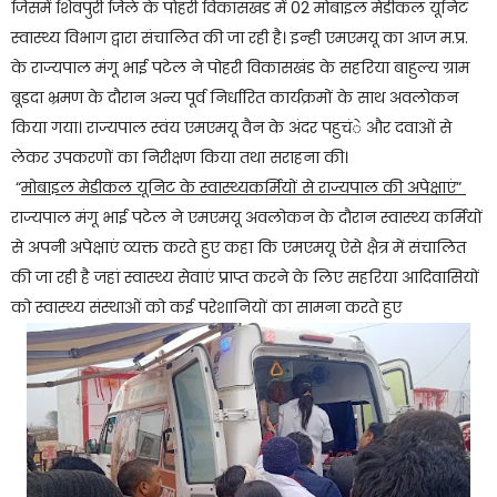
जिसमें शिवपुरी जिले के पोहरी विकासखंड में 02 मोबाइल मेडीकल यूनिट
स्वास्थ्य विभाग द्वारा संचालित की जा रही है। इन्ही एमएमयू का आज म.प्र.
के राज्यपाल मंगू भाई पटेल ने पोहरी विकासखंड के सहरिया बाहुल्य ग्राम
बूडदा भ्रमण के दौरान अन्य पूर्व निर्धारित कार्यक्रमों के साथ अवलोकन
किया गया। राज्यपाल स्वंय एमएमयू वैन के अंदर पहुचंे और दवाओं से
लेकर उपकरणों का निरीक्षण किया तथा सराहना की।
“
मोबाइल मेडीकल यूनिट के स्वास्थ्यकर्मियों से राज्यपाल की अपेक्षाएं”
राज्यपाल मंगू भाई पटेल ने एमएमयू अवलोकन के दौरान स्वास्थ्य कर्मियों
से अपनी अपेक्षाएं व्यक्त करते हुए कहा कि एमएमयू ऐसे क्षैत्र में संचालित
की जा रही है जहां स्वास्थ्य सेवाएं प्राप्त करने के लिए सहरिया आदिवासियों
को स्वास्थ्य संस्थाओं को कई परेशानियों का सामना करते हुए