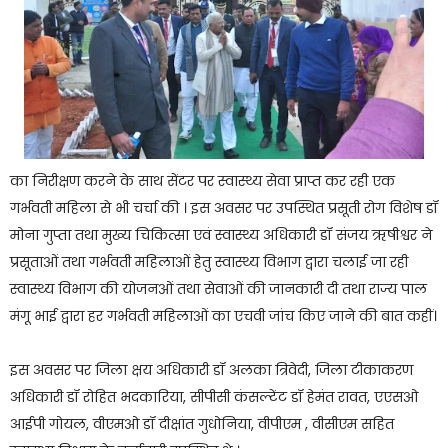
का निरीक्षण करने के साथ सेंटर पर स्वास्थ्य सेवा प्राप्त कर रही एक
गर्भवती महिला से भी चर्चा की । इस अवसर पर उपस्थित प्रसूती रोग विशेष डॉ
मोना गुप्ता तथा मुख्य चिकित्सा एवं स्वास्थ्य अधिकारी डॉ संजय ऋषीश्वर ने
प्रसूताओं तथा गर्भवती महिलाओं हेतु स्वास्थ्य विभाग द्वारा चलाई जा रही
स्वास्थ्य विभाग की योजनओं तथा सेवाओं की जानकारी दी तथा राज्य पाल
मंगू भाई द्वारा हर गर्भवती महिलाओं का एचवी जांच किए जाने की बात कहीं।
इस अवसर पर जिला क्षय अधिकारी डॉ अलका त्रिवेदी, जिला टीकाकरण
अधिकारी डॉ रोहित भदकारिया, सीपीसी कंसल्टेंट डॉ हेमंत रावत, एएसओ
आईपी गोयल, वीएमओ डॉ दीक्षांत गुधोनिया, वीपीएम , वीसीएम सहित