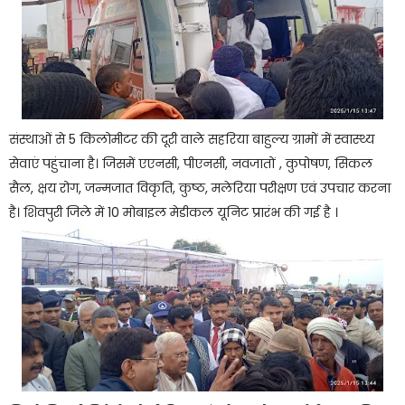
संस्थाओं से 5 किलोमीटर की दूरी वाले सहरिया बाहुल्य ग्रामों में स्वास्थ्य
सेवाएं पहुंचाना है। जिसमें एएनसी, पीएनसी, नवजातों , कुपोषण, सिकल
सैल, क्षय रोग, जन्मजात विकृति, कुष्ठ, मलेरिया परीक्षण एवं उपचार करना
है। शिवपुरी जिले में 10 मोबाइल मेडीकल यूनिट प्रारंभ की गई है ।