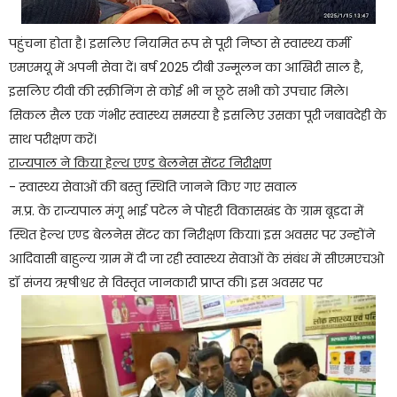
पहुंचना होता है। इसलिए नियमित रूप से पूरी निष्ठा से स्वास्थ्य कर्मी
एमएमयू में अपनी सेवा दें। बर्ष 2025 टीबी उन्मूलन का आखिरी साल है,
इसलिए टीवी की स्क्रीनिंग से कोई भी न छूटे सभी को उपचार मिले।
सिकल सैल एक गंभीर स्वास्थ्य समस्या है इसलिए उसका पूरी जबावदेही के
साथ परीक्षण करें।
राज्यपाल ने किया हेल्थ एण्ड बेलनेस सेंटर निरीक्षण
- स्वास्थ्य सेवाओं की बस्तु स्थिति जानने किए गए सवाल
म.प्र. के राज्यपाल मंगू भाई पटेल ने पोहरी विकासखंड के ग्राम बूडदा में
स्थित हेल्थ एण्ड बेलनेस सेंटर का निरीक्षण किया। इस अवसर पर उन्होंने
आदिवासी बाहुल्य ग्राम में दी जा रही स्वास्थ्य सेवाओं के संबंध में सीएमएचओ
डॉ संजय ऋषीश्वर से विस्तृत जानकारी प्राप्त की। इस अवसर पर