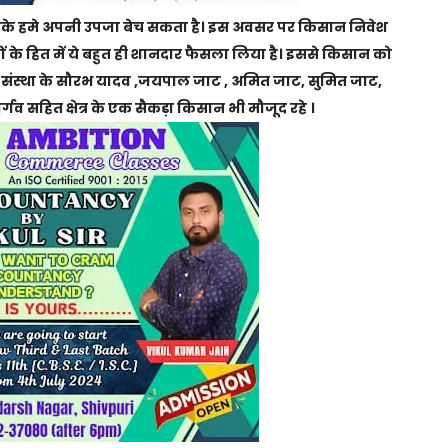
 हमे अपनी उपजा बेच सकता है। इस अवसर पर किसान निवेश
 के हित में ये बहुत ही शानदार फैसला लिया है। इससे किसान को
 संस्था के सौरभ यादव ,जयपाल जाट , अमित जाट, सुमित जाट,
्गव सहित क्षेत्र के एक सैकड़ा किसान भी मौजूद रहे ।