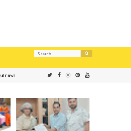
rul news