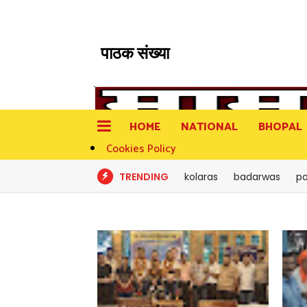
पाठक संख्या
HOME
NATIONAL
BHOPAL
Cookies Policy
TRENDING
kolaras
badarwas
po