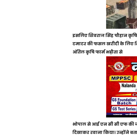
इसलिए शिवराज सिंह चौहान कृषि म
टमाटर की फसल खरीदी के लिए शि
अंतिल कृषि फार्म भड़ौता से
भोपाल से आई एन सी सी एफ की जनर
दिखाकर रवाना किया। उन्होंने ब