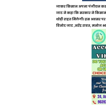
जाकर किसान अपना पंजीयन करके
जाट ने कहा कि सरकार ने किसानों
थोड़ी राहत मिलेगी। इस अवसर पर
विनोद जाट ,नरेंद्र रावत, मनोज भार