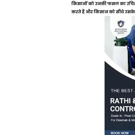
किसानों को उनकी फसल का उचित 
करते हैं और किसान को सीधे उसके ब