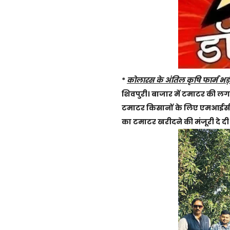
*
कोलारस के अंतिल कृषि फार्म भड़ौत
शिवपुरी। बाजार में टमाटर की लग
टमाटर किसानों के लिए एमआईसी (
का टमाटर खरीदने की मंजूरी दे दी 