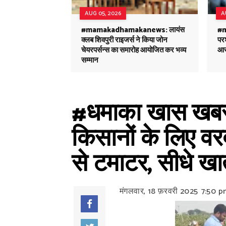
AUG 05, 2026
A
#mamakadhamakanews: लायंस
#
क्लब शिवपुरी राइजर्स ने किया जोन
परश
चेयरपर्सन्स का समारोह आयोजित कर भव्य
आर
सम्मान
#धमाका खास खबर:
किसानों के लिए वर
से टमाटर, सीधे खात
मंगलवार, 18 फ़रवरी 2025
7:50 p