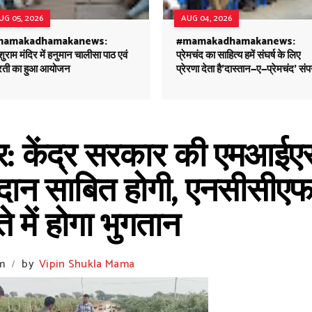
UG 05, 2026
AUG 04, 2026
mamakadhamakanews:
#mamakadhamakanews:
ुराम मंदिर में हनुमान चालीसा पाठ एवं
प्रेमचंद का साहित्य हमें संघर्ष के लिए
ती का हुआ आयोजन
प्रेरणा देता है'दास्तान—ए—प्रेमचंद' संप
 केंद्र सरकार की एमआईए
दान साबित होगी, एनसीसीएफ
े में होगा भुगतान
m
by
Vipin Shukla Mama
/