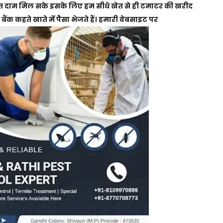
दाम मिल सके इसके लिए हम सीधे खेत से ही टमाटर की खरीद
ैंक कहते खाते में पैसा भेजते हैं। हमारी वेबसाइट पर