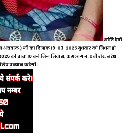
शांति देवी
ास अग्रवाल ) जी का दिनांक 19-03-2025 बुधवार को निधन हो
 2025 को प्रातः 10 बजे निज निवास, कमलागंज, एबी रोड, नरेश
लिए प्रस्थान करेगी।