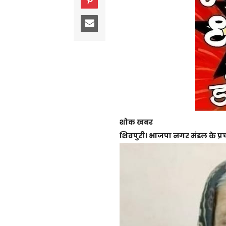
शोक खबर
शिवपुरी। भाजपा नगर मंडल के प्रच