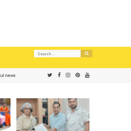
rul news