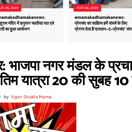
UG 05, 2026
AUG 04, 2026
mamakadhamakanews:
#mamakadhamakanews:
ुराम मंदिर में हनुमान चालीसा पाठ एवं
प्रेमचंद का साहित्य हमें संघर्ष के लिए
ती का हुआ आयोजन
प्रेरणा देता है'दास्तान—ए—प्रेमचंद' संप
भाजपा नगर मंडल के प्रचार
ंतिम यात्रा 20 की सुबह 10 
by
Vipin Shukla Mama
/