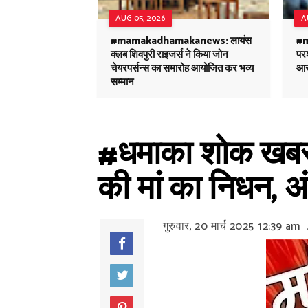
AUG 05, 2026
A
#mamakadhamakanews: लायंस
#
क्लब शिवपुरी राइजर्स ने किया जोन
परश
चेयरपर्सन्स का समारोह आयोजित कर भव्य
आर
सम्मान
#धमाका शोक खबर: 
की मां का निधन, अ
गुरुवार, 20 मार्च 2025
12:39 am