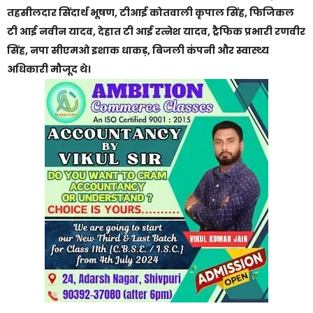
तहसीलदार सिंदार्थ भूषण, टीआई कोतवाली कृपाल सिंह, फिजिकल
टी आई नवीन यादव, देहात टी आई रत्नेश यादव, ट्रैफिक प्रभारी रणवीर
सिंह, नपा सीएमओ इशाक धाकड़, बिजली कंपनी और स्वास्थ्य
अधिकारी मौजूद थे।