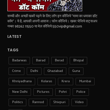
सच्ची और अच्छी खबरें पढ़ने के लिए लॉग इन कीजिये "मामा का धमाका डॉट
कॉम"। ये है, आपकी अपनी आवाज। फोन कीजिये। खबर भेजिये वाट्सअप
नम्बर 98262 11550 या मेल कीजिये 550vip@gmail.com
LATEST
TAGS
Badarwas
Bairad
Berad
Bhopal
Crime
Delhi
Ghaziabad
Guna
Khniyadhana
Kolaras
Krera
Mumbai
New Delhi
Pictures
Pohri
Police
Politics
Rannod
Shivpuri
Video