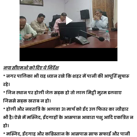
नपा सीएमओ को दिए ये निर्देश
* नगर पालिका भी यह ध्यान रखे कि शहर में पानी की आपूर्ति सुचारू
रहे।
* जिन स्थान पर होली जेल सड़क हो तो लाल मिट्टी मुरम डलवाए
जिससे सड़क खराब न हो।
* होली और नवरात्रि के अलावा 31 मार्च को ईद उल फितर का त्यौहार
भी है। ऐसे में मस्जिद, ईदगाहों के आसपास आवारा पशु आदि एकत्रित न
हो।
* मस्जिद, ईदगाह और कब्रिस्तान के आसपास साफ सफाई और पानी