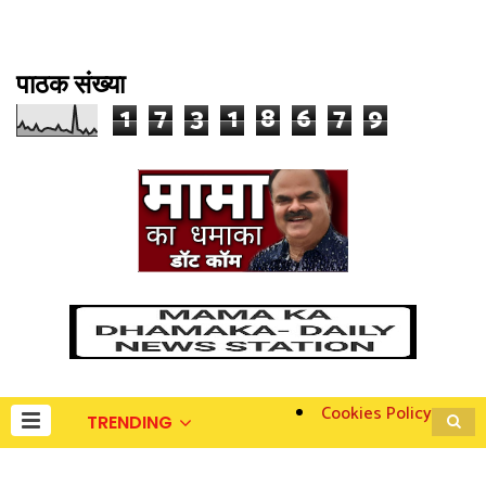
पाठक संख्या
1
7
3
1
8
6
7
9
Cookies Policy
TRENDING