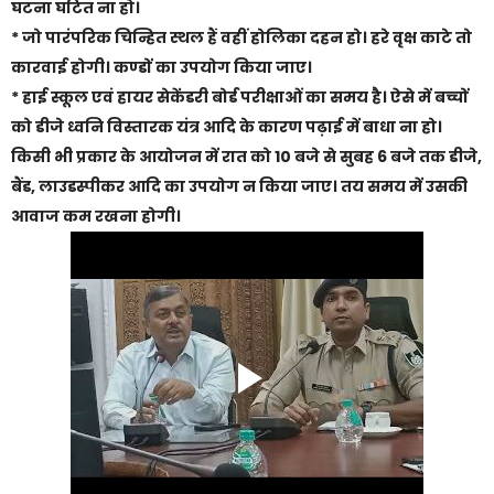
घटना घटित ना हो।
* जो पारंपरिक चिन्हित स्थल हैं वहीं होलिका दहन हो। हरे वृक्ष काटे तो
कारवाई होगी। कण्डों का उपयोग किया जाए।
* हाई स्कूल एवं हायर सेकेंडरी बोर्ड परीक्षाओं का समय है। ऐसे में बच्चों
को डीजे ध्वनि विस्तारक यंत्र आदि के कारण पढ़ाई में बाधा ना हो।
किसी भी प्रकार के आयोजन में रात को 10 बजे से सुबह 6 बजे तक डीजे,
बैंड, लाउडस्पीकर आदि का उपयोग न किया जाए। तय समय में उसकी
आवाज कम रखना होगी।