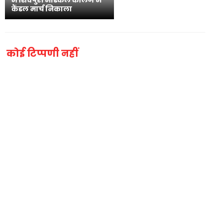
में शिवपुरी मेडिकल कॉलेज में
कैंडल मार्च निकाला
कोई टिप्पणी नहीं