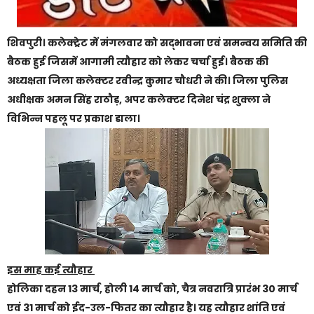
शिवपुरी। कलेक्ट्रेट में मंगलवार को सद्भावना एवं समन्वय समिति की
बैठक हुई जिसमें आगामी त्यौहार को लेकर चर्चा हुई। बैठक की
अध्यक्षता जिला कलेक्टर रवीन्द्र कुमार चौधरी ने की। जिला पुलिस
अधीक्षक अमन सिंह राठौड़, अपर कलेक्टर दिनेश चंद्र शुक्ला ने
विभिन्न पहलू पर प्रकाश डाला।
इस माह कई त्यौहार
होलिका दहन 13 मार्च, होली 14 मार्च को, चैत्र नवरात्रि प्रारंभ 30 मार्च
एवं 31 मार्च को ईद-उल-फितर का त्यौहार है। यह त्यौहार शांति एवं