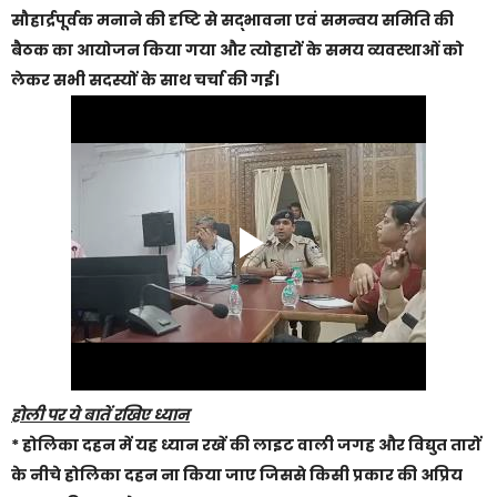
सौहार्द्रपूर्वक मनाने की दृष्टि से सद्भावना एवं समन्वय समिति की
बैठक का आयोजन किया गया और त्योहारों के समय व्यवस्थाओं को
लेकर सभी सदस्यों के साथ चर्चा की गई।
होली पर ये बातें रखिए ध्यान
* होलिका दहन में यह ध्यान रखें की लाइट वाली जगह और विद्युत तारों
के नीचे होलिका दहन ना किया जाए जिससे किसी प्रकार की अप्रिय