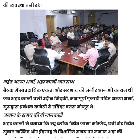
की व्यवस्था बनी रहे।
महंत अरुण शर्मा, शहर काजी आए साथ
बैठक में सांप्रदायिक एकता और सदभाव की नजीर आज भी कायम थी
जब शहर काजी वली उद्दीन सिद्दकी, मंशापूर्ण पुजारी पंडित अरुण शर्मा,
गुरुद्वारा प्रबंधक कमेटी से रविंदर बतरा मौजूद थे।
नमाज के समय की दी जानकारी
शहर काजी ने बताया कि न्यू ब्लॉक स्थित जामा मस्जिद, एबी रोड स्थित
सुबात मस्जिद और ईदगाह में निर्धारित समय पर नमाज अदा की