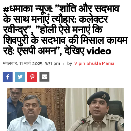
#धमाका न्यूज: "शांति और सदभाव
के साथ मनाएं त्यौहार: कलेक्टर
रवीन्द्र", "होली ऐसे मनाएं कि
शिवपुरी के सदभाव की मिसाल कायम
रहे: एसपी अमन", देखिए video
मंगलवार, 11 मार्च 2025
9:31 pm
by
Vipin Shukla Mama
/