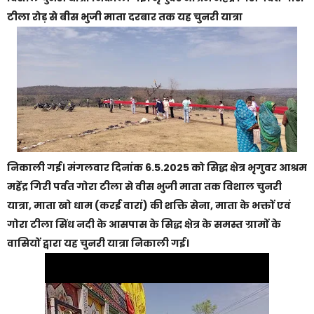
टीला रोड़ से बीस भुजी माता दरबार तक यह चुनरी यात्रा
निकाली गई। मंगलवार दिनांक 6.5.2025 को सिद्ध क्षेत्र भृगुवर आश्रम
महेंद्र गिरी पर्वत गोरा टीला से वीस भुजी माता तक विशाल चुनरी
यात्रा, माता खो धाम (करई वारां) की शक्ति सेना, माता के भक्तों एवं
गोरा टीला सिंध नदी के आसपास के सिद्ध क्षेत्र के समस्त ग्रामों के
वासियों द्वारा यह चुनरी यात्रा निकाली गई।