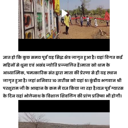
ज्ञात हो कि कुछ समय पूर्व यह सिद्ध क्षेत्र जागृत हुआ है। यहां विगत कई
महिनों से धूना एवं अखंड ज्योति प्रज्ज्वलित हैं।माता खो धाम के
आध्यात्मिक, चमत्कारिक संत द्वारा माता की प्रेरणा से ही यह स्थान
जागृत हुआ है। जहां शनिवार 10 तारीख को यहां 51 कुंडीय भगवान श्री
परशुराम जी के आव्हान के क्रम मैं यज्ञ किया जा रहा है।यज्ञ पूर्व ग्यारस
के दिन यहां भोलेनाथ के विशाल शिवलिंग की प्रांण प्रतिष्ठा भी होगी।