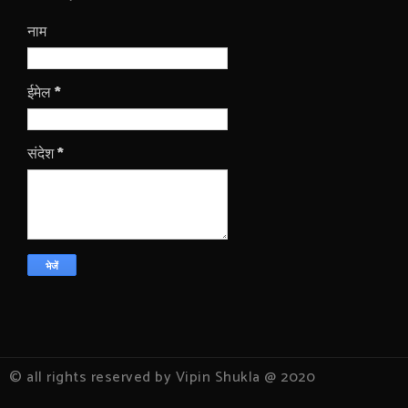
नाम
ईमेल
*
संदेश
*
© all rights reserved by Vipin Shukla @ 2020