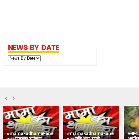
NEWS BY DATE
#mamakadhamakane
#mamakadhamakane
#मामा