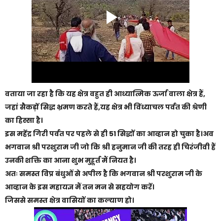
वताया जा रहा है कि यह क्षेत्र वहुत ही आध्यात्मिक ऊर्जा वाला क्षेत्र हैं,
जहां सैकड़ों सिद्ध भ्रमण करते हैं,यह क्षेत्र भी विंध्याचल पर्वत की श्रेणी
का हिस्सा है।
इस महेंद्र गिरी पर्वत पर पहले से ही 51 सिद्धों का आव्हान हो चुका है।अव
भगवान श्री परशुराम जी जो कि श्री हनुमान जी की तरह ही चिरंजीवी हैं
उनकी शक्ति का आना शुभ मुहूर्त मैं नियत है।
अतः समस्त विप्र बंधुओं से अपील है कि भगवान श्री परशुराम जी के
आव्हान के इस महायज्ञ मैं तन मन से सहयोग करें।
जिससे समस्त क्षेत्र वासियों का कल्याण हो।