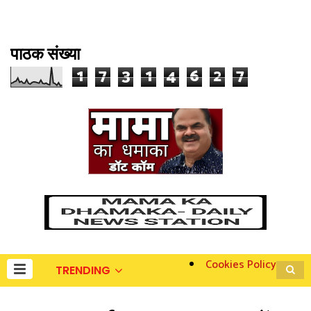
पाठक संख्या
1
7
3
1
4
6
2
7
Cookies Policy
TRENDING