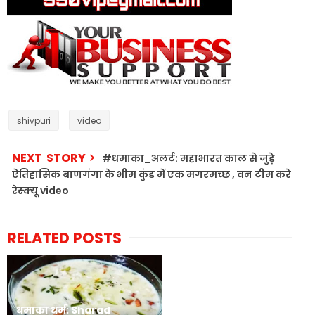
shivpuri
video
NEXT STORY
#धमाका_अलर्ट: महाभारत काल से जुड़े
ऐतिहासिक बाणगंगा के भीम कुंड में एक मगरमच्छ , वन टीम करे
रेस्क्यू video
RELATED POSTS
धमाका धर्म: Sharad