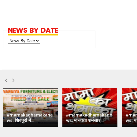
NEWS BY DATE
#mamakadhamakane
#mamakadhamakane
#ma
ws: शिवपुरी में...
ws: मानवता शर्मसार,...
ws: य