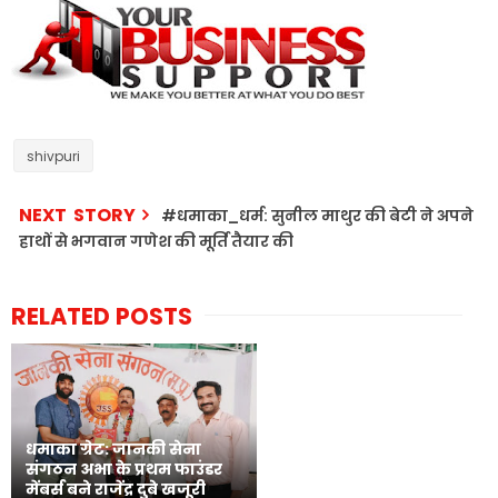
shivpuri
NEXT STORY
#धमाका_धर्म: सुनील माथुर की बेटी ने अपने
हाथों से भगवान गणेश की मूर्ति तैयार की
RELATED POSTS
धमाका ग्रेट: जानकी सेना
संगठन अभा के प्रथम फाउंडर
मेंबर्स बने राजेंद्र दुबे खजूरी