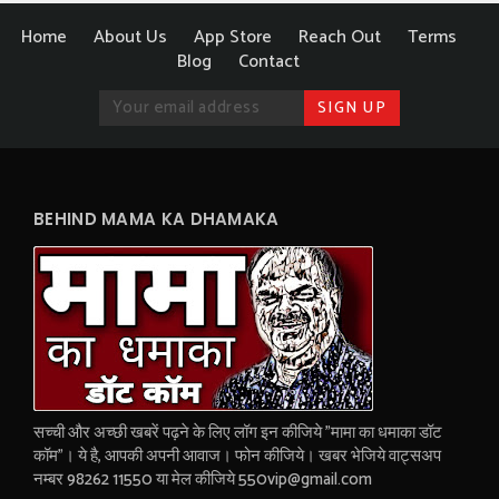
Home
About Us
App Store
Reach Out
Terms
Blog
Contact
BEHIND MAMA KA DHAMAKA
सच्ची और अच्छी खबरें पढ़ने के लिए लॉग इन कीजिये "मामा का धमाका डॉट
कॉम"। ये है, आपकी अपनी आवाज। फोन कीजिये। खबर भेजिये वाट्सअप
नम्बर 98262 11550 या मेल कीजिये 550vip@gmail.com