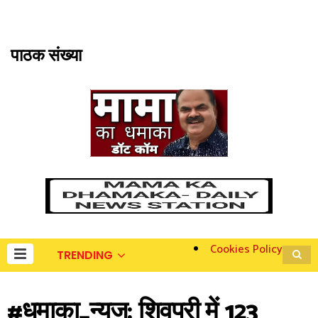
पाठक संख्या
Cookies Policy
TRENDING
#धमाका_न्यूज: शिवपुरी में 123