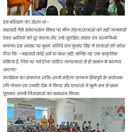
इस प्रशिक्षण का उद्देश्य था—
माहवारी जैसे संवेदनशील विषय पर मौन तोड़ना,छात्राओं को सही जानकारी
देकर भ्रांतियों को दूर करना,और उन्हें सुरक्षित, स्वस्थ एवं आत्मनिर्भर
बनाना। इस अवसर पर मुख्य अतिथि राज कुमार सिंह ने छात्राओं को संदेश
दिया कि —माहवारी कोई शर्म या बाधा नहीं, बल्कि यह एक प्राकृतिक
प्रक्रिया है, जिस पर गर्व होना चाहिए। जागरूकता से ही समाज में बदलाव
आएगा।”
कार्यक्रम का संचालन शक्ति शाली महिला संगठन शिवपुरी के संयोजक
रवि गोयल एवं उनकी टीम ने किया और छात्राओं ने खुले मन से प्रश्न
पूछकर अपनी जिज्ञासाओं का समाधान किया।