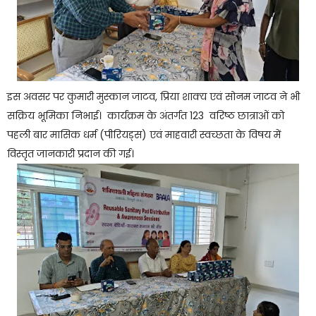
इस अवसर पर कुमारी मुस्कान जाटव, प्रिया शाक्य एवं सोनम जाटव ने भी
सक्रिय भूमिका निभाई। कार्यक्रम के अंतर्गत 123 वरिष्ठ छात्राओं को
पहली बार मासिक धर्म (पीरियड्स) एवं माहवारी स्वच्छता के विषय में
विस्तृत जानकारी प्रदान की गई।