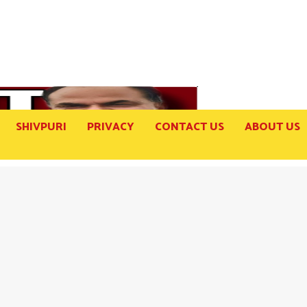
SHIVPURI
PRIVACY
CONTACT US
ABOUT US