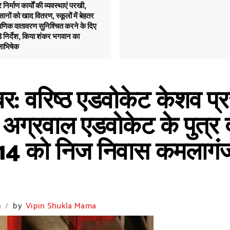
निर्माण कार्यों की व्यवस्थाएं परखी,
ानों को खाद वितरण, स्कूलों में बेहतर
्षणिक वातावरण सुनिश्चित करने के दिए
े निर्देश, किया शंकर भगवान का
ाभिषेक
वरिष्ठ एडवोकेट केशव प्रस
द अग्रवाल एडवोकेट के पुत्र
14 को निज निवास कमलागंज 
m
by
Vipin Shukla Mama
/