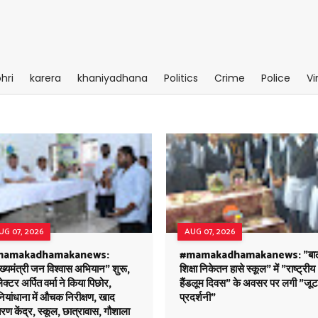
hri
karera
khaniyadhana
Politics
Crime
Police
Vi
UG 07, 2026
AUG 07, 2026
mamakadhamakanews:
#mamakadhamakanews: "बा
ख्यमंत्री जन विश्वास अभियान" शुरू,
शिक्षा निकेतन हासे स्कूल" में "राष्ट्रीय
क्टर अर्पित वर्मा ने किया पिछोर,
हैंडलूम दिवस" के अवसर पर लगी "जूट
यांधाना में औचक निरीक्षण, खाद
प्रदर्शनी"
रण केंद्र, स्कूल, छात्रावास, गौशाला