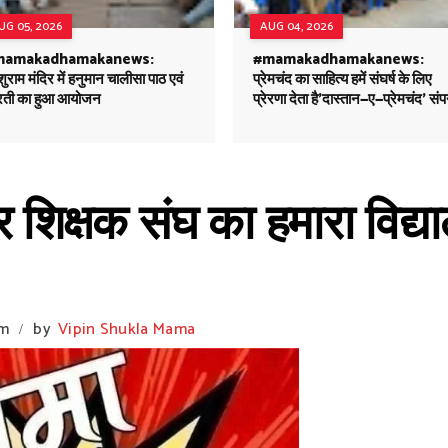
UG 05, 2026
AUG 04, 2026
mamakadhamakanews:
#mamakadhamakanews:
ुराम मंदिर में हनुमान चालीसा पाठ एवं
प्रेमचंद का साहित्य हमें संघर्ष के लिए
ती का हुआ आयोजन
प्रेरणा देता है'दास्तान—ए—प्रेमचंद' संप
 शिक्षक संघ का हमारा विद्य
pm
by
Vipin Shukla Mama
/