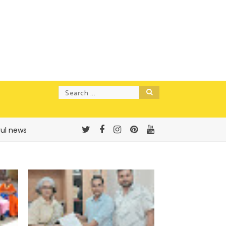
rul news