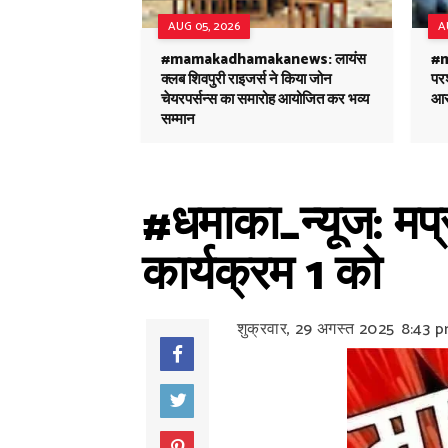
AUG 05, 2026
A
#mamakadhamakanews: लायंस
#
क्लब शिवपुरी राइजर्स ने किया जोन
परश
चेयरपर्सन्स का समारोह आयोजित कर भव्य
आर
सम्मान
#धमाका_न्यूज: मप्र
कार्यक्रम 1 को
शुक्रवार, 29 अगस्त 2025
8:43 