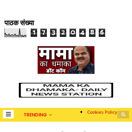
पाठक संख्या
1
7
3
2
0
4
8
6
Cookies Policy
TRENDING