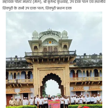
सहायक पोस्ट मास्टर (मेल), श्री बृजेन्द्र कुशवाह, उप डाक पाल एवं स्थानीय
शिवपुरी के सभी उप डाक पाल, शिवपुरी प्रधान डाक