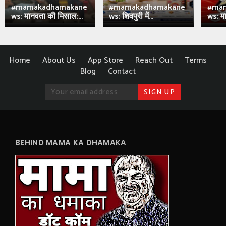
#mamakadhamakane
#mamakadhamakane
#ma
ws: मानवता की मिसाल:...
ws: शिवपुरी में...
ws: मा
Home
About Us
App Store
Reach Out
Terms
Blog
Contact
BEHIND MAMA KA DHAMAKA