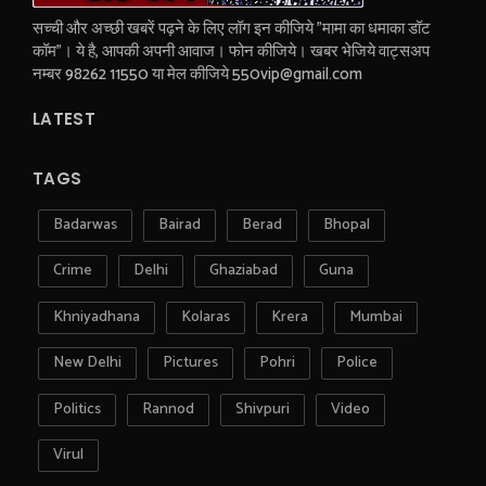
सच्ची और अच्छी खबरें पढ़ने के लिए लॉग इन कीजिये "मामा का धमाका डॉट
कॉम"। ये है, आपकी अपनी आवाज। फोन कीजिये। खबर भेजिये वाट्सअप
नम्बर 98262 11550 या मेल कीजिये 550vip@gmail.com
LATEST
TAGS
Badarwas
Bairad
Berad
Bhopal
Crime
Delhi
Ghaziabad
Guna
Khniyadhana
Kolaras
Krera
Mumbai
New Delhi
Pictures
Pohri
Police
Politics
Rannod
Shivpuri
Video
Virul