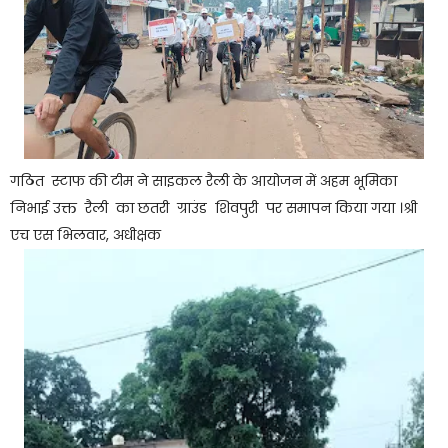
गठित स्टाफ की टीम ने साइकल रैली के आयोजन में अहम भूमिका
निभाई उक्त रैली का छतरी ग्राउंड शिवपुरी पर समापन किया गया ।श्री
एच एस भिलवार, अधीक्षक