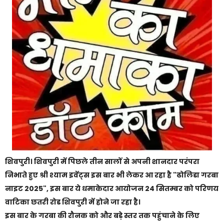
शिवपुरी। शिवपुरी में पिछले तीन सालों से अपनी शानदार परंपरा
निभाते हुए श्री श्याम इवेंट्स इस बार भी लेकर आ रहा है "ढोलिडा गरबा
नाइट 2025", इस बार ये धमाकेदार आयोजन 24 सितम्बर को परिणय
वाटिका छतरी रोड शिवपुरी में होने जा रहा है।
इस बार के गरबा की रौनक को और बड़े स्तर तक पहुंचाने के लिए