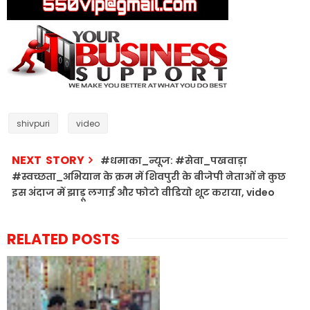
shivpuri
video
NEXT STORY
#धमाका_न्यूज: #सेवा_पखवाड़ा
#स्वच्छता_अभियान के क्रम में शिवपुरी के बीजेपी नेताओं ने कुछ
इस अंदाज में झाड़ू लगाई और फोटो वीडियो शूट कराया, video
RELATED POSTS