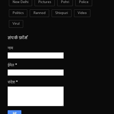
New Delhi
Pictures
Pohri
Police
Politics
Rannod
Shivpuri
Video
Virul
संपर्क फ़ॉर्म
नाम
ईमेल
*
संदेश
*