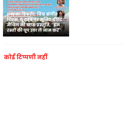
धमाका डिफरेंट: विश्व संगीत
दिवस, यू ट्यूब पर सुनिए वीरेंद्र
मैथिल की खास प्रस्तुति, "इन
रस्तों की धूप उठा लें नाम करें"
कोई टिप्पणी नहीं