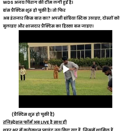
WDS अजय चिराग की टीम लगी हुई है।
डांस प्रैक्टिस शुरू हो चुकी है। तो फिर
अब इंतजार किस बात का? अपनी डांडिया स्टिक उठाइए, दोस्तों को
बुलाइए और शानदार प्रैक्टिस का हिस्सा बन जाइए।
(प्रैक्टिस शुरू हो चुकी है)
रजिस्ट्रेशन फॉर्म अब LIVE है साथ ही
शहर भर में कलेक्शन प्वाइंट तय किए गए हैं,
जिसमें शामिल हैं