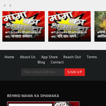
#mamakadhamakane
#mamakadhamakane
#मामा
ws: मानवता शर्मसार,...
ws: यदि आप अपने...
अवंतिक
Home
About Us
App Store
Reach Out
Terms
Blog
Contact
BEHIND MAMA KA DHAMAKA