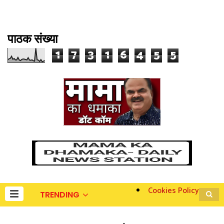
पाठक संख्या
1
7
3
1
6
4
5
5
Cookies Policy
TRENDING