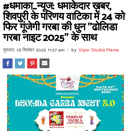
#धमाका_न्यूज: धमाकेदार ख़बर,
शिवपुरी के परिणय वाटिका में 24 को
फिर गूंजेगी गरबा की धुन "ढोलिडा
गरबा नाइट 2025" के साथ
गुरुवार, 18 सितंबर 2025
11:37 am
by
Vipin Shukla Mama
/