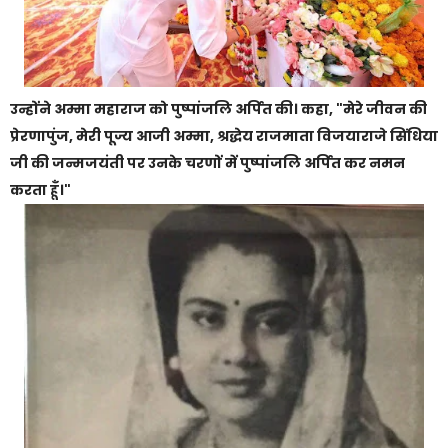
उन्होंने अम्मा महाराज को पुष्पांजलि अर्पित की। कहा, "मेरे जीवन की
प्रेरणापुंज, मेरी पूज्य आजी अम्मा, श्रद्धेय राजमाता विजयाराजे सिंधिया
जी की जन्मजयंती पर उनके चरणों में पुष्पांजलि अर्पित कर नमन
करता हूँ।"