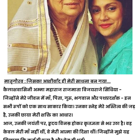
मातृगौरव : जिसका आशीर्वाद ही मेरी साधना बन गया...
कैलाशवासिनी अम्मा महाराज राजमाता विजयराजे सिंधिया -
जिन्होंने मेरे जीवन में माँ, पिता, गुरु, भगवान और पथप्रदर्शक - इन
सभी रूपों को एक साथ साकार किया। उनका स्नेह मेरे अस्तित्व की जड़
है, उनकी छाया मेरी शक्ति का आधार।
आज, उनकी जयंती पर, हृदय विनम्र होकर कृतज्ञता से भर उठा है। वह
केवल मेरी माँ नहीं थीं, वे मेरी आत्मा की दिशा थीं। जिन्होंने मुझे यह