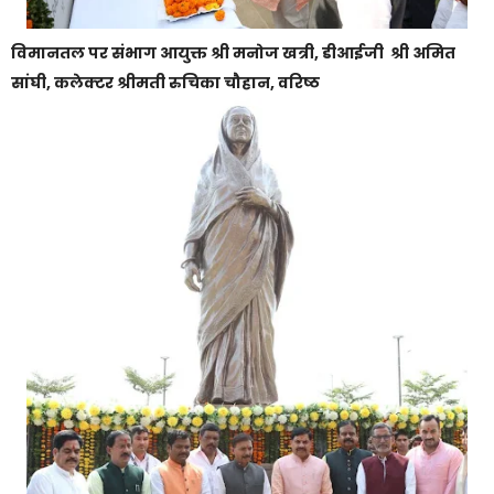
विमानतल पर संभाग आयुक्त श्री मनोज खत्री, डीआईजी श्री अमित
सांघी, कलेक्टर श्रीमती रुचिका चौहान, वरिष्ठ