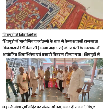
शिवपुरी में
शिवाभिषेक
शिवपुरी में आयोजित कार्यक्रमों के क्रम में कैलाशवासी राजमाता
विजयाराजे सिंधिया जी (अम्मा महाराज) की जयंती के उपलक्ष्य में
आयोजित शिवाभिषेक एवं प्रसादी वितरण किया गया।
शिवपुरी में
शहर के मंशापूर्ण मंदिर पर संजय गौतम, अमर दीप शर्मा, विपुल