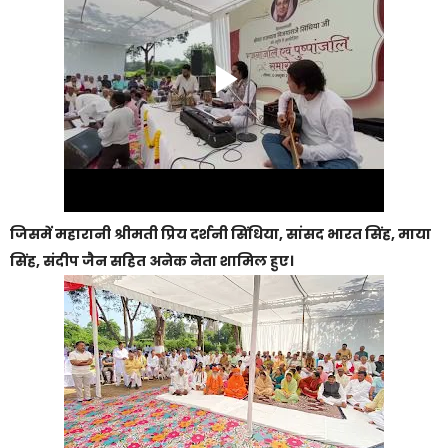
जिसमें महारानी श्रीमती प्रिय दर्शनी सिंधिया, सांसद भारत सिंह, माया
सिंह, संदीप जैन सहित अनेक नेता शामिल हुए।