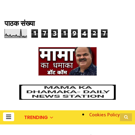
पाठक संख्या
1
7
3
1
9
4
2
7
Cookies Policy
TRENDING