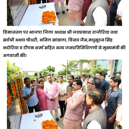
विमानतल पर भाजपा जिला अध्यक्ष श्री जयप्रकाश राजौरिया तथा
सर्वश्री अभय चौधरी, अनिल सांखला, विनय जैन,मधुसूदन सिंह
भदोरिया व दीपक शर्मा सहित अन्य जनप्रतिनिधिगणों ने मुख्यमंत्री की
अगवानी की।