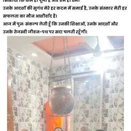
सिखाया कि कर्म ही पूजा है और प्रेम ही धर्म।
उनके आदर्शों की सुगंध मेरे हर कदम में समाई है, उनके संस्कार मेरी हर
सफलता का मौन आशीर्वाद हैं।
आज मैं पुनः संकल्प लेती हूँ कि उनकी शिक्षाओं, उनके आदर्शों और
उनके तेजस्वी जीवन-पथ पर सदा चलती रहूँगी।