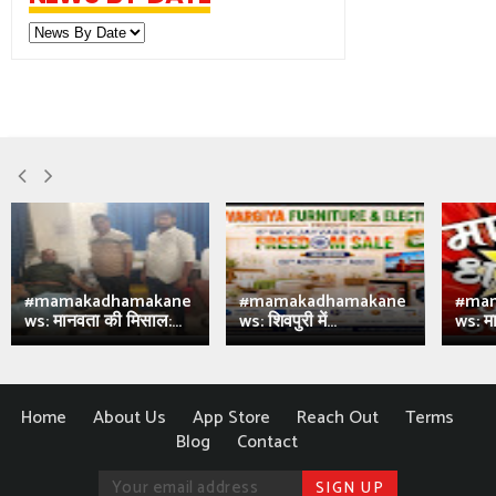
#mamakadhamakane
#mamakadhamakane
#ma
ws: मानवता की मिसाल:...
ws: शिवपुरी में...
ws: मा
Home
About Us
App Store
Reach Out
Terms
Blog
Contact