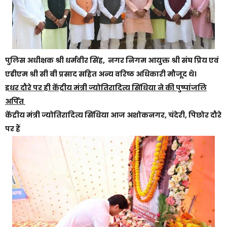
पुलिस अधीक्षक श्री धर्मवीर सिंह, नगर निगम आयुक्त श्री संघ प्रिय एवं
एडीएम श्री सी बी प्रसाद सहित अन्य वरिष्ठ अधिकारी मौजूद थे।
इधर दौरे पर ही केंद्रीय मंत्री ज्योतिरादित्य सिंधिया ने की पुष्पांजलि
अर्पित
केंद्रीय मंत्री ज्योतिरादित्य सिंधिया आज अशोकनगर, चंदेरी, पिछोर दौरे
पर हैं