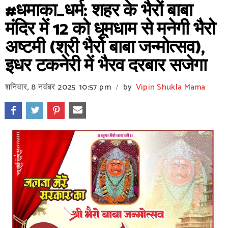
#धमाका_धर्म: शहर के भैरों बाबा
मंदिर में 12 को धूमधाम से मनेगी भैरो
अष्टमी (श्री भैरो बाबा जन्मोत्सव),
इधर टकनेरी में भैरव दरबार सजेगा
शनिवार, 8 नवंबर 2025
10:57 pm
by
Vipin Shukla Mama
/