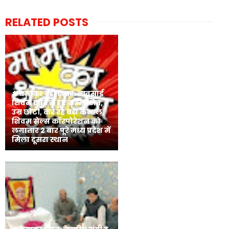
RELATED POSTS
#धमाका बड़ी खबर: व्यवसाई
शिवम दुबई में हुए सम्मानित,
उम्र छोटी, कर रहे बड़ा कमाल,
शिवम सेल्स कॉरपोरेशन को
लगातार 2 बार पूरे मध्य प्रदेश में
मिला दूसरा स्थान