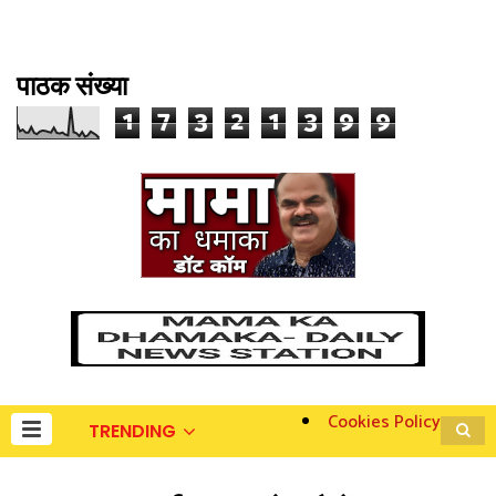
पाठक संख्या
1
7
3
2
1
3
9
9
Cookies Policy
TRENDING