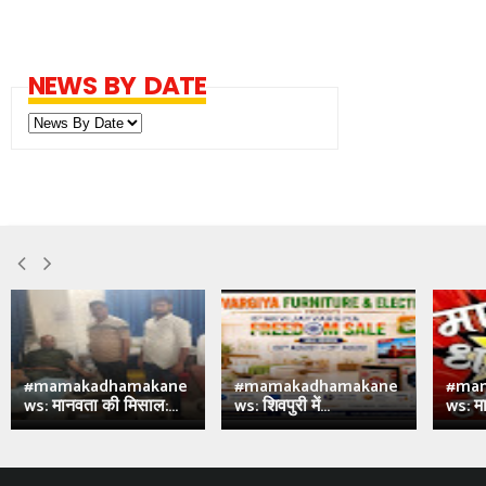
NEWS BY DATE
#mamakadhamakane
#mamakadhamakane
#ma
ws: मानवता की मिसाल:...
ws: शिवपुरी में...
ws: मा