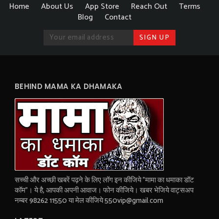
Home
About Us
App Store
Reach Out
Terms
Blog
Contact
BEHIND MAMA KA DHAMAKA
सच्ची और अच्छी खबरें पढ़ने के लिए लॉग इन कीजिये "मामा का धमाका डॉट
कॉम"। ये है, आपकी अपनी आवाज। फोन कीजिये। खबर भेजिये वाट्सअप
नम्बर 98262 11550 या मेल कीजिये 550vip@gmail.com