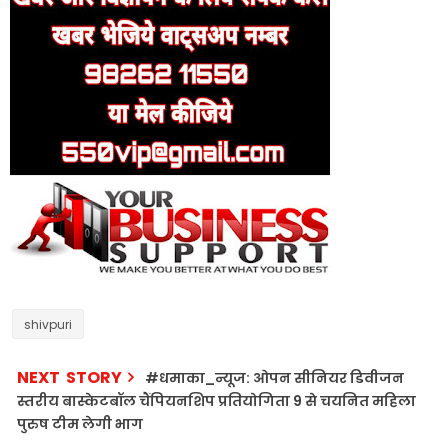
shivpuri
NEXT STORY
#धमाका_न्यूज: ओपन सीनियर डिवीजन
स्तरीय बास्केटबॉल चैंपियनशिप प्रतियोगिता 9 से चयनित महिला
पुरुष टीम लेगी भाग