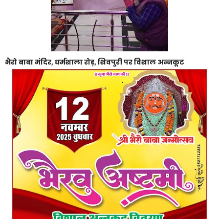
भैरो बाबा मंदिर, धर्मशाला रोड़, शिवपुरी पर विशाल अन्नकूट