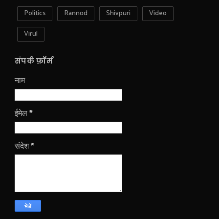
Politics
Rannod
Shivpuri
Video
Virul
संपर्क फ़ॉर्म
नाम
ईमेल
*
संदेश
*