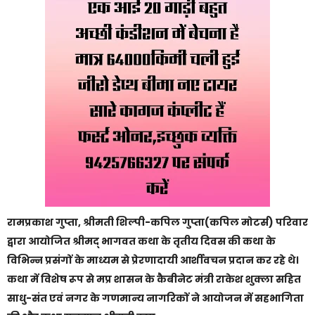
रामप्रकाश गुप्ता, श्रीमती शिल्पी-कपिल गुप्ता(कपिल मोटर्स) परिवार
द्वारा आयोजित श्रीमद् भागवत कथा के तृतीय दिवस की कथा के
विभिन्न प्रसंगों के माध्यम से प्रेरणादायी आर्शीवचन प्रदान कर रहे थे।
कथा में विशेष रूप से मप्र शासन के कैबीनेट मंत्री राकेश शुक्ला सहित
साधु-संत एवं नगर के गणमान्य नागरिकों ने आयोजन में सहभागिता