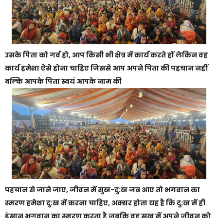
उसके पिता को गर्व हो, आप किसी भी क्षेत्र में कार्य करते हों लेकिन वह
कार्य हमेशा ऐसे होना चाहिए जिससे आप अपने पिता की पहचान नहीं
बल्कि आपके पिता स्वयं आपके नाम की
पहचान से जाने जाए, जीवन में सुख-दु:ख जब आए तो भगवान का
स्मरण हमेशा दु:ख में करना चाहिए, अक्सर होता यह है कि दु:ख में ही
इंसान भगवान का स्मरण करता है जबकि वह सुख में अपने जीवन को