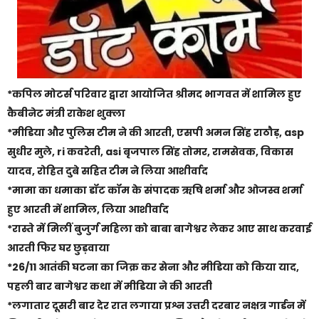
*कपिल मोटर्स परिवार द्वारा आयोजित श्रीमद भागवत में शामिल हुए
कैबीनेट मंत्री राकेश शुक्ला
*मीडिया और पुलिस टीम ने की आरती, एसपी अमन सिंह राठौड़, asp
सुधीर मुले, ri कवरेती, asi बृजपाल सिंह तोमर, रामसेवक, विकास
यादव, रोहित दुबे सहित टीम ने लिया आशीर्वाद
*मामा का धमाका डॉट कॉम के संपादक ऋषि शर्मा और ओजस्व शर्मा
हुए आरती में शामिल, लिया आशीर्वाद
*रास्ते में मिलीं बुजुर्ग महिला को बाबा बागेश्वर लेकर आए साथ करवाई
आरती फिर घर छुड़वाया
*26/11 आतंकी घटना का जिक्र कर सेना और मीडिया को किया याद,
पहली बार बागेश्वर कथा में मीडिया ने की आरती
*लगातार दूसरी बार देर रात लगाया प्रश्न उत्तरी दरबार नक्षत्र गार्डन में