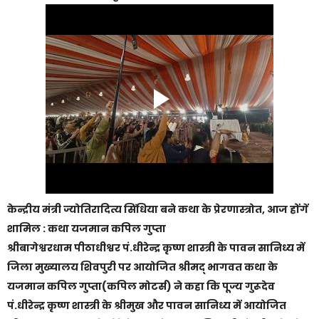
केन्द्रीय मंत्री ज्योतिरादित्य सिंधिया बने कथा के प्रेरणास्त्रोत, आज होंगें
शामिल : कथा यजमान कपिल गुप्ता
श्रीबागेश्वरधाम पीठाधीश्वर पं.धीरेन्द्र कृष्ण शास्त्री के पावन सानिध्य में
जिला मुख्यालय शिवपुरी पर आयोजित श्रीमद् भागवत कथा के
यजमान कपिल गुप्ता(कपिल मोटर्स) ने कहा कि पूज्य गुरूदेव
पं.धीरेन्द्र कृष्ण शास्त्री के श्रीमुख और पावन सानिध्य में आयोजित