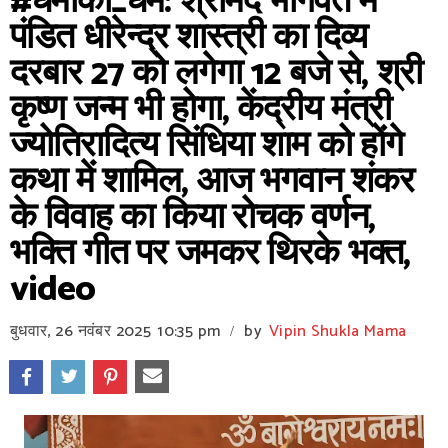
#धमाका_धर्म: श्रीमद भागवत में
पंडित धीरेन्द्र शास्त्री का दिव्य
दरबार 27 को लगेगा 12 बजे से, श्री
कृष्ण जन्म भी होगा, केंद्रीय मंत्री
ज्योतिरादित्य सिंधिया शाम को होंगे
कथा में शामिल, आज भगवान शंकर
के विवाह का किया रोचक वर्णन,
भक्ति गीत पर जमकर थिरके भक्त,
video
बुधवार, 26 नवंबर 2025
10:35 pm
by
Vipin Shukla Mama
/