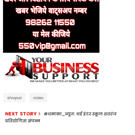
shivpuri
video
NEXT STORY
#धमाका_न्यूज: थर्ड इंटर स्कूल शतरंज
प्रतियोगिता संपन्न