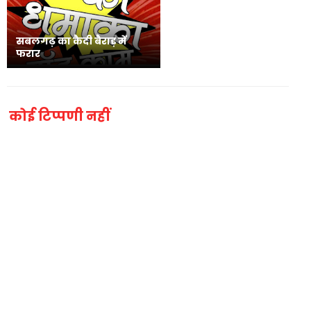
सबलगढ़ का कैदी बैराड़ में
फरार
कोई टिप्पणी नहीं