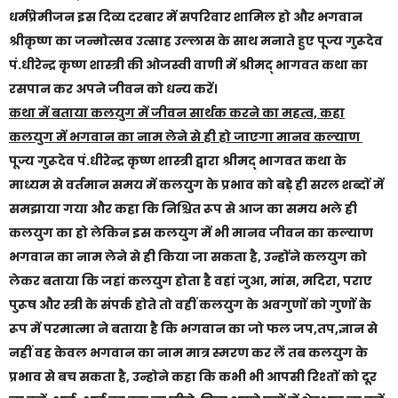
धर्मप्रेमीजन इस दिव्य दरबार में सपरिवार शामिल हो और भगवान
श्रीकृष्ण का जन्मोत्सव उत्साह उल्लास के साथ मनाते हुए पूज्य गुरूदेव
पं.धीरेन्द्र कृष्ण शास्त्री की ओजस्वी वाणी में श्रीमद् भागवत कथा का
रसपान कर अपने जीवन को धन्य करें।
कथा में बताया कलयुग में जीवन सार्थक करने का महत्व, कहा
कलयुग में भगवान का नाम लेने से ही हो जाएगा मानव कल्याण
पूज्य गुरूदेव पं.धीरेन्द्र कृष्ण शास्त्री द्वारा श्रीमद् भागवत कथा के
माध्यम से वर्तमान समय में कलयुग के प्रभाव को बड़े ही सरल शब्दों में
समझाया गया और कहा कि निश्चित रूप से आज का समय भले ही
कलयुग का हो लेकिन इस कलयुग में भी मानव जीवन का कल्याण
भगवान का नाम लेने से ही किया जा सकता है, उन्होंने कलयुग को
लेकर बताया कि जहां कलयुग होता है वहां जुआ, मांस, मदिरा, पराए
पुरूष और स्त्री के संपर्क होते तो वहीं कलयुग के अवगुणों को गुणों के
रूप में परमात्मा ने बताया है कि भगवान का जो फल जप,तप,ज्ञान से
नहीं वह केवल भगवान का नाम मात्र स्मरण कर लें तब कलयुग के
प्रभाव से बच सकता है, उन्होने कहा कि कभी भी आपसी रिश्तों को दूर