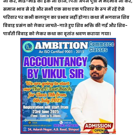
ना करें, भाई-भाई का हक ना छीने, पिता अपने पुत्रों में भेदभाव ना करें,
समान भाव से रहे और सभी एक साथ एक परिवार के रूप में रहें ऐसे
परिवार पर कभी कलयुग का प्रभाव नहीं होगा। कथा में भगवान शिव
विवाह प्रसंग को लेकर नाचते-गाते हुए शिव भक्ति की गई और शिव-
पार्वती विवाह को लेकर कथा का वृतांत श्रवण कराया गया।