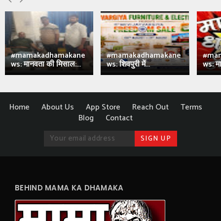
#mamakadhamakane
#mamakadhamakane
#ma
ws: मानवता की मिसाल:...
ws: शिवपुरी में...
ws: मा
Home
About Us
App Store
Reach Out
Terms
Blog
Contact
BEHIND MAMA KA DHAMAKA