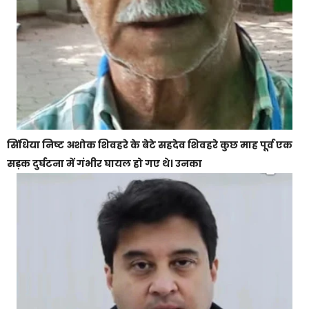
सिंधिया निष्ट अशोक शिवहरे के बेटे सहदेव शिवहरे कुछ माह पूर्व एक
सड़क दुर्घटना में गंभीर घायल हो गए थे। उनका