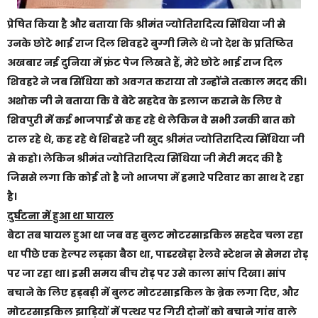
प्रेषित किया है और बताया कि श्रीमंत ज्योतिरादित्य सिंधिया जी से
उनके छोटे भाई राज दिल शिवहरे बुग्गी मिले थे जो देश के प्रतिष्ठित
अखबार नई दुनिया में फ्रंट पेज लिखते हैं, मेरे छोटे भाई राज दिल
शिवहरे ने जब सिंधिया को अवगत कराया तो उन्होंने तत्काल मदद की।
अशोक जी ने बताया कि वे बेटे सहदेव के इलाज कराने के लिए वे
शिवपुरी में कई भाजपाई से कह रहे थे लेकिन वे सभी उनकी बात को
टाल रहे थे, कह रहे थे शिबहरे जी खुद श्रीमंत ज्योतिरादित्य सिंधिया जी
से कहो। लेकिन श्रीमंत ज्योतिरादित्य सिंधिया जी मेरी मदद की है
जिससे लगा कि कोई तो है जो भाजपा में हमारे परिवार का साथ दे रहा
है।
दुर्घटना में हुआ था घायल
बेटा तब घायल हुआ था जब वह बुलट मोटरसाइकिल सहदेव चला रहा
था पीछे एक हेल्पर लड़का बैठा था, पाडरखेड़ा रेलवे स्टेशन से सेमरा रोड़
पर जा रहा था। इसी समय बीच रोड़ पर उसे काला सांप दिखा। सांप
बचाने के लिए हड़बड़ी में
बुलट मोटरसाइकिल के ब्रेक लगा दिए, और
मोटरसाइकिल झाड़ियों में पत्थर पर गिरी दोनों को बचाने गांव वाले