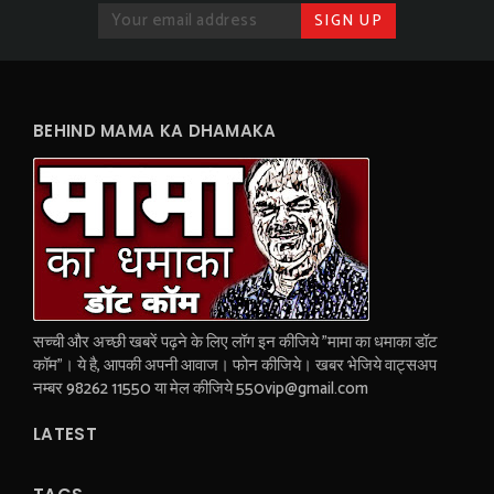
BEHIND MAMA KA DHAMAKA
सच्ची और अच्छी खबरें पढ़ने के लिए लॉग इन कीजिये "मामा का धमाका डॉट
कॉम"। ये है, आपकी अपनी आवाज। फोन कीजिये। खबर भेजिये वाट्सअप
नम्बर 98262 11550 या मेल कीजिये 550vip@gmail.com
LATEST