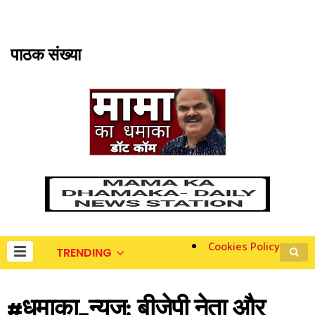
पाठक संख्या
Cookies Policy
TRENDING
#धमाका_न्यूज: बीजेपी नेता और