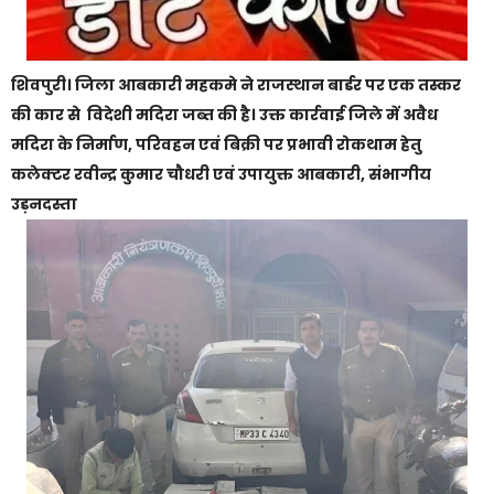
शिवपुरी। जिला आबकारी महकमे ने राजस्थान बार्डर पर एक तस्‍कर
की कार से विदेशी मदिरा जब्त की है। उक्त कार्रवाई
जिले में अवैध
मदिरा के निर्माण, परिवहन एवं बिक्री पर प्रभावी रोकथाम हेतु
कलेक्टर रवीन्द्र कुमार चौधरी एवं उपायुक्त आबकारी, संभागीय
उड़नदस्ता