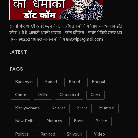
सच्ची और अच्छी खबरें पढ़ने के लिए लॉग इन कीजिये "मामा का धमाका डॉट
कॉम"। ये है, आपकी अपनी आवाज। फोन कीजिये। खबर भेजिये वाट्सअप
नम्बर 98262 11550 या मेल कीजिये 550vip@gmail.com
LATEST
TAGS
Badarwas
Bairad
Berad
Bhopal
Crime
Delhi
Ghaziabad
Guna
Khniyadhana
Kolaras
Krera
Mumbai
New Delhi
Pictures
Pohri
Police
Politics
Rannod
Shivpuri
Video