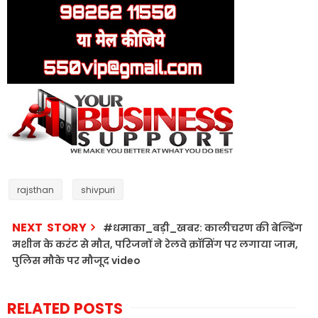
rajsthan
shivpuri
NEXT STORY
#धमाका_बड़ी_खबर: कालीचरण की बेल्डिंग
मशीन के करंट से मौत, परिजनों ने रेलवे क्रॉसिंग पर लगाया जाम,
पुलिस मौके पर मौजूद video
RELATED POSTS