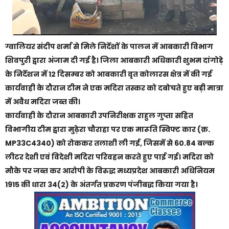
ग्वालियर संदीप शर्मा से मिले निर्देशों के पालन में आबकारी विभाग
शिवपुरी द्वारा अंजाम दी गई है। जिला आबकारी अधिकारी शुभम दांगोड़े
के निर्देशन में 12 दिसम्बर को आबकारी वृत कोलारस क्षेत्र में की गई
कार्यवाही के दौरान टीम ने एक मदिरा तस्कर को दबोचते हुए बड़ी मात्रा
में अवैध मदिरा जब्त की।
कार्यवाही के दौरान आबकारी उपनिरीक्षक राहुल गुप्ता सहित
विभागीय टीम द्वारा मुढ़ेरा चौराहा पर एक मारूति स्विफ्ट कार (क्र.
MP33C4340) को रोककर तलाशी ली गई, जिसमें से 60.84 बल्क
लीटर देशी एवं विदेशी मदिरा परिवहन करते हुए पाई गई। मदिरा को
मौके पर जब्त कर आरोपी के विरुद्ध मध्यप्रदेश आबकारी अधिनियम
1915 की धारा 34(2) के अंतर्गत प्रकरण पंजीबद्ध किया गया है।