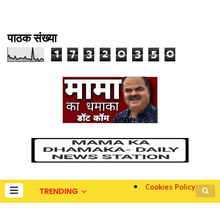
पाठक संख्या
1
7
3
2
0
3
5
0
Cookies Policy
TRENDING