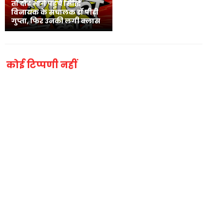
तो दौड़े भागे पहुंचे सिद्धि
विनायक के संचालक डॉ पीड़ी
गुप्ता, फिर उनकी लगी क्लास
कोई टिप्पणी नहीं