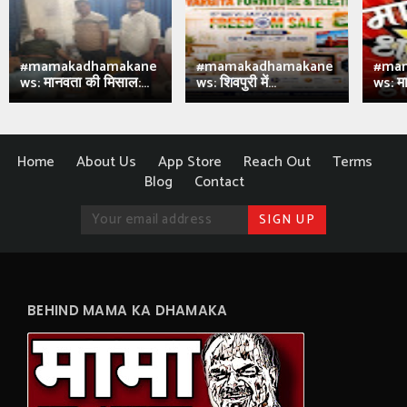
#mamakadhamakane
#mamakadhamakane
#ma
ws: मानवता की मिसाल:...
ws: शिवपुरी में...
ws: मा
Home
About Us
App Store
Reach Out
Terms
Blog
Contact
BEHIND MAMA KA DHAMAKA