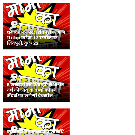
धमाका ब्लास्ट: शिवपुरी में आज
11 itbp करैरा, 1 शास्त्रीनगर
शिवपुरी, कुल 22
5 जनवरी को शिवपुरी में 15-18
वर्ष की आयु के बच्चों को इन
सेंटर्स पर लगेगी वेक्सीन
कलेक्टर ने फटकारा प्रतिनिधि