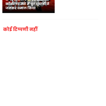
कॉर्नर पर नशे में धुत युवाओं ने
जमकर धमाल किया
कोई टिप्पणी नहीं