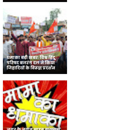
धमाका बड़ी खबर: विश्व हिंदू
परिषद बजरंग दल ने किया
जिहादियों के विरूद्ध प्रदर्शन
नगर के नवाब साहब बायपास