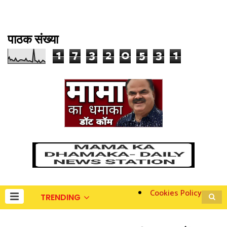
पाठक संख्या
1
7
3
2
0
5
3
1
Cookies Policy
TRENDING