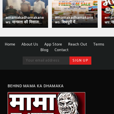
#mamakadhamakane
#mamakadhamakane
#ma
ws: मानवता की मिसाल:...
ws: शिवपुरी में...
ws: मा
Home
About Us
App Store
Reach Out
Terms
Blog
Contact
BEHIND MAMA KA DHAMAKA