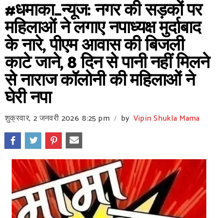
#धमाका_न्यूज: नगर की सड़कों पर
महिलाओं ने लगाए नपाध्यक्ष मुर्दाबाद
के नारे, पीएम आवास की बिजली
काटे जाने, 8 दिन से पानी नहीं मिलने
से नाराज कॉलोनी की महिलाओं ने
घेरी नपा
शुक्रवार, 2 जनवरी 2026
8:25 pm
by
Vipin Shukla Mama
/