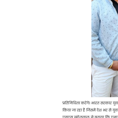
प्रतिनिधित्व करेंगे। भारत सरकार युव
किया जा रहा है जिसमें देश भर से यु
एसएस खंडेलवाल ने बताया कि एनएसएस