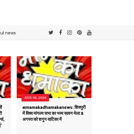
rul news
AUG 06, 2026
ं
#mamakadhamakanews: शिवपुरी
री
में विश्व मांगल्य सभा का भव्य सावन मेला 8
ां,
अगस्त को शगुन वाटिका में
ई'