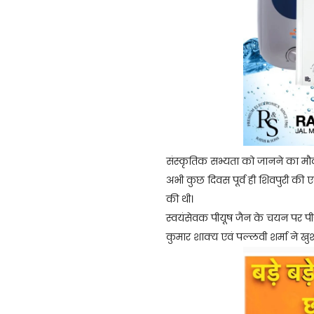
संस्कृतिक सभ्यता को जानने का मौक
अभी कुछ दिवस पूर्व ही शिवपुरी की एक 
की थी।
स्वयंसेवक पीयूष जैन के चयन पर पीजी 
कुमार शाक्य एवं पल्लवी शर्मा ने खुशी