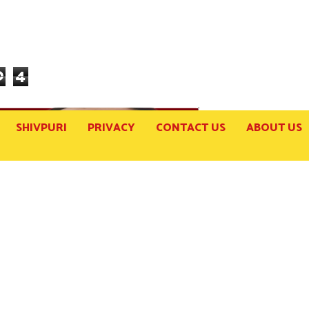
0
4
SHIVPURI
PRIVACY
CONTACT US
ABOUT US