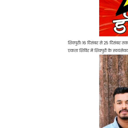
शिवपुरी। 16 दिसंबर से 25‌ दिसंबर 
एकता शिविर में शिवपुरी के स्वयंसेव