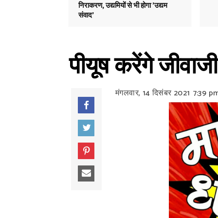
निराकरण, उद्यमियों से भी होगा 'उद्यम
संवाद'
पीयूष करेंगे जीवाज
मंगलवार, 14 दिसंबर 2021
7:39 p