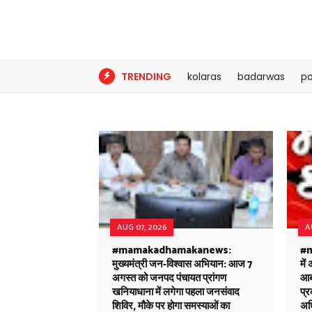
TRENDING
kolaras
badarwas
po
AUG 07, 2026
A
#mamakadhamakanews:
#m
मुख्यमंत्री जन-विश्वास अभियान: आज 7
में
अगस्त को जनपद पंचायत प्रांगण
आबक
खनियाधाना में लगेगा पहला जनसंवाद
प्
शिविर, मौके पर होगा समस्याओं का
अध