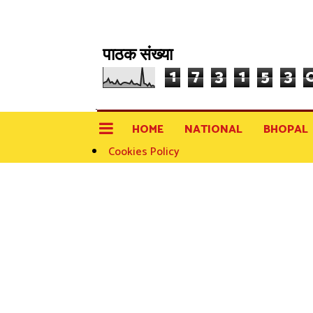
पाठक संख्या
1
7
3
1
5
3
HOME
NATIONAL
BHOPAL
Cookies Policy