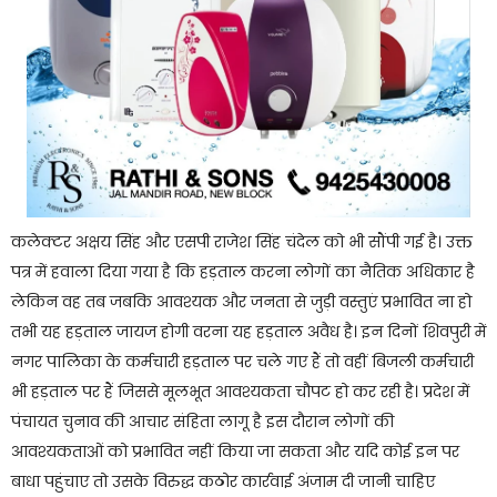
कलेक्टर अक्षय सिंह और एसपी राजेश सिंह चंदेल को भी सौंपी गई है। उक्त
पत्र में हवाला दिया गया है कि हड़ताल करना लोगों का नैतिक अधिकार है
लेकिन वह तब जबकि आवश्यक और जनता से जुड़ी वस्तुएं प्रभावित ना हो
तभी यह हड़ताल जायज होगी वरना यह हड़ताल अवैध है। इन दिनों शिवपुरी में
नगर पालिका के कर्मचारी हड़ताल पर चले गए हैं तो वहीं बिजली कर्मचारी
भी हड़ताल पर हैं जिससे मूलभूत आवश्यकता चौपट हो कर रही है। प्रदेश में
पंचायत चुनाव की आचार संहिता लागू है इस दौरान लोगों की
आवश्यकताओं को प्रभावित नहीं किया जा सकता और यदि कोई इन पर
बाधा पहुंचाए तो उसके विरुद्ध कठोर कार्रवाई अंजाम दी जानी चाहिए