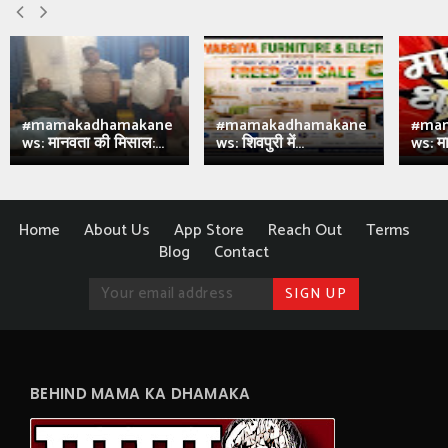
#mamakadhamakane
#mamakadhamakane
#ma
ws: मानवता की मिसाल:...
ws: शिवपुरी में...
ws: मा
Home
About Us
App Store
Reach Out
Terms
Blog
Contact
BEHIND MAMA KA DHAMAKA