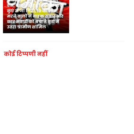
वैन, बाइक से हुई भिड़ंत के बाद
कुएं में जा गिरी, 10 की मौत,
मरने वालों में बाइक सवार और
कार सवारों को बचाने कुएं में
उतरा ग्रामीण शामिल
कोई टिप्पणी नहीं