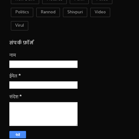
Politics
Rannod
Shivpuri
Video
Virul
संपर्क फ़ॉर्म
नाम
ईमेल
*
संदेश
*