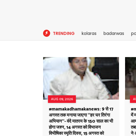
TRENDING
kolaras
badarwas
po
AUG 09, 2026
A
#mamakadhamakanews: 9 से 17
#m
अगस्त तक मनाया जाएगा ‘‘हर घर तिरंगा
में
अभियान’’- वंदे मातरम के 150 साल का भी
आय
होगा जश्न, 14 अगस्त को विभाजन
तबा
विभीषिका स्मृति दिवस, 15 अगस्त को
ने 