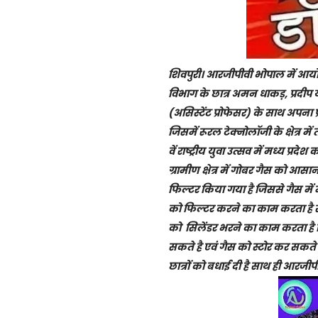
शिवपुरी। आरजीपीवी भोपाल में आय
विभाग के छात्र अमन धाकड़, प्रदीप य
(असिस्टेंट प्रोफेसर) के साथ अपना प्
जिसमें रूरल टेक्नोलॉजी के क्षेत्र मे
वें राष्ट्रीय युवा उत्सव में मध्य प्रद
ग्रामीण क्षेत्र में गोबर गैस को आसा
फिल्टर किया गया है जिससे गैस में 
को फिल्टर करने का काम करता है स
को सिलेंडर भरने का काम करता ह
सकते है एवं गैस को स्टोर कर सकते ह
छात्रों को बधाई दी है साथ ही आरजीपी