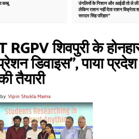
ा काबू
उंगलियों के निशान और आईडी तो ले ली
लेकिन राशन नहीं देता राशन विक्रेता श
सरदार सिंह परिहार"
 RGPV शिवपुरी के होनहारो
प्रेशन डिवाइस", पाया प्रदेश 
 की तैयारी
by
Vipin Shukla Mama