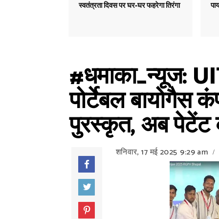
स्वतंत्रता दिवस पर घर-घर फहरेगा तिरंगा
पाय
#धमाका_न्यूज: UIT
पोर्टेबल बायोगैस कं
पुरस्कृत, अब पेटेंट
शनिवार, 17 मई 2025
9:29 am
/