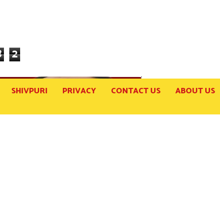
8
2
SHIVPURI
PRIVACY
CONTACT US
ABOUT US