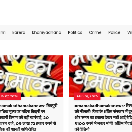
hri
karera
khaniyadhana
Politics
Crime
Police
Vi
UG 07, 2026
AUG 07, 2026
amakadhamakanews: शिवपुरी
#mamakadhamakanews: रिश्तो
 अधिक मूल्य पर मदिरा बिक्री पर
की नीलामी: पिता के अंतिम संस्कार में दू
ारी विभाग की बड़ी कार्रवाई, 20
और समय का हवाला देकर नहीं आईं बेटिय
रकरण दर्ज, 09 लाख 72 हजार रुपये से
5100 रुपये भेजकर मांगी 'अंतिम विदा
िक की शास्ती अधिरोपित
की वीडियो