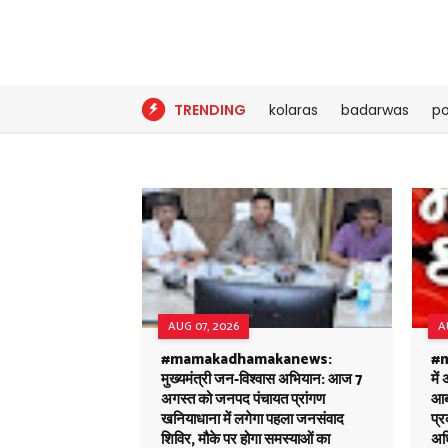
TRENDING
kolaras
badarwas
po
AUG 07, 2026
A
#mamakadhamakanews:
#m
मुख्यमंत्री जन-विश्वास अभियान: आज 7
में
अगस्त को जनपद पंचायत प्रांगण
आबक
खनियाधाना में लगेगा पहला जनसंवाद
प्
शिविर, मौके पर होगा समस्याओं का
अध