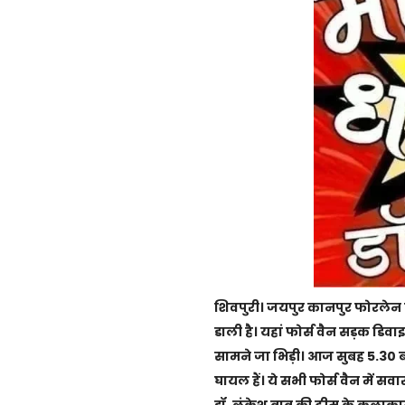
शिवपुरी। जयपुर कानपुर फोरलेन 
डाली है। यहां फोर्स वैन सड़क डिवा
सामने जा भिड़ी। आज सुबह 5.30 ब
घायल हैं। ये सभी फोर्स वैन में सवा
डॉ. लंकेश बाबू की टीम के कलाकार ह