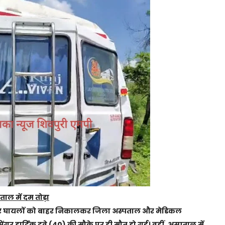
ाल में दम तोड़ा
 और घायलों को बाहर निकालकर जिला अस्पताल और मेडिकल
गर हार्दिक दवे (40) की मौके पर ही मौत हो गई। वहीं, अस्पताल में