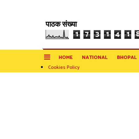
पाठक संख्या
1
7
3
1
4
1
HOME
NATIONAL
BHOPAL
Cookies Policy