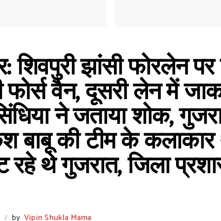
 शिवपुरी झांसी फोरलेन पर 
 फोर्स वैन, दूसरी लेन में जा
िंधिया ने जताया शोक, गुजरा
 बाबू की टीम के कलाकार थे
 रहे थे गुजरात, जिला प्रश
m
by
Vipin Shukla Mama
/