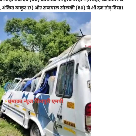
, अंकित ठाकुर 17) और राजपाल सोलंकी (60) ने भी दम तोड़ दिया।