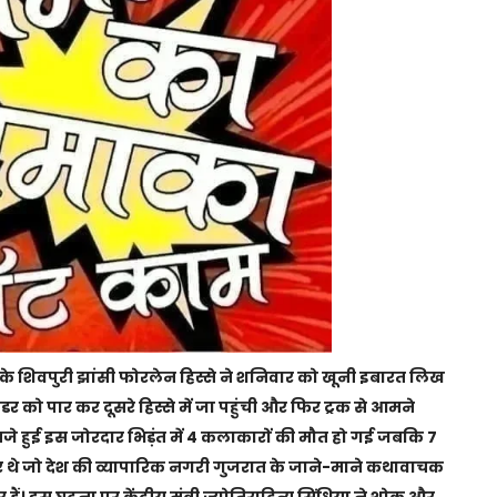
के शिवपुरी झांसी फोरलेन हिस्से ने शनिवार को खूनी इबारत लिख
इडर को पार कर दूसरे हिस्से में जा पहुंची और फिर ट्रक से आमने
जे हुई इस जोरदार भिड़ंत में 4 कलाकारों की मौत हो गई जबकि 7
र थे जो
देश की व्यापारिक नगरी गुजरात के जाने-माने कथावाचक
ैं। इस घटना पर केंद्रीय मंत्री ज्योतिरादित्य सिंधिया ने शोक और