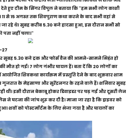
ेते हुए टीम के सिंगर विपुल ने बताया कि "
हम सभी लोग काशी
े। 11 से 15 अगस्त तक शिवपुराण कथा करने के बाद सभी
वहां से
ात जा रहे थे। सुबह करीब 5.30 बजे हादसा हुआ, इस दौरान सभी सो
को पता नहीं चला।"
े-27
 सुबह 5.30 बजे ट्रक और फोर्स वैन की आमने-सामने भिड़ंत हो
 की मौत हो गई। 7 लोग गंभीर घायल हैं। बता दें कि
20 लोगों का
ं आयोजित शिवकथा कार्यक्रम में प्रस्तुति देने के बाद शुक्रवार शाम
य गुजरात के मेहसाणा और सुरेंद्रनगर के रहने वाले हैं। शनिवार सुबह
 रही थी। इसी दौरान बेकाबू होकर डिवाइडर पर चढ़ गई और दूसरी लेन
िस ने घटना की जांच शुरू कर दी है। माना जा रहा है कि ड्राइवर को
ुआ। शवों को पोस्टमॉर्टम के लिए भेजा गया है और घायलों का