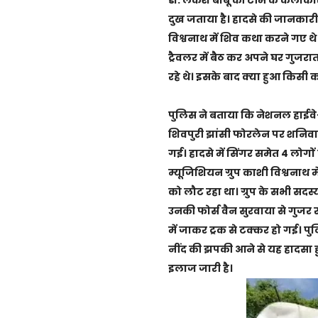
दुख जताया है। हादसे की जानकारी द
विश्वनाथ में शिव कथा करने गए थ
ट्रैवलर में बैठ कर अपने घर गुजर
रहे थे। इसके बाद क्या हुआ किसी 
पुलिस ने बताया कि
नेशनल हाईव
शिवपुरी झांसी फोरलेन पर शनिवार
गई। हादसे में सिंगर समेत 4 लोगों
म्यूजिशियन ग्रुप काशी विश्वनाथ मे
को लौट रहा था। ग्रुप के सभी सदस्
उनकी फोर्स वैन सुरवाया से गुजर
में जाकर ट्रक से टक्कर हो गई।
पुल
नींद की झपकी आने से यह हादसा ह
इलाज जारी है।