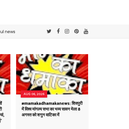
rul news
AUG 06, 2026
ं
#mamakadhamakanews: शिवपुरी
री
में विश्व मांगल्य सभा का भव्य सावन मेला 8
ां,
अगस्त को शगुन वाटिका में
ई'