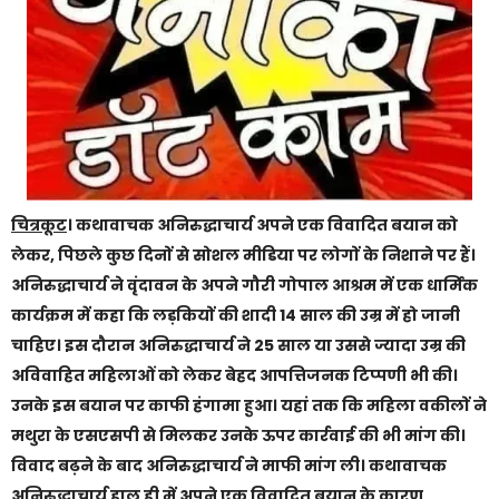
चित्रकूट
। कथावाचक अनिरुद्धाचार्य अपने एक विवादित बयान को
लेकर, पिछले कुछ दिनों से सोशल मीडिया पर लोगों के निशाने पर हैं।
अनिरुद्धाचार्य ने वृंदावन के अपने गौरी गोपाल आश्रम में एक धार्मिक
कार्यक्रम में कहा कि लड़कियों की शादी 14 साल की उम्र में हो जानी
चाहिए। इस दौरान अनिरुद्धाचार्य ने 25 साल या उससे ज्यादा उम्र की
अविवाहित महिलाओं को लेकर बेहद आपत्तिजनक टिप्पणी भी की।
उनके इस बयान पर काफी हंगामा हुआ। यहां तक कि महिला वकीलों ने
मथुरा के एसएसपी से मिलकर उनके ऊपर कार्रवाई की भी मांग की।
विवाद बढ़ने के बाद अनिरुद्धाचार्य ने माफी मांग ली। कथावाचक
अनिरुद्धाचार्य हाल ही में अपने एक विवादित बयान के कारण