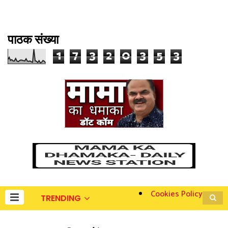
पाठक संख्या
1
7
3
2
0
3
5
3
Cookies Policy
TRENDING