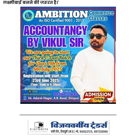
लक्ष्मीबाई बनने की जरूरत है।'