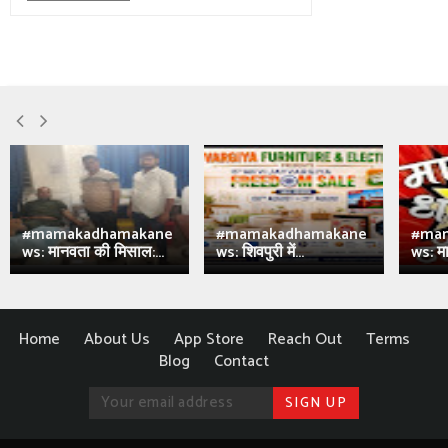
#mamakadhamakane
#mamakadhamakane
#ma
ws: मानवता की मिसाल:...
ws: शिवपुरी में...
ws: मा
Home
About Us
App Store
Reach Out
Terms
Blog
Contact