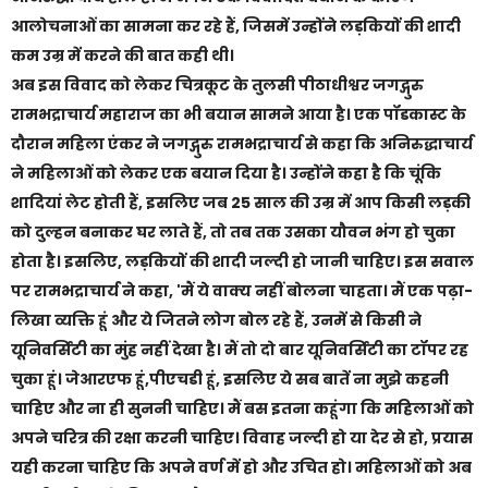
आलोचनाओं का सामना कर रहे हैं, जिसमें उन्होंने लड़कियों की शादी
कम उम्र में करने की बात कही थी।
अब इस विवाद को लेकर चित्रकूट के तुलसी पीठाधीश्वर जगद्गुरु
रामभद्राचार्य महाराज का भी बयान सामने आया है। एक पॉडकास्ट के
दौरान महिला एंकर ने जगद्गुरु रामभद्राचार्य से कहा कि अनिरुद्धाचार्य
ने महिलाओं को लेकर एक बयान दिया है। उन्होंने कहा है कि चूंकि
शादियां लेट होती हैं, इसलिए जब 25 साल की उम्र में आप किसी लड़की
को दुल्हन बनाकर घर लाते हैं, तो तब तक उसका यौवन भंग हो चुका
होता है। इसलिए, लड़कियों की शादी जल्दी हो जानी चाहिए। इस सवाल
पर रामभद्राचार्य ने कहा, 'मैं ये वाक्य नहीं बोलना चाहता। मैं एक पढ़ा-
लिखा व्यक्ति हूं और ये जितने लोग बोल रहे हैं, उनमें से किसी ने
यूनिवर्सिटी का मुंह नहीं देखा है। मैं तो दो बार यूनिवर्सिटी का टॉपर रह
चुका हूं। जेआरएफ हूं,पीएचडी हूं, इसलिए ये सब बातें ना मुझे कहनी
चाहिए और ना ही सुननी चाहिए। मैं बस इतना कहूंगा कि महिलाओं को
अपने चरित्र की रक्षा करनी चाहिए। विवाह जल्दी हो या देर से हो, प्रयास
यही करना चाहिए कि अपने वर्ण में हो और उचित हो। महिलाओं को अब