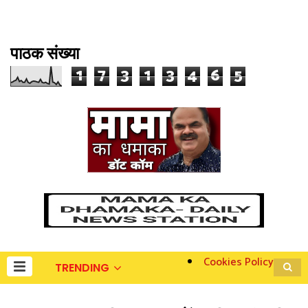
पाठक संख्या
1
7
3
1
3
4
6
5
Cookies Policy
TRENDING