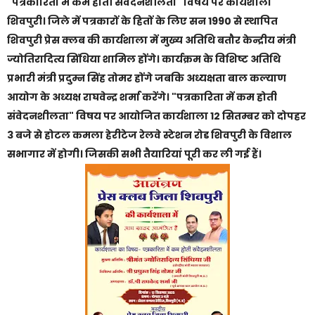
"पत्रकारिता में कम होती संवेदनशीलता" विषय पर कार्यशाला
शिवपुरी। जिले में पत्रकारों के हितों के लिए सन 1990 से स्थापित
शिवपुरी प्रेस क्लब की कार्यशाला में मुख्य अतिथि बतौर केन्द्रीय मंत्री
ज्योतिरादित्य सिंधिया शामिल होंगे। कार्यक्रम के विशिष्ट अतिथि
प्रभारी मंत्री प्रदुम्न सिंह तोमर होंगे जबकि अध्यक्षता बाल कल्याण
आयोग के अध्यक्ष राघवेन्द्र शर्मा करेंगे। "पत्रकारिता में कम होती
संवेदनशीलता" विषय पर आयोजित कार्यशाला 12 सितम्बर को दोपहर
3 बजे से होटल कमला हेरीटेज रेलवे स्टेशन रोड शिवपुरी के विशाल
सभागार में होगी। जिसकी सभी तैयारियां पूरी कर ली गई हैं।