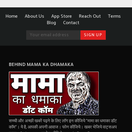
Home
About Us
App Store
Reach Out
Terms
Blog
Contact
BEHIND MAMA KA DHAMAKA
सच्ची और अच्छी खबरें पढ़ने के लिए लॉग इन कीजिये "मामा का धमाका डॉट
कॉम"। ये है, आपकी अपनी आवाज। फोन कीजिये। खबर भेजिये वाट्सअप