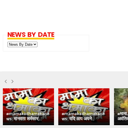
NEWS BY DATE
#mamakadhamakane
#mamakadhamakane
#मामा
ws: मानवता शर्मसार,...
ws: यदि आप अपने...
अवंतिक