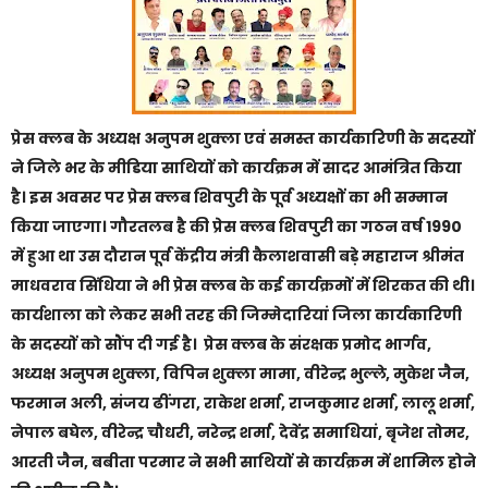
प्रेस क्लब के अध्यक्ष अनुपम शुक्ला एवं समस्त कार्यकारिणी के सदस्यों
ने जिले भर के मीडिया साथियों को कार्यक्रम में सादर आमंत्रित किया
है। इस अवसर पर प्रेस क्लब शिवपुरी के पूर्व अध्यक्षों का भी सम्मान
किया जाएगा। गौरतलब है की प्रेस क्लब शिवपुरी का गठन वर्ष 1990
में हुआ था उस दौरान पूर्व केंद्रीय मंत्री कैलाशवासी बड़े महाराज श्रीमंत
माधवराव सिंधिया ने भी प्रेस क्लब के कई कार्यक्रमों में शिरकत की थी।
कार्यशाला को लेकर सभी तरह की जिम्मेदारियां जिला कार्यकारिणी
के सदस्यों को सौंप दी गई है। प्रेस क्लब के संरक्षक प्रमोद भार्गव,
अध्यक्ष अनुपम शुक्ला, विपिन शुक्ला मामा, वीरेन्द्र भुल्ले, मुकेश जैन,
फरमान अली, संजय ढींगरा, राकेश शर्मा, राजकुमार शर्मा, लालू शर्मा,
नेपाल बघेल, वीरेन्द्र चौधरी, नरेन्द्र शर्मा, देवेंद्र समाधियां, बृजेश तोमर,
आरती जैन, बबीता परमार ने सभी साथियों से कार्यक्रम में शामिल होने