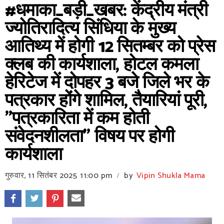
#धमाका_बड़ी_खबर: केंद्रीय मंत्री
ज्योतिरादित्य सिंधिया के मुख्य
आतिथ्य में होगी 12 सितम्बर को प्रेस
क्लब की कार्यशाला, होटल कमला
हेरिटेज में दोपहर 3 बजे जिले भर के
पत्रकार होंगे शामिल, तैयारियां पूरी,
"पत्रकारिता में कम होती
संवेदनशीलता" विषय पर होगी
कार्यशाला
गुरुवार, 11 सितंबर 2025
11:00 pm
by
Vipin Shukla Mama
/