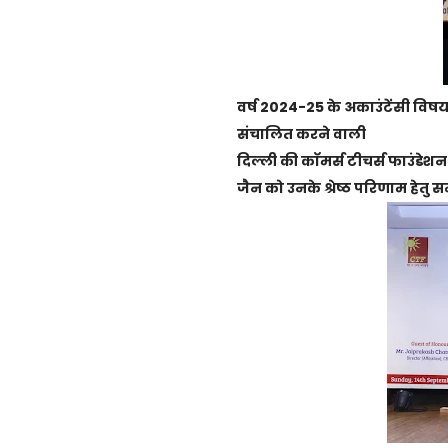
वर्ष 2024-25 के अकाउंटेंसी विष
संचालित करने वाली
दिल्ली की काॅमर्स टीचर्स फाउंडेशन
जैन को उनके श्रेष्ठ परिणाम हेतु सम