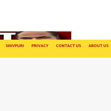
SHIVPURI
PRIVACY
CONTACT US
ABOUT US