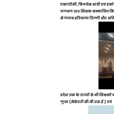
एकाउंटेंसी, बिजनेस स्टडी एवं इक
लगभग 100 शिक्षक सम्मानित किए गए
से पंजाब हरियाणा दिल्ली और अधि
प्रदेश तक के राज्यों से भी शिक्षक
गुप्ता (सेक्रेटरी सी.बी.एस.ई.) एवं