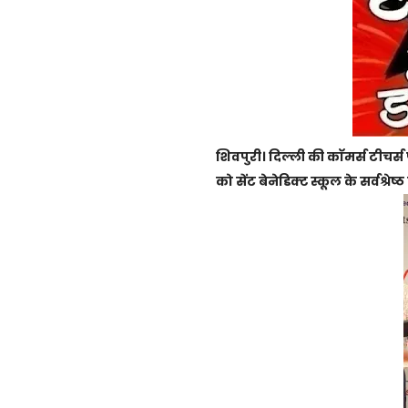
शिवपुरी। दिल्ली की काॅमर्स टीचर्
को सेंट बेनेडिक्ट स्कूल के सर्वश्र