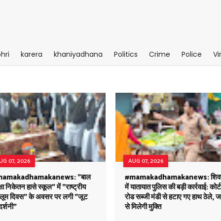
hri
karera
khaniyadhana
Politics
Crime
Police
Vi
UG 07, 2026
AUG 07, 2026
amakadhamakanews: "बाल
#mamakadhamakanews: शिवप
्षा निकेतन हासे स्कूल" में "राष्ट्रीय
में यातायात पुलिस की बड़ी कार्रवाई: कोर्ट
ंडलूम दिवस" के अवसर पर लगी "जूट
रोड सब्जी मंडी से हटाए गए हाथ ठेले, 
दर्शनी"
से मिलेगी मुक्ति