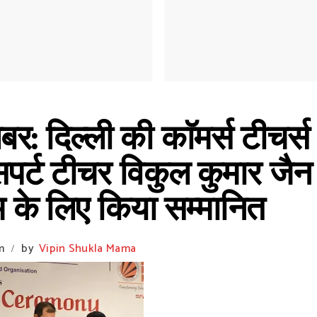
 दिल्ली की काॅमर्स टीचर्स 
सपर्ट टीचर विकुल कुमार जैन 
णाम के लिए किया सम्मानित
m
by
Vipin Shukla Mama
/