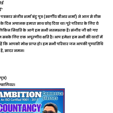
कोई
ई"
्रकार संजीव शर्मा बंटू पुत्र (स्वर्गीय बीआर शर्मा) ने आज से ठीक
 दिन अचानक हमारा साथ छोड़ दिया था। पूरे परिवार के लिए ये
थी लेकिन नियति के आगे हम सभी नतमस्तक हैं। संजीव जी को गए
म सबके लिए एक अपूरणीय क्षति है। आप हमेशा हम सभी की यादों में
ते हैं कि आपको मोक्ष प्राप्त हो। हम सभी परिवार जन आपकी पुण्यतिथि
े हैं, सादर नमन।
ुत्र)
 ग्वालियर।