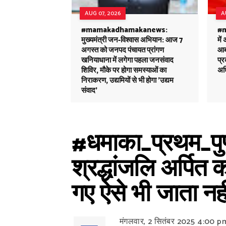
AUG 07, 2026
A
#mamakadhamakanews:
#m
मुख्यमंत्री जन-विश्वास अभियान: आज 7
में
अगस्त को जनपद पंचायत प्रांगण
आबक
खनियाधाना में लगेगा पहला जनसंवाद
प्
शिविर, मौके पर होगा समस्याओं का
अध
निराकरण, उद्यमियों से भी होगा 'उद्यम
संवाद'
#धमाका_प्रथम_पुण्य
श्रद्धांजलि अर्पित 
गए ऐसे भी जाता नह
मंगलवार, 2 सितंबर 2025
4:00 p