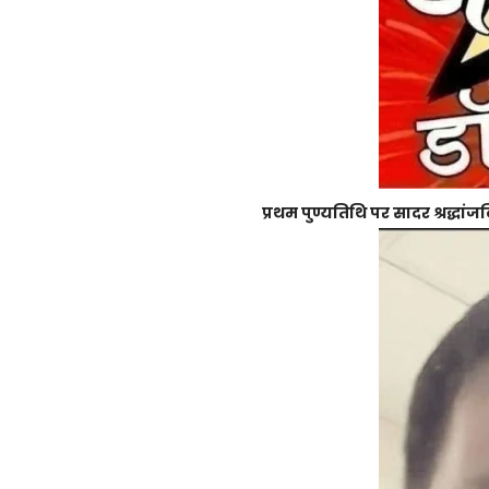
प्रथम पुण्यतिथि पर सादर श्रद्धांज