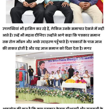
उपलब्धियां भी हासिल कर रहे हैं, लेकिन उनके समाचार देखने में नही
आते हैं। उन्हें भी महत्व दीजिए। उन्होंने आगे कहा कि पत्रकार समाज
तक रोल मॉडल और अच्छे उदाहरण पहुँचाते हैं। पत्रकारों के पास ज्ञान
की ताकत होती है और यह ज्ञान समाज को दिशा देता है। मगर
अफसोस की बात है कि कुछ पत्रकार केवल टीआरपी और सनसनी के