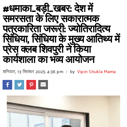
#धमाका_बड़ी_खबर: देश में
समरसता के लिए सकारात्मक
पत्रकारिता जरूरी: ज्योतिरादित्य
सिंधिया, सिंधिया के मुख्य आतिथ्य में
प्रेस क्लब शिवपुरी ने किया
कार्यशाला का भव्य आयोजन
शनिवार, 13 सितंबर 2025
4:38 pm
by
Vipin Shukla Mama
/