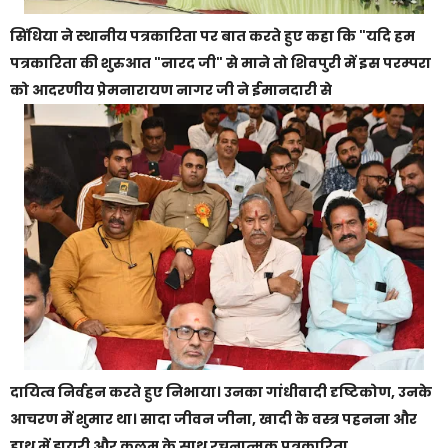
सिंधिया ने स्थानीय पत्रकारिता पर बात करते हुए कहा कि "यदि हम
पत्रकारिता की शुरुआत "नारद जी" से माने तो शिवपुरी में इस परम्परा
को आदरणीय प्रेमनारायण नागर जी ने ईमानदारी से
दायित्व निर्वहन करते हुए निभाया। उनका गांधीवादी दृष्टिकोण, उनके
आचरण में शुमार था। सादा जीवन जीना, खादी के वस्त्र पहनना और
हाथ में डायरी और कलम के साथ रचनात्मक पत्रकारिता