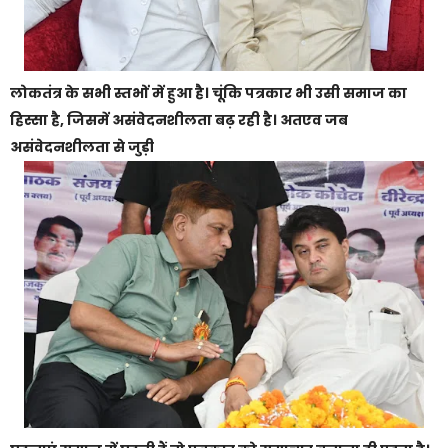
लोकतंत्र के सभी स्तभों में हुआ है। चूंकि पत्रकार भी उसी समाज का
हिस्सा है, जिसमें असंवेदनशीलता बढ़ रही है। अतएव जब
असंवेदनशीलता से जुड़ी