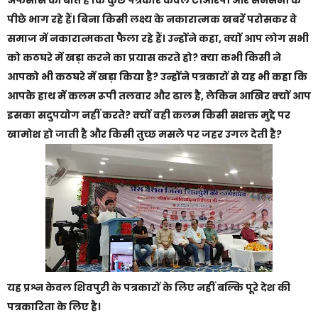
पीछे भाग रहे हैं। बिना किसी लक्ष्य के नकारात्मक खबरें परोसकर वे
समाज में नकारात्मकता फैला रहे हैं। उन्होंने कहा, क्यों आप लोग सभी
को कठघरे में खड़ा करने का प्रयास करते हो? क्या कभी किसी ने
आपको भी कठघरे में खड़ा किया है? उन्होंने पत्रकारों से यह भी कहा कि
आपके हाथ में कलम रूपी तलवार और ढाल है, लेकिन आखिर क्यों आप
इसका सदुपयोग नहीं करते? क्यों वही कलम किसी सशक्त मुद्दे पर
खामोश हो जाती है और किसी तुच्छ मसले पर जहर उगल देती है?
यह प्रश्न केवल शिवपुरी के पत्रकारों के लिए नहीं बल्कि पूरे देश की
पत्रकारिता के लिए है।