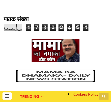
पाठक संख्या
1
7
3
2
0
4
6
1
Cookies Policy
TRENDING