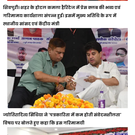
शिवपुरी। शहर के होटल कमला हैरिटेज में प्रेस क्लब की भव्य एवं
गरिमामय कार्यशाला संपन्न हुई। इसमें मुख्य अतिथि के रूप में
स्थानीय सांसद एवं केंद्रीय मंत्री
ज्योतिरादित्य सिंधिया ने 'पत्रकारिता में कम होती संवेदनशीलता'
विषय पर बोलते हुए कहा कि इस गरिमामयी