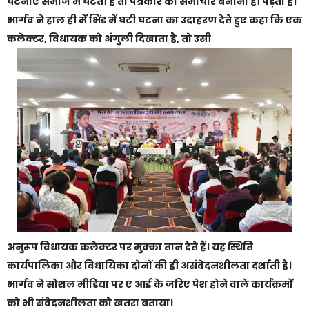
घटनाएं समाज में घटती हैं तो पत्रकार को समाचार बनाना ही पड़ता है।
भार्गव ने हाल ही में भिंड में घटी घटना का उदाहरण देते हुए कहा कि एक
कलेक्टर, विधायक को अंगुली दिखाता है, तो उसी
अनुरूप विधायक कलेक्टर पर मुक्का तान देते हैं। यह स्थिति
कार्यपालिका और विधायिका दोनों की ही असंवेदनशीलता दर्शाती है।
भार्गव ने सोशल मीडिया पर ए आई के जरिए पेश होने वाले कार्यक्रमों
को भी संवेदनशीलता को खतरा बताया।