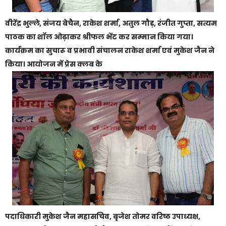
वीरेंद्र भुल्ले, संजय बेचैन, राकेश शर्मा, अतुल गौड़, रंजीत गुप्ता, सत्यम
पाठक का शॉल ओढ़ाकर श्रीफल भेंट कर सम्मान किया गया।
कार्यक्रम का सुचारू व प्रभावी संचालन राकेश शर्मा एवं मुकेश जैन ने
किया। आयोजन में प्रेस क्लब के
पदाधिकारी मुकेश जैन महासचिव, बृजेश तोमर वरिष्ठ उपाध्यक्ष,