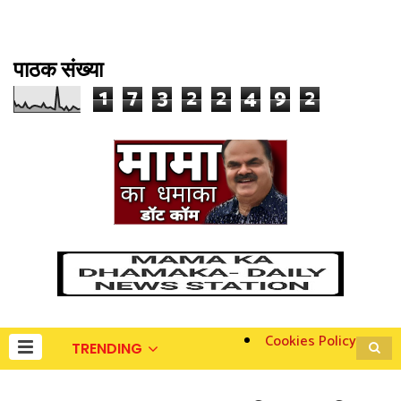
पाठक संख्या
1
7
3
2
2
4
9
2
Cookies Policy
TRENDING