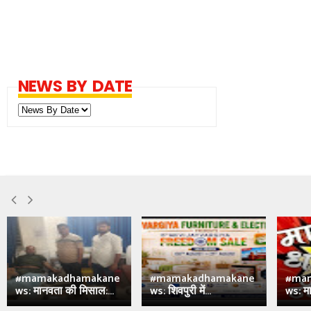
NEWS BY DATE
#mamakadhamakane
#mamakadhamakane
#ma
ws: मानवता की मिसाल:...
ws: शिवपुरी में...
ws: मा