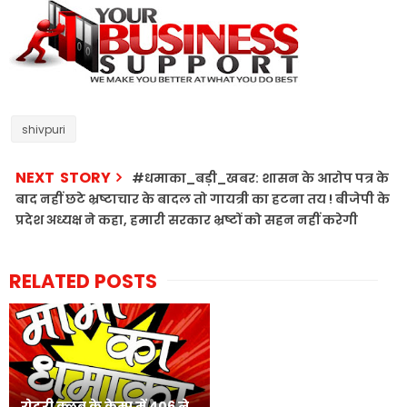
shivpuri
NEXT STORY
#धमाका_बड़ी_खबर: शासन के आरोप पत्र के
बाद नहीं छटे भ्रष्टाचार के बादल तो गायत्री का हटना तय ! बीजेपी के
प्रदेश अध्यक्ष ने कहा, हमारी सरकार भ्रष्टों को सहन नहीं करेगी
RELATED POSTS
रोटरी क्लब के केम्प में 406 ने