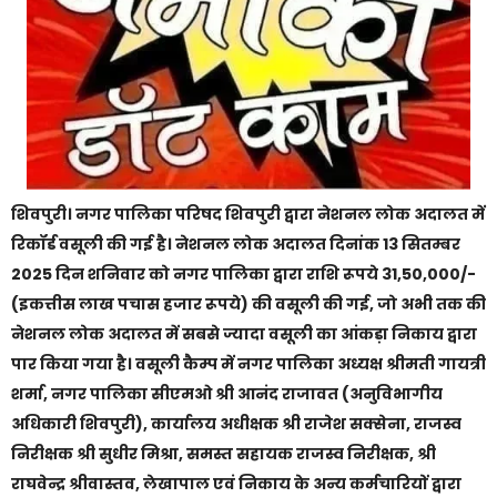
शिवपुरी। नगर पालिका परिषद शिवपुरी द्वारा नेशनल लोक अदालत में
रिकॉर्ड वसूली की गई है। नेशनल लोक अदालत दिनांक 13 सितम्बर
2025 दिन शनिवार को नगर पालिका द्वारा राशि रूपये 31,50,000/-
(इकत्तीस लाख पचास हजार रूपये) की वसूली की गई, जो अभी तक की
नेशनल लोक अदालत में सबसे ज्यादा वसूली का आंकड़ा निकाय द्वारा
पार किया गया है। वसूली कैम्प में नगर पालिका अध्यक्ष श्रीमती गायत्री
शर्मा, नगर पालिका सीएमओ श्री आनंद राजावत (अनुविभागीय
अधिकारी शिवपुरी), कार्यालय अधीक्षक श्री राजेश सक्सेना, राजस्व
निरीक्षक श्री सुधीर मिश्रा, समस्त सहायक राजस्व निरीक्षक, श्री
राघवेन्द्र श्रीवास्तव, लेखापाल एवं निकाय के अन्य कर्मचारियों द्वारा