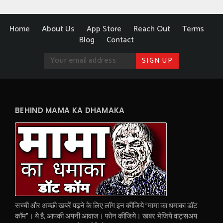
Home
About Us
App Store
Reach Out
Terms
Blog
Contact
BEHIND MAMA KA DHAMAKA
सच्ची और अच्छी खबरें पढ़ने के लिए लॉग इन कीजिये "मामा का धमाका डॉट
कॉम"। ये है, आपकी अपनी आवाज। फोन कीजिये। खबर भेजिये वाट्सअप