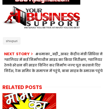
shivpuri
NEXT STORY
#धमाका_बड़ी_खबर: केंद्रीय मंत्री सिंधिया ने
ग्वालियर में कई निर्माणाधीन साइड का किया निरीक्षण, ग्वालियर
रेलवे स्टेशन की साइट विजिट कर निर्माण जल्द पूरा करवाने दिए
निर्देश, टेक समिट के समापन में पहुंचे, बाबा साहब के स्मारक पहुंचे
RELATED POSTS