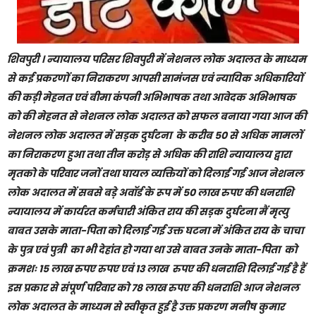
शिवपुरी । न्यायालय परिसर शिवपुरी में नेशनल लोक अदालत के माध्यम
से कई प्रकरणों का निराकरण आपसी सामंजस एवं न्यायिक अधिकारियों
की कड़ी मेहनत एवं बीमा कंपनी अभिभाषक तथा आवेदक अभिभाषक
को की मेहनत से नेशनल लोक अदालत को सफल बनाया गया आज की
नेशनल लोक अदालत में सड़क दुर्घटना के करीब 50 से अधिक मामलों
का निराकरण हुआ तथा तीन करोड़ से अधिक की राशि न्यायालय द्वारा
मृतको के परिवार जनों तथा घायल व्यक्तियों को दिलाई गई आज नेशनल
लोक अदालत में सबसे बड़े अवॉर्ड के रूप में 50 लाख रुपए की धनराशि
न्यायालय में कार्यरत कर्मचारी अंकित राय की सड़क दुर्घटना मैं मृत्यु
बाबत उसके माता-पिता को दिलाई गई उक्त घटना में अंकित राय के चाचा
के पुत्र एवं पुत्री का भी देहांत हो गया था उसे बाबत उनके माता-पिता को
क्रमशः 15 लाख रुपए रुपए एवं 13 लाख रुपए की धनराशि दिलाई गई है हैं
इस प्रकार से संपूर्ण परिवार को 78 लाख रुपए की धनराशि आज नेशनल
लोक अदालत के माध्यम से स्वीकृत हुई है उक्त प्रकरण मनीष कुमार