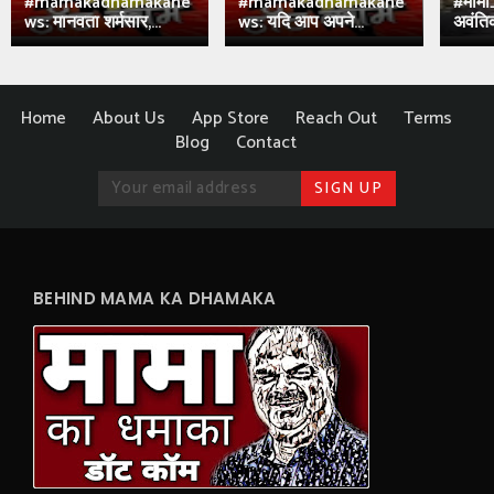
#mamakadhamakane
#mamakadhamakane
#मामा
ws: मानवता शर्मसार,...
ws: यदि आप अपने...
अवंतिक
Home
About Us
App Store
Reach Out
Terms
Blog
Contact
BEHIND MAMA KA DHAMAKA