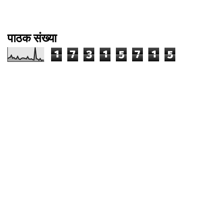
पाठक संख्या
1
7
3
1
5
7
1
5