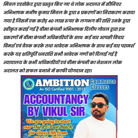
मित्तल एडवोकेट द्वारा प्रस्तुत किए गए थे लोक अदालत में सीनियर
अभिभाषक मनीष कुमार मित्तल के द्वारा 8 प्रकरणों का निराकरण कराया
गया है जिसमें एक करोड़ 40 लाख रुपए के लगभग की राशि उनके द्वारा
स्वीकृत कराई गई है बीमा कंपनी अभिभाषक दिलीप गोयल द्वारा इन
प्रकरणों में बीमा कंपनी अधिकारियों के साथ कई बार आपसी विचार
विमर्श एवं बैठक करके तथा आवेदक अभिभाषक के साथ कई बार परामर्श
करके यह क्षतिपूर्ति धनराशि सभी आवेदक गणों को दिलाई गई है
न्यायालय के सभी अधिकारियों एवं बीमा कंपनी का नेशनल लोक
अदालत को सफल बनाने में काफी योगदान रहा।