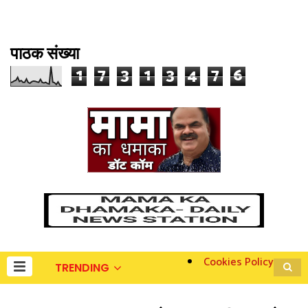
पाठक संख्या
1
7
3
1
3
4
7
6
Cookies Policy
TRENDING