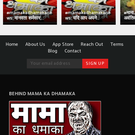
#mamakadhamakane
#mamakadhamakane
#मामा
ws: मानवता शर्मसार,...
ws: यदि आप अपने...
अवंतिक
Home
About Us
App Store
Reach Out
Terms
Blog
Contact
BEHIND MAMA KA DHAMAKA