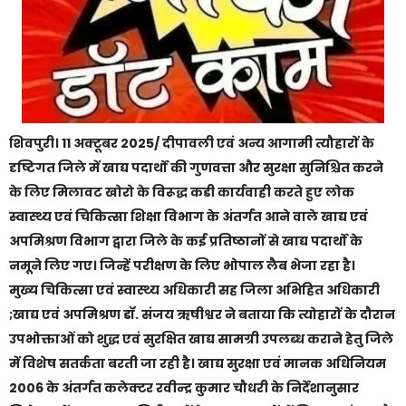
शिवपुरी। 11 अक्टूबर 2025/ दीपावली एवं अन्य आगामी त्यौहारों के
दृष्टिगत जिले में खाद्य पदार्थों की गुणवत्ता और सुरक्षा सुनिश्चित करने
के लिए मिलावट खोरो के विरूद्ध कडी कार्यवाही करते हुए लोक
स्वास्थ्य एवं चिकित्सा शिक्षा विभाग के अंतर्गत आने वाले खाद्य एवं
अपमिश्रण विभाग द्वारा जिले के कई प्रतिष्ठानों से खाद्य पदार्थो के
नमूने लिए गए। जिन्हें परीक्षण के लिए भोपाल लैब भेजा रहा है।
मुख्य चिकित्सा एवं स्वास्थ्य अधिकारी सह जिला अभिहित अधिकारी
;खाद्य एवं अपमिश्रण डॉ. संजय ऋषीश्वर ने बताया कि त्योहारों के दौरान
उपभोक्ताओं को शुद्ध एवं सुरक्षित खाद्य सामग्री उपलब्ध कराने हेतु जिले
में विशेष सतर्कता बरती जा रही है। खाद्य सुरक्षा एवं मानक अधिनियम
2006 के अंतर्गत कलेक्टर रवीन्‍द्र कुमार चौधरी के निर्देशानुसार