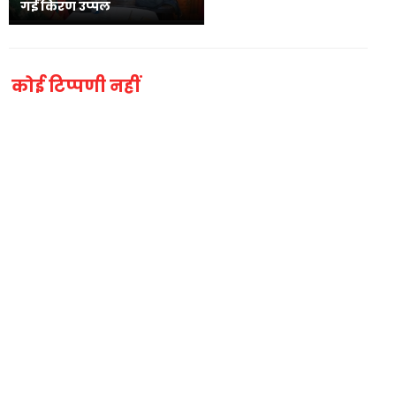
गईं किरण उप्पल
कोई टिप्पणी नहीं