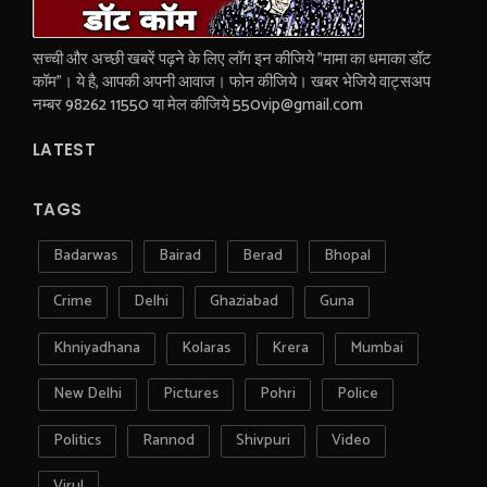
सच्ची और अच्छी खबरें पढ़ने के लिए लॉग इन कीजिये "मामा का धमाका डॉट
कॉम"। ये है, आपकी अपनी आवाज। फोन कीजिये। खबर भेजिये वाट्सअप
नम्बर 98262 11550 या मेल कीजिये 550vip@gmail.com
LATEST
TAGS
Badarwas
Bairad
Berad
Bhopal
Crime
Delhi
Ghaziabad
Guna
Khniyadhana
Kolaras
Krera
Mumbai
New Delhi
Pictures
Pohri
Police
Politics
Rannod
Shivpuri
Video
Virul