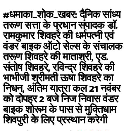
#धमाका_शोक_खबर: दैनिक सांध्य
तरूण सत्ता के प्रधान संपादक डॉ.
रामकुमार शिवहरे की धर्मपत्नी एवं
वंडर बाइक ऑटो सेल्स के संचालक
तरूण शिवहरे की माताश्री, एड.
संतोष शिवहरे, रविन्द्र शिवहरे की
भाभीजी श्रीमती ऊषा शिवहरे का
निधन, अंतिम यात्रा कल 21 नवंबर
को दोपहर 2 बजे निज निवास वंडर
बाइक शोरूम के पास से मुक्तिधाम
शिवपुरी के लिए प्रस्थान करेगी