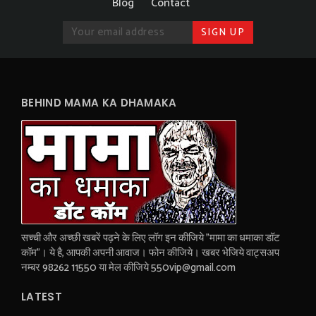
Blog
Contact
BEHIND MAMA KA DHAMAKA
सच्ची और अच्छी खबरें पढ़ने के लिए लॉग इन कीजिये "मामा का धमाका डॉट
कॉम"। ये है, आपकी अपनी आवाज। फोन कीजिये। खबर भेजिये वाट्सअप
नम्बर 98262 11550 या मेल कीजिये 550vip@gmail.com
LATEST