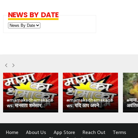
NEWS BY DATE
#mamakadhamakane
#mamakadhamakane
#मामा
ws: मानवता शर्मसार,...
ws: यदि आप अपने...
अवंतिक
Home
About Us
App Store
Reach Out
Terms