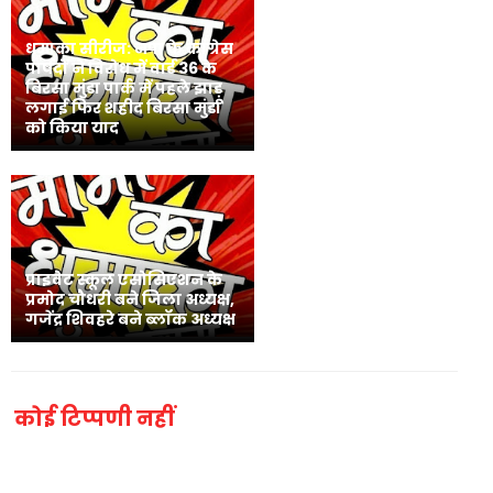
धमाका सीरीज: नपा के कांग्रेस
पार्षदों ने विरोध में वार्ड 36 के
बिरसा मुंडा पार्क में पहले झाड़ू
लगाई फिर शहीद बिरसा मुंडा
को किया याद
प्राइवेट स्कूल एसोसिएशन के
प्रमोद चौधरी बने जिला अध्यक्ष,
गजेंद्र शिवहरे बने ब्लॉक अध्यक्ष
कोई टिप्पणी नहीं