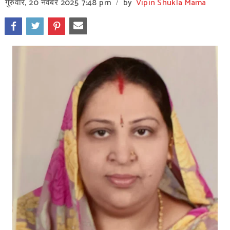
गुरुवार, 20 नवंबर 2025
7:48 pm
by
Vipin Shukla Mama
/