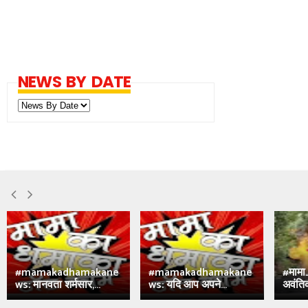
NEWS BY DATE
#mamakadhamakane
#mamakadhamakane
#मामा
ws: मानवता शर्मसार,...
ws: यदि आप अपने...
अवंतिक