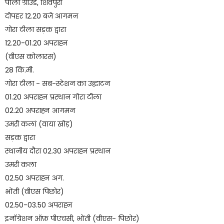
पोलो ग्राउंड, शिवपुरी
दोपहर 12.20 बजे आगमन
गोरा टीला सड़क द्वारा
12.20-01.20 अपराह्न
(वीएस कोलारस)
28 कि.मी.
गोरा टीला - सब-स्टेशन का उद्घाटन
01.20 अपराह्न प्रस्थान गोरा टीला
02.20 अपराह्न आगमन
उमरी कलां (वाया खोड़)
सड़क द्वारा
स्थानीय दौरा 02.30 अपराह्न प्रस्थान
उमरी कला
02.50 अपराह्न अग.
भोंती (वीएस पिछोर)
02.50-03.50 अपराह्न
इनॉग्रेशन ऑफ़ पीएचसी, भोंती (वीएस- पिछोर)