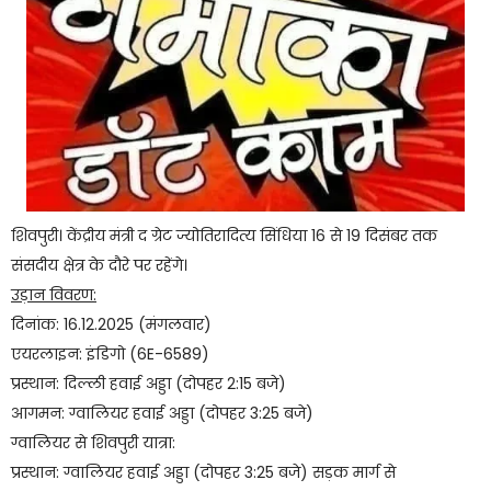
शिवपुरी। केंद्रीय मंत्री द ग्रेट ज्योतिरादित्य सिंधिया 16 से 19 दिसंबर तक
संसदीय क्षेत्र के दौरे पर रहेंगे।
उड़ान विवरण:
दिनांक: 16.12.2025 (मंगलवार)
एयरलाइन: इंडिगो (6E-6589)
प्रस्थान: दिल्ली हवाई अड्डा (दोपहर 2:15 बजे)
आगमन: ग्वालियर हवाई अड्डा (दोपहर 3:25 बजे)
ग्वालियर से शिवपुरी यात्रा:
प्रस्थान: ग्वालियर हवाई अड्डा (दोपहर 3:25 बजे) सड़क मार्ग से