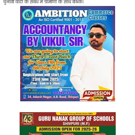
चुनावी वादों के संबंध में ग्रामीणों के साथ बैठक।