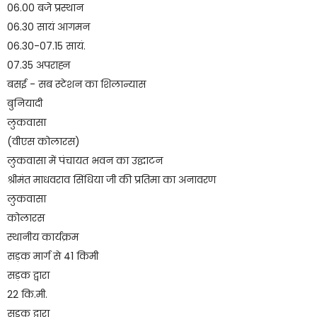
06.00 बजे प्रस्थान
06.30 सायं आगमन
06.30-07.15 सायं.
07.35 अपराह्न
बसई - सब स्टेशन का शिलान्यास
बुनियादी
लुकवासा
(वीएस कोलारस)
लुकवासा में पंचायत भवन का उद्घाटन
श्रीमंत माधवराव सिंधिया जी की प्रतिमा का अनावरण
लुकवासा
कोलारस
स्थानीय कार्यक्रम
सड़क मार्ग से 41 किमी
सड़क द्वारा
22 कि.मी.
सड़क द्वारा