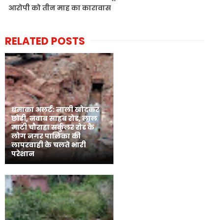
आरोपी को तीन माह का कारावास
RELATED POSTS
धमाका अलर्ट: नाली खोदकर
छोड़ी, नवाब साहब रोड, लाल
माटी चौराहा सर्कुलर रोड के
लोग नगर पालिका की
लापरवाही के चलते भारी
परेशान