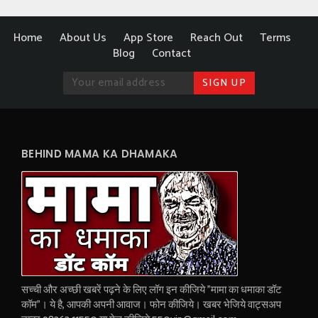
Home
About Us
App Store
Reach Out
Terms
Blog
Contact
BEHIND MAMA KA DHAMAKA
सच्ची और अच्छी खबरें पढ़ने के लिए लॉग इन कीजिये "मामा का धमाका डॉट
कॉम"। ये है, आपकी अपनी आवाज। फोन कीजिये। खबर भेजिये वाट्सअप