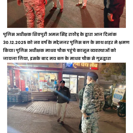
पुलिस अधीक्षक शिवपुरी अमन सिंह राठौड़ के द्वारा आज दिनांक
30.12.2025 को नव वर्ष के मद्देनजर पुलिस बल के साथ शहर मे भ्रमण
किया। पुलिस अधीक्षक माधव चौक पहुंचे कानून व्यवस्थाओं को
जायजा लिया, इसके बाद मय बल के माधव चौक से गुरुद्वारा