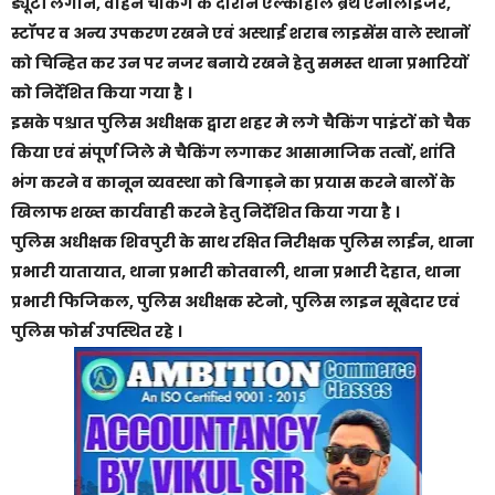
ड्यूटी लगाने, वाहन चेकिंग के दौरान ऐल्कोहॉल ब्रेथ एनालाइजर,
स्टॉपर व अन्य उपकरण रखने एवं अस्थाई शराब लाइसेंस वाले स्थानों
को चिन्हित कर उन पर नजर बनाये रखने हेतु समस्त थाना प्रभारियों
को निर्देशित किया गया है ।
इसके पश्चात पुलिस अधीक्षक द्वारा शहर मे लगे चैकिंग पाइंटों को चैक
किया एवं संपूर्ण जिले मे चैकिंग लगाकर आसामाजिक तत्वों, शांति
भंग करने व कानून व्यवस्था को बिगाड़ने का प्रयास करने बालों के
खिलाफ शख्त कार्यवाही करने हेतु निर्देशित किया गया है ।
पुलिस अधीक्षक शिवपुरी के साथ रक्षित निरीक्षक पुलिस लाईन, थाना
प्रभारी यातायात, थाना प्रभारी कोतवाली, थाना प्रभारी देहात, थाना
प्रभारी फिजिकल, पुलिस अधीक्षक स्टेनो, पुलिस लाइन सूबेदार एवं
पुलिस फोर्स उपस्थित रहे ।