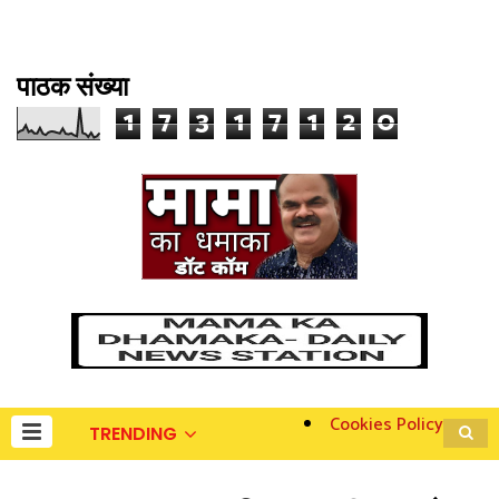
पाठक संख्या
1
7
3
1
7
1
2
0
Cookies Policy
TRENDING