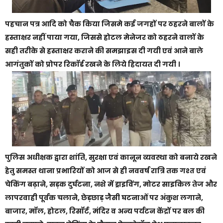
पहचान पत्र आदि को चैक किया जिसमे कई जगहों पर ठहरने बालों के
हस्ताक्षर नहीं पाया गया, जिससे होटल मेनेजर को ठहरने वालों के
सही तरीके से हस्ताक्षर कराने की समझाइस दी गयी एवं आने बाले
आगंतुकों को प्रोपर रिकॉर्ड रखने के लिये हिदायत दी गयी ।
पुलिस अधीक्षक द्वारा शांति, सुरक्षा एवं कानून व्यवस्था को बनाये रखने
हेतु समस्त थाना प्रभारियों को आज से ही नववर्ष रात्रि तक गश्त एवं
चेकिंग बढ़ाने, सड़क दुर्घटना, नशे में ड्राइविंग, मोटर साइकिल तेज और
लापरवाही पूर्वक चलाने, छेड़छाड़ जैसी घटनाओं पर अंकुश लगाने,
बाजार, मॉल, होटल, रिसॉर्ट, मंदिर व अन्य पर्यटन केंद्रों पर बल की