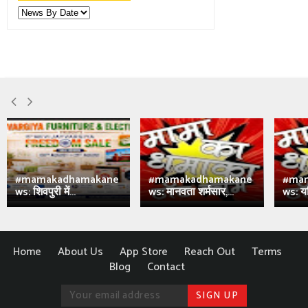
#mamakadhamakane
#mamakadhamakane
#ma
ws: शिवपुरी में...
ws: मानवता शर्मसार,...
ws: य
Home
About Us
App Store
Reach Out
Terms
Blog
Contact