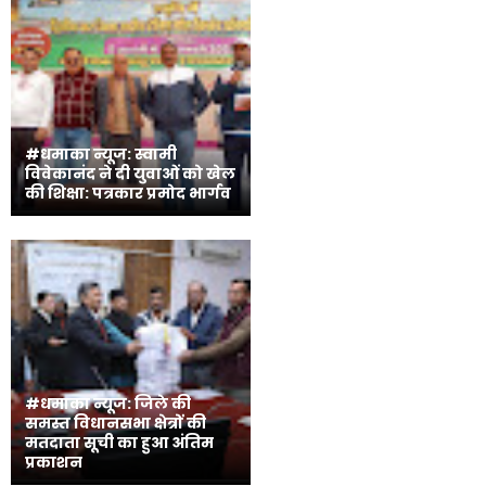
#धमाका न्यूज: स्वामी
विवेकानंद ने दी युवाओं को खेल
की शिक्षा: पत्रकार प्रमोद भार्गव
#धमाका न्यूज: जिले की
समस्त विधानसभा क्षेत्रों की
मतदाता सूची का हुआ अंतिम
प्रकाशन