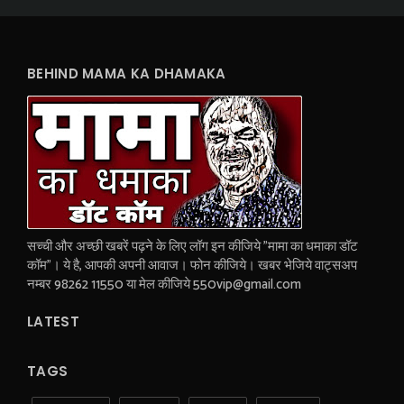
BEHIND MAMA KA DHAMAKA
सच्ची और अच्छी खबरें पढ़ने के लिए लॉग इन कीजिये "मामा का धमाका डॉट
कॉम"। ये है, आपकी अपनी आवाज। फोन कीजिये। खबर भेजिये वाट्सअप
नम्बर 98262 11550 या मेल कीजिये 550vip@gmail.com
LATEST
TAGS