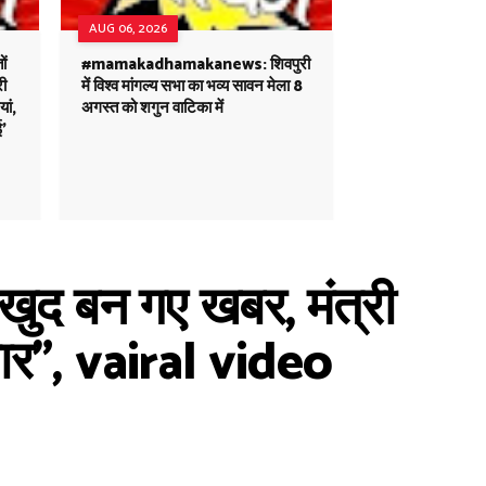
AUG 06, 2026
ं
#mamakadhamakanews: शिवपुरी
री
में विश्व मांगल्य सभा का भव्य सावन मेला 8
ां,
अगस्त को शगुन वाटिका में
ई'
खुद बन गए खबर, मंत्री
रकार", vairal video