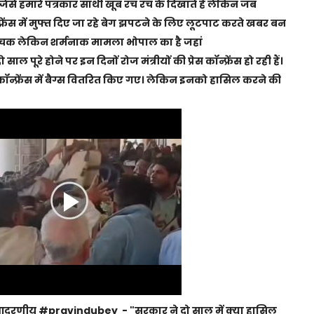
जिसे हमारे पत्रकार साथी खूब रच रच के दिखाते हैं लेकिन जब
ॉन्फ्रेंस में मुफ्त दिए जा रहे बेग झपटने के लिए लूटपाट करते खबर बन
े रोचक लेकिन शर्मनाक मामला भोपाल का है जहां
े होने पर इन दिनों रोज मंत्रीयों की प्रेस कॉन्फ्रेंस हो रही हैं।
ेस कॉन्फ्रेंस में बैग्स वितरित किए गए। लेकिन इनको हासिल करने की
 आदरणीय #pravindubey - "सरकार ने दो साल में क्या हासिल