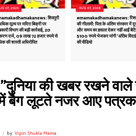
UG 07, 2026
AUG 07, 2026
amakadhamakanews: शिवपुरी
#mamakadhamakanews: रिश्तो
 अधिक मूल्य पर मदिरा बिक्री पर
की नीलामी: पिता के अंतिम संस्कार में दू
ारी विभाग की बड़ी कार्रवाई, 20
और समय का हवाला देकर नहीं आईं बेटिय
रकरण दर्ज, 09 लाख 72 हजार रुपये से
5100 रुपये भेजकर मांगी 'अंतिम विदा
िक की शास्ती अधिरोपित
की वीडियो
"दुनिया की खबर रखने वाले 
स में बैग लूटते नजर आए पत्
by
Vipin Shukla Mama
/