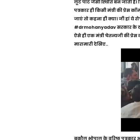
लूट पाट जैसी स्थिति बन जाती है। 
पत्रकार ही किसी मंत्री की प्रेस क
जाएं तो कहना ही क्या। जी हां य
#drmohanyadav सरकार के दो साल पूर
ऐसे ही एक मंत्री चेतन्यजी की प्र
मारामारी देखिए..
बकौल भोपाल के वरिष्ठ पत्रकार