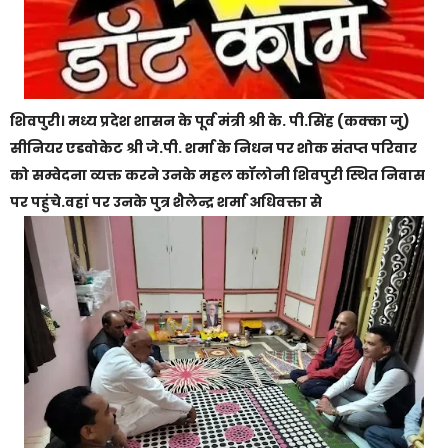
शिवपुरी। मध्य प्रदेश शासन के पूर्व मंत्री श्री के. पी.सिंह (कक्का जु)
सीनियर एडवोकेट श्री जे.पी. शर्मा के निधन पर शोक संतप्त परिवार
को सम्वेदना व्यक्त करने उनके महल कॉलोनी शिवपुरी स्थित निवास
पर पहुंचे.वहां पर उनके पुत्र शैलेन्द्र शर्मा अधिवक्ता से