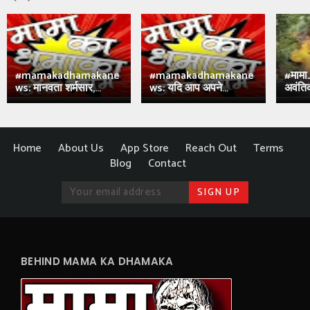
#mamakadhamakane
#mamakadhamakane
#मामा
ws: मानवता शर्मसार,...
ws: यदि आप अपने...
अवंतिक
Home
About Us
App Store
Reach Out
Terms
Blog
Contact
BEHIND MAMA KA DHAMAKA