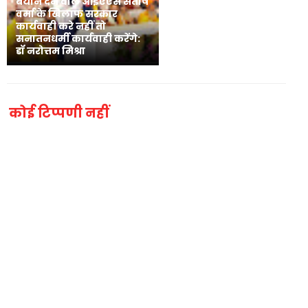
बयान देने वाले आईएएस संतोष
वर्मा के खिलाफ सरकार
कार्यवाही करे नहीं तो
सनातनधर्मी कार्यवाही करेंगे:
डॉ नरोत्तम मिश्रा
कोई टिप्पणी नहीं