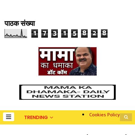
पाठक संख्या
1
7
3
1
5
8
2
8
Cookies Policy
TRENDING