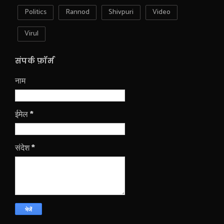
Politics
Rannod
Shivpuri
Video
Virul
संपर्क फ़ॉर्म
नाम
ईमेल
*
संदेश
*