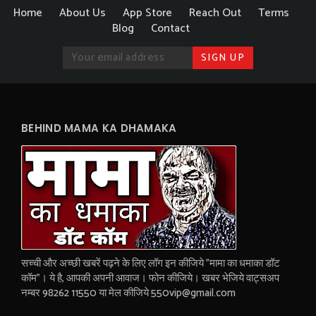
Home
About Us
App Store
Reach Out
Terms
Blog
Contact
BEHIND MAMA KA DHAMAKA
सच्ची और अच्छी खबरें पढ़ने के लिए लॉग इन कीजिये "मामा का धमाका डॉट
कॉम"। ये है, आपकी अपनी आवाज। फोन कीजिये। खबर भेजिये वाट्सअप
नम्बर 98262 11550 या मेल कीजिये 550vip@gmail.com