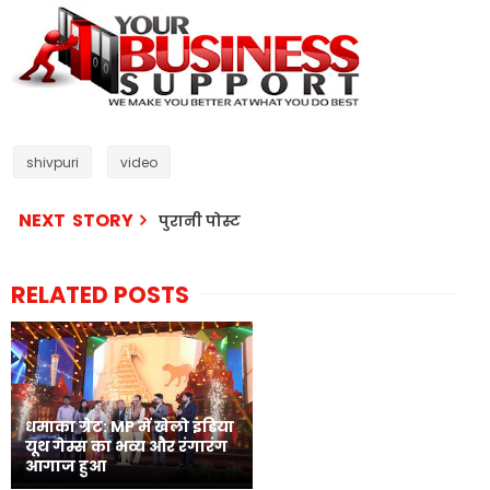
shivpuri
video
NEXT STORY
पुरानी पोस्ट
RELATED POSTS
धमाका ग्रेट: MP में खेलो इंडिया
यूथ गेम्स का भव्य और रंगारंग
आगाज हुआ