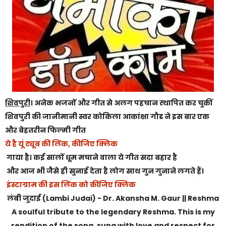
शिवपुरी
। अनेक भजनों और गीत से अलग पहचान स्थापित कर चुकीं
शिवपुरी की जानीमानी स्वर कोकिला आकांक्षा गौड ने इस बार एक
और बेहतरीन फिल्मी गीत
ये है यूं ट्यूब की लिंक, कीजिए क्लिक
गाया है। कई सालों धूम मचाने वाला ये गीत सदा
बहार है
और आज भी जैसे ही सुनाई देता है लोग साथ गुन गुनाने लगते हैं।
इंस्टाग्राम की इस लिंक को कीजिए क्लिक
लंबी जुदाई (Lambi Judai) - Dr. Akansha M. Gaur || Reshma
A soulful tribute to the legendary Reshma. This is my
rendition of the song, sung with love and respect for