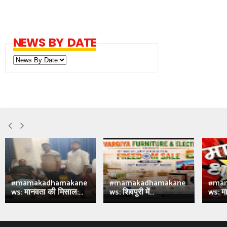
NEWS BY DATE
#mamakadhamakane
#mamakadhamakane
#ma
ws: मानवता की मिसाल:...
ws: शिवपुरी में...
ws: मा