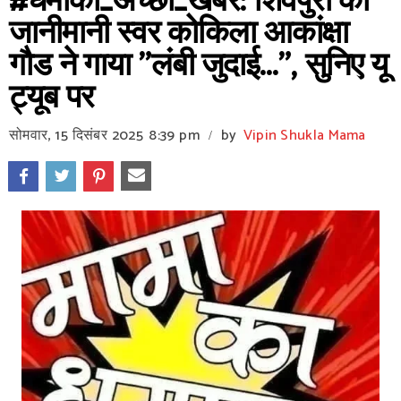
#धमाका_अच्छी_खबर: शिवपुरी की
जानीमानी स्वर कोकिला आकांक्षा
गौड ने गाया "लंबी जुदाई...", सुनिए यू
ट्यूब पर
सोमवार, 15 दिसंबर 2025
8:39 pm
by
Vipin Shukla Mama
/