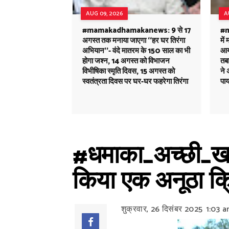
AUG 09, 2026
A
#mamakadhamakanews: 9 से 17
#m
अगस्त तक मनाया जाएगा ‘‘हर घर तिरंगा
में
अभियान’’- वंदे मातरम के 150 साल का भी
आय
होगा जश्न, 14 अगस्त को विभाजन
तबा
विभीषिका स्मृति दिवस, 15 अगस्त को
ने 
स्वतंत्रता दिवस पर घर-घर फहरेगा तिरंगा
पाय
#धमाका_अच्छी_खबर: ब
किया एक अनूठा क
शुक्रवार, 26 दिसंबर 2025
1:03 