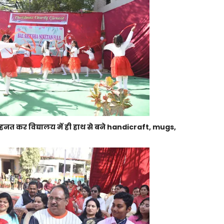
 मेहनत कर विद्यालय में ही हाथ से बने handicraft, mugs,