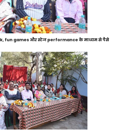
ck, fun games और स्टेज performance के माध्यम से पैसे