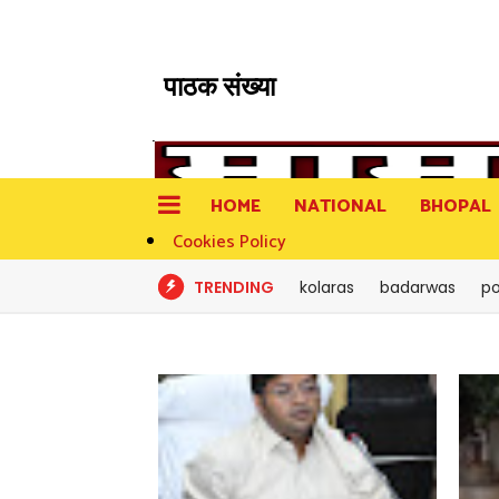
पाठक संख्या
HOME
NATIONAL
BHOPAL
Cookies Policy
TRENDING
kolaras
badarwas
po