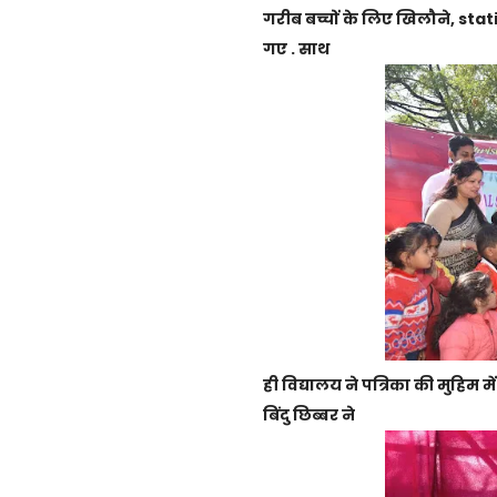
गरीब बच्चों के लिए खिलौने, stat
गए . साथ
ही विद्यालय ने पत्रिका की मुहिम 
बिंदु छिब्बर ने