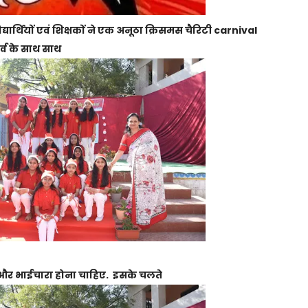
्यार्थियों एवं शिक्षकों ने एक अनूठा क्रिसमस चैरिटी carnival
्व के साथ साथ
ना और भाईचारा होना चाहिए. इसके चलते