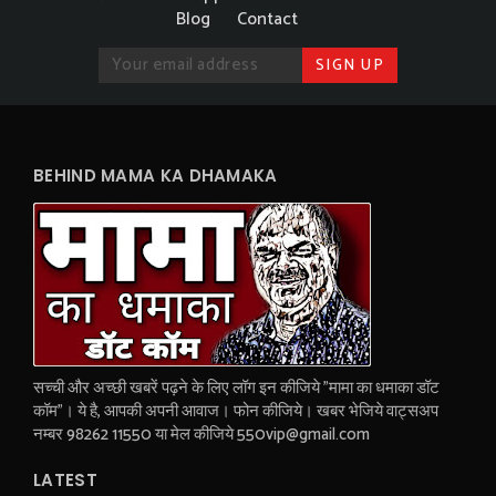
Blog
Contact
BEHIND MAMA KA DHAMAKA
सच्ची और अच्छी खबरें पढ़ने के लिए लॉग इन कीजिये "मामा का धमाका डॉट
कॉम"। ये है, आपकी अपनी आवाज। फोन कीजिये। खबर भेजिये वाट्सअप
नम्बर 98262 11550 या मेल कीजिये 550vip@gmail.com
LATEST