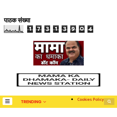
पाठक संख्या
1
7
3
1
3
9
0
4
Cookies Policy
TRENDING