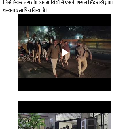
जिसे लेकर नगर के व्यवसायियों ने एसपी अमन सिंह राठौड़ का
धन्यवाद ज्ञापित किया है।