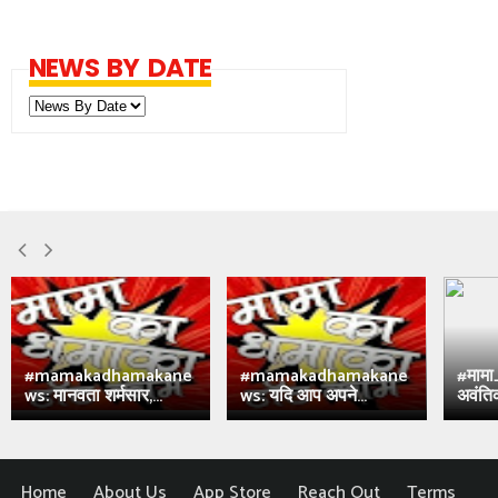
NEWS BY DATE
#mamakadhamakane
#mamakadhamakane
#मामा
ws: मानवता शर्मसार,...
ws: यदि आप अपने...
अवंतिक
Home
About Us
App Store
Reach Out
Terms