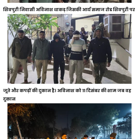
शिवपुरी निवासी अविनाश धाकड़ जिसकी आर्य समाज रोड शिवपुरी पर
जूते और कपड़ों की दुकान है। अविनाश को 11 दिसंबर की शाम जब वह
दुकान