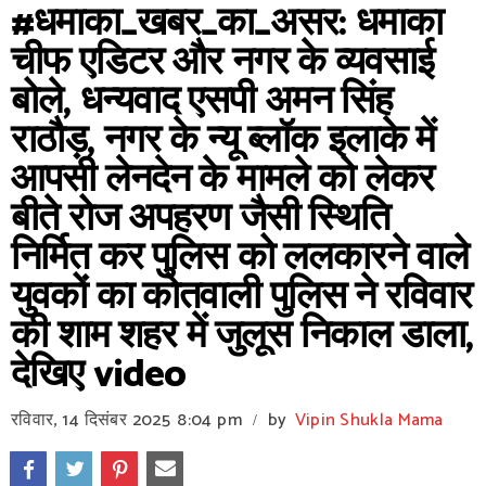
#धमाका_खबर_का_असर: धमाका
चीफ एडिटर और नगर के व्यवसाई
बोले, धन्यवाद एसपी अमन सिंह
राठौड़, नगर के न्यू ब्लॉक इलाके में
आपसी लेनदेन के मामले को लेकर
बीते रोज अपहरण जैसी स्थिति
निर्मित कर पुलिस को ललकारने वाले
युवकों का कोतवाली पुलिस ने रविवार
की शाम शहर में जुलूस निकाल डाला,
देखिए video
रविवार, 14 दिसंबर 2025
8:04 pm
by
Vipin Shukla Mama
/