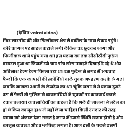
(देखिए vairal video)
फिर मारपीट की और फिजीकल क्षेत्र में वकील के पास लेकर पहुंचे।
कोरे कागज पर साइन कराने लगे। लेकिन वह छूटकर भागा और
फिजीकल थाने पहुंच गया था। इस घटना का एक सीसीटीवी फुटेज
वायरल हुआ था जिसमें उसे चार पांच लोग पकड़ते दिखाई दे रहे थे और
अविनाश हेल्प हेल्प चिल्ला रहा था। इस फुटेज से नगर में अफवाह
फैली कि एक व्यापारी की स्कॉर्पियो वाले युवक अपहरण करके ले गए।
जबकि मामला उधारी के लेनदेन का था। चूंकि नगर में ये घटना दूसरे
रूप में फैली तो पुलिस से व्यवसायियों ने युवकों पर कारवाई करने
दवाब बनाया। व्यवसायियों का कहना है कि भले ही मामला लेनदेन का
हो लेकिन कानून हाथ में नहीं लेना चाहिए। किसी रंगदार की तरह
घटना को अंजाम देना गलत है नगर में इससे स्थिति खराब होती है और
कानून व्यवस्था और प्रश्नचिन्ह लगता है। आज इसी के चलते एसपी