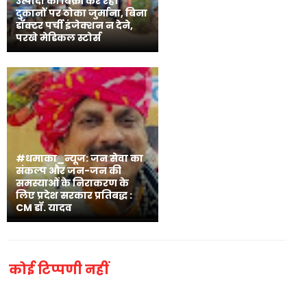
उत्पादों की बिक्री कर रहीं
दुकानों पर ठोका जुर्माना, बिना
डॉक्टर पर्ची इंजेक्शन न देने,
परखे मेडिकल स्टोर्स
#धमाका_न्यूज: जन सेवा का
संकल्प और जन-जन की
समस्याओं के निराकरण के
लिए प्रदेश सरकार प्रतिबद्ध :
CM डॉ. यादव
कोई टिप्पणी नहीं