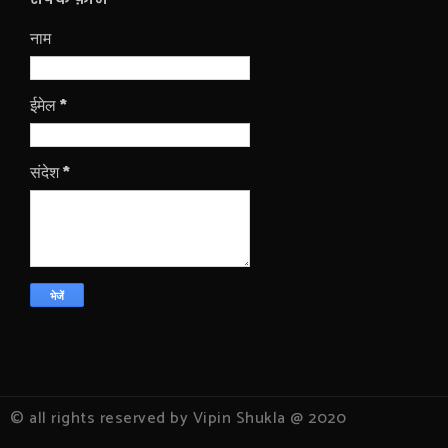
नाम
ईमेल
*
संदेश
*
© all rights reserved by Vipin Shukla @ 2020