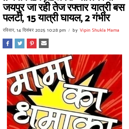
जयपुर जा रही तेज रफ्तार यात्री बस
पलटी, 15 यात्री घायल, 2 गंभीर
रविवार, 14 दिसंबर 2025
10:28 pm
by
Vipin Shukla Mama
/