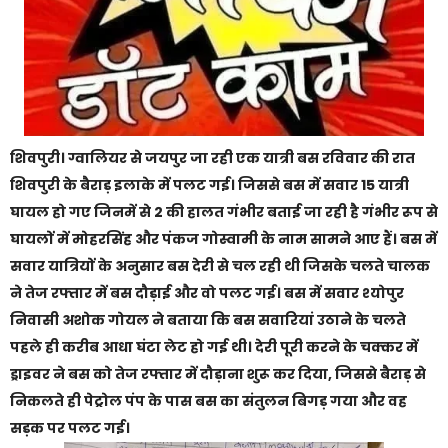
शिवपुरी। ग्वालियर से जयपुर जा रही एक यात्री बस रविवार की रात
शिवपुरी के बैराड़ इलाके में पलट गई। जिससे बस में सवार 15 यात्री
घायल हो गए जिनमें से 2 की हालत गंभीर बताई जा रही है गंभीर रूप से
घायलों में मोहरसिंह और पंकज गोस्वामी के नाम सामने आए हैं। बस में
सवार यात्रियों के अनुसार बस देरी से चल रही थी जिसके चलते चालक
ने तेज रफ्तार में बस दौड़ाई और वो पलट गई। बस में सवार श्योपुर
निवासी अशोक गोयल ने बताया कि बस सवारियां उठाने के चलते
पहले ही करीब आधा घंटा लेट हो गई थी। देरी पूरी करने के चक्कर में
ड्राइवर ने बस को तेज रफ्तार में दौड़ाना शुरू कर दिया, जिससे बैराड़ से
निकलते ही पेट्रोल पंप के पास बस का संतुलन बिगड़ गया और वह
सड़क पर पलट गई।