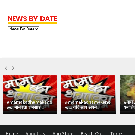
NEWS BY DATE
#mamakadhamakane
#mamakadhamakane
#मामा
ws: मानवता शर्मसार,...
ws: यदि आप अपने...
अवंतिक
Home
About Us
App Store
Reach Out
Terms