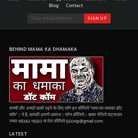
Blog
Contact
BEHIND MAMA KA DHAMAKA
सच्ची और अच्छी खबरें पढ़ने के लिए लॉग इन कीजिये "मामा का धमाका डॉट
कॉम"। ये है, आपकी अपनी आवाज। फोन कीजिये। खबर भेजिये वाट्सअप
नम्बर 98262 11550 या मेल कीजिये 550vip@gmail.com
LATEST