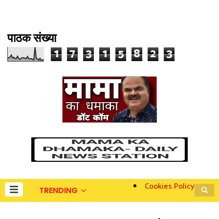
पाठक संख्या
1
7
3
1
5
8
2
3
Cookies Policy
TRENDING