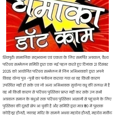
शिवपुरी। सामाजिक सद्भावना एवं एकता के लिए समर्पित अग्रवाल, वैश्य
परिचय सम्मेलन समिति द्वारा एक नई पहल करते हुए दिनांक 21 दिसंबर
2025 को आयोजित परिचय सम्मेलन में जिन अभिभावकों द्वारा अपने
विवाह योग्य पुत्र -पुत्री का पंजीयन कराया गया था वह किसी कारण
उपस्थित नहीं हो सके एवं जो अन्य अभिभावक सुयोग्य वधू की तलाश में है
वह भी किसी कारण से परिचय पुस्तिका प्राप्त नहीं कर सके उन सभी
अग्रवाल समाज के बंधुओ तक परिचय पुस्तिका आसानी से पहुंचाने के लिए
पुस्तिका की दूसरी खेप आ चुकी है और समिति द्वारा मात्र ₹50 में पुस्तक
कोहिनूर हौजरी, नवग्रह मंदिर के सामने अथवा महादेव हौजरी, महादेव मार्केट