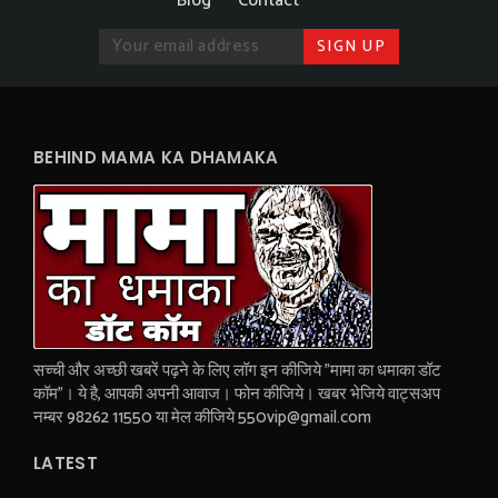
Blog
Contact
BEHIND MAMA KA DHAMAKA
सच्ची और अच्छी खबरें पढ़ने के लिए लॉग इन कीजिये "मामा का धमाका डॉट
कॉम"। ये है, आपकी अपनी आवाज। फोन कीजिये। खबर भेजिये वाट्सअप
नम्बर 98262 11550 या मेल कीजिये 550vip@gmail.com
LATEST