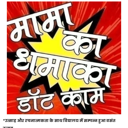
*उत्साह और रचनात्मकता के साथ विद्यालय में सम्पन्न हुआ वसंत