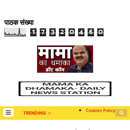
पाठक संख्या
1
7
3
2
0
4
6
0
Cookies Policy
TRENDING