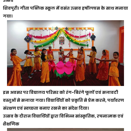
उत्सव
शिवपुरी। गीता पब्लिक स्कूल में वसंत उत्सव हर्षोल्लास के साथ मनाया
गया।
इस अवसर पर विद्यालय परिसर को रंग-बिरंगे फूलों एवं सजावटी
वस्तुओं से सजाया गया। विद्यार्थियों को प्रकृति से प्रेम करने, पर्यावरण
संरक्षण एवं स्वच्छता बनाए रखने का संदेश दिया।
उत्सव के दौरान विद्यार्थियों द्वारा विभिन्न सांस्कृतिक, रचनात्मक एवं
शैक्षणिक