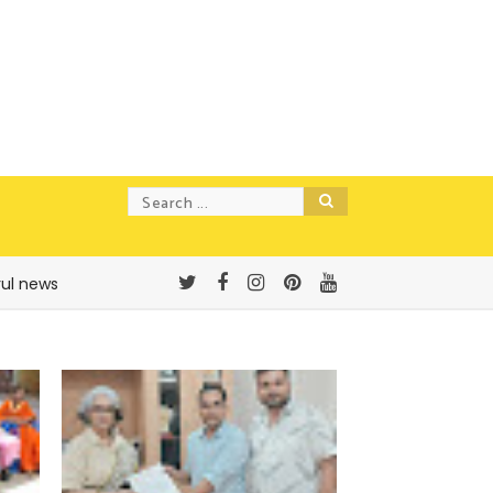
rul news