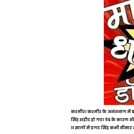
कश्मीर। कश्मीर के अनंतनाग में 
सिंह शहीद हो गए। ठंड के कारण 
11 सालों में प्रगट सिंह कभी बीमार नह