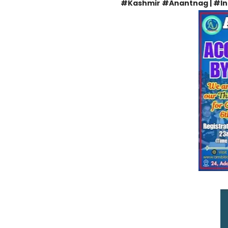
#Kashmir #Anantnag | #I