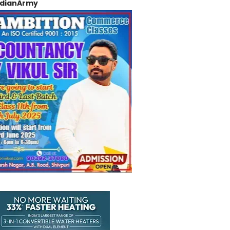
ndianArmy