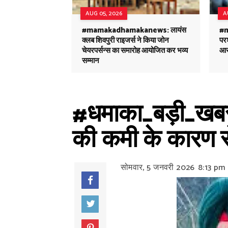
AUG 05, 2026
A
#mamakadhamakanews: लायंस
#
क्लब शिवपुरी राइजर्स ने किया जोन
परश
चेयरपर्सन्स का समारोह आयोजित कर भव्य
आर
सम्मान
#धमाका_बड़ी_खबर:
की कमी के कारण स
सोमवार, 5 जनवरी 2026
8:13 pm