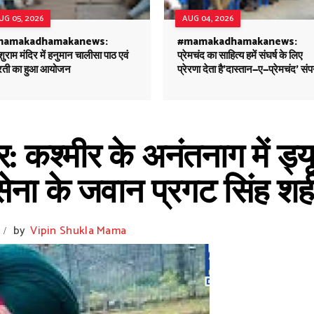
UG 05, 2026
AUG 04, 2026
mamakadhamakanews:
#mamakadhamakanews:
ुराम मंदिर में हनुमान चालीसा पाठ एवं
प्रेमचंद का साहित्य हमें संघर्ष के लिए
ती का हुआ आयोजन
प्रेरणा देता है'दास्तान—ए—प्रेमचंद' संप
 कश्मीर के अनंतनाग में ड्
ेना के जवान प्रगट सिंह शह
by
Vipin Shukla Mama
/