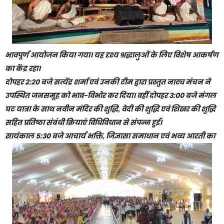
भावपूर्ण आयोजन किया गया। यह दृश्य श्रद्धालुओं के लिए विशेष आकर्षण
का केंद्र रहा।
दोपहर 2:20 बजे सत्येंद्र शर्मा एवं उनकी टीम द्वारा प्रस्तुत नाट्य मंचन ने
उपस्थित जनसमूह को भाव-विभोर कर दिया। वहीं दोपहर 3:00 बजे मंगल
घट यात्रा के साथ नवीन मंदिर की शुद्धि, वेदी की शुद्धि एवं शिखर की शुद्धि
सहित प्रतिष्ठा संबंधी क्रियाएं विधिविधान से संपन्न हुईं।
सायंकाल 5:30 बजे आचार्य भक्ति, जिज्ञासा समाधान एवं भव्य आरती का