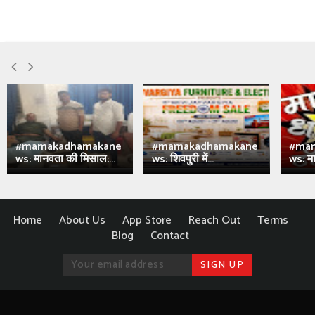
#mamakadhamakane
#mamakadhamakane
#ma
ws: मानवता की मिसाल:...
ws: शिवपुरी में...
ws: मा
Home
About Us
App Store
Reach Out
Terms
Blog
Contact