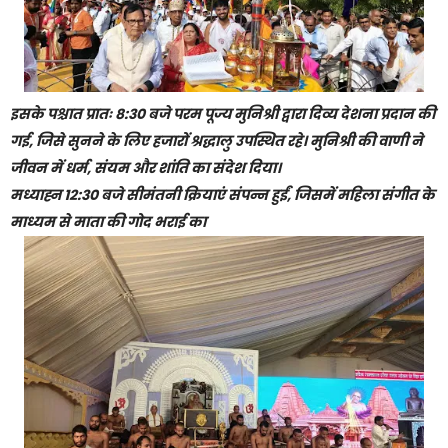
इसके पश्चात प्रातः 8:30 बजे परम पूज्य मुनिश्री द्वारा दिव्य देशना प्रदान की
गई, जिसे सुनने के लिए हजारों श्रद्धालु उपस्थित रहे। मुनिश्री की वाणी ने
जीवन में धर्म, संयम और शांति का संदेश दिया।
मध्याह्न 12:30 बजे सीमंतनी क्रियाएं संपन्न हुईं, जिसमें महिला संगीत के
माध्यम से माता की गोद भराई का