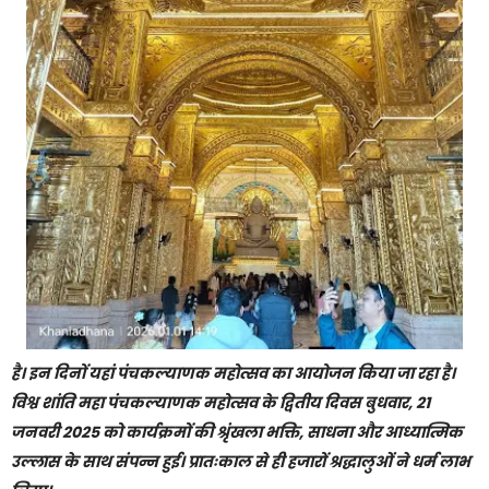
है। इन दिनों यहां पंचकल्याणक महोत्सव का आयोजन किया जा रहा है।
विश्व शांति महा पंचकल्याणक महोत्सव के द्वितीय दिवस बुधवार, 21
जनवरी 2025 को कार्यक्रमों की श्रृंखला भक्ति, साधना और आध्यात्मिक
उल्लास के साथ संपन्न हुई। प्रातःकाल से ही हजारों श्रद्धालुओं ने धर्म लाभ