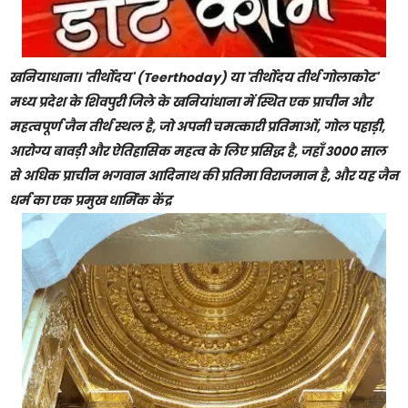
खनियाधाना। 'तीर्थोदय' (Teerthoday) या 'तीर्थोदय तीर्थ गोलाकोट'
मध्य प्रदेश के शिवपुरी जिले के खनियांधाना में स्थित एक प्राचीन और
महत्वपूर्ण जैन तीर्थ स्थल है, जो अपनी चमत्कारी प्रतिमाओं, गोल पहाड़ी,
आरोग्य बावड़ी और ऐतिहासिक महत्व के लिए प्रसिद्ध है, जहाँ 3000 साल
से अधिक प्राचीन भगवान आदिनाथ की प्रतिमा विराजमान है, और यह जैन
धर्म का एक प्रमुख धार्मिक केंद्र