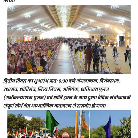
लिया।
द्वितीय दिवस का शुभारंभ प्रातः 6:30 बजे मंगलाष्टक, दिगंबरधन,
रक्षामंत्र, शांतिमंत्र, नित्य नियम, अभिषेक, शक्तिधारा पूजन
(गर्भकल्याणक पूजन) एवं शांति हवन के साथ हुआ। वैदिक मंत्रोच्चार से
संपूर्ण तीर्थ क्षेत्र आध्यात्मिक वातावरण से सराबोर हो गया।