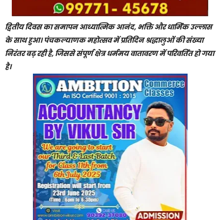
द्वितीय दिवस का समापन आध्यात्मिक आनंद, भक्ति और धार्मिक उल्लास
के साथ हुआ। पंचकल्याणक महोत्सव में प्रतिदिन श्रद्धालुओं की संख्या
निरंतर बढ़ रही है, जिससे संपूर्ण क्षेत्र धर्ममय वातावरण में परिवर्तित हो गया
है।