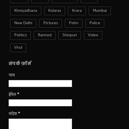
Khniyadhana
Kolaras
Krera
Mumbai
New Delhi
Pictures
Pohri
Police
Politics
Rannod
Shivpuri
Video
Virul
संपर्क फ़ॉर्म
नाम
ईमेल
*
संदेश
*