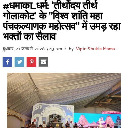
#धमाका_धर्म: 'तीर्थोदय तीर्थ
गोलाकोट' के "विश्व शांति महा
पंचकल्याणक महोत्सव" में उमड़ रहा
भक्तों का सैलाव
बुधवार, 21 जनवरी 2026
7:43 pm
by
Vipin Shukla Mama
/