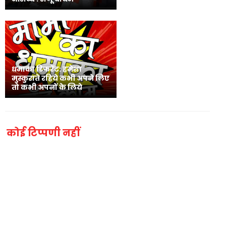
धमाका डिफरेंट: हमेशा
मुस्कुराते रहिये कभी अपने लिए
तो कभी अपनों के लिये
कोई टिप्पणी नहीं