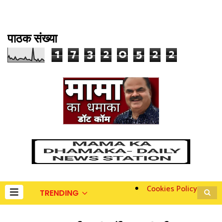
पाठक संख्या
1
7
3
2
0
5
2
2
Cookies Policy
TRENDING