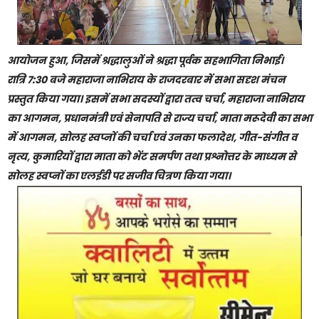
आयोजन हुआ, जिसमें श्रद्धालुओं ने श्रद्धा पूर्वक सहभागिता निभाई।
रात्रि 7:30 बजे महाराजा नाभिराय के राजदरबार में सभा सदृश मंचन
प्रस्तुत किया गया। इसमें सभा सदस्यों द्वारा तत्व चर्चा, महाराजा नाभिराय
का आगमन, प्रधानमंत्री एवं सेनापति से राज्य चर्चा, माता मरूदेवी का सभा
में आगमन, सोलह स्वप्नों की चर्चा एवं उनका फलादेश, गीत-संगीत व
नृत्य, कुमारियों द्वारा माता को भेंट समर्पण तथा प्रश्नोत्तर के माध्यम से
सोलह स्वप्नों का एलईडी पर सजीव चित्रण किया गया।