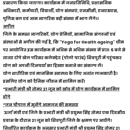
प्रसारण किया जाएगा। कार्यक्रम में जनप्रतिनिधि, प्रशासनिक
अधिकारी, कर्मचारी, विद्यार्थी, योग संस्थाएं, एनसीसी, एनएसएस,
पुलिस बल एवं आम नागरिक बड़ी संख्या में भाग लेंगे।।
अपील
जिले के समस्त नागरिकों, योग प्रेमियों, सामाजिक संगठनों एवं
संस्थाओं से अपील की गई है, कि "Yoga for Health ageing" थीम
पर आयोजित इस कार्यक्रम में अधिक से अधिक संख्या में प्रातः 6 बजे से
तात्या टोपे खेल परिसर कलेक्ट्रेट (पोलो ग्राउंड) शिवपुरी में पहुंचकर
योग को अपनी दिनचर्या का हिस्सा बनाने का संकल्प लें।
योग शारीरिक एवं मानसिक स्वास्थ्य के लिए अत्यंत लाभकारी है।
इसलिए योग को दैनिक जीवन में शामिल करें।
*
प्रभारी मंत्री श्री तोमर 21 जून को खोड़ में योग कार्यक्रम में शामिल
होंगे
*जन चौपाल में सुनेंगे आमजन की समस्या
ऊर्जा मंत्री एवं जिले के प्रभारी मंत्री श्री प्रद्युम्न सिंह तोमर एक दिवसीय
प्रवास के दौरान 21 जून को शिवपुरी जिले के भ्रमण पर आयेंगे।
निर्धारित कार्यक्रम के अनुसार प्रभारी मंत्री श्री प्रद्युम्न सिंह तोमर 21