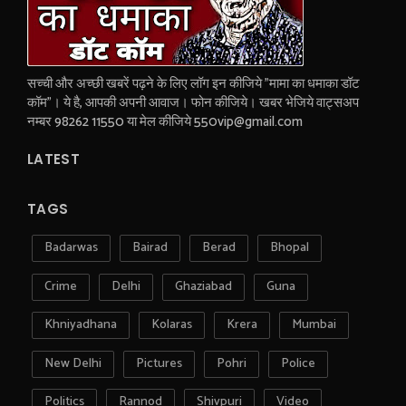
सच्ची और अच्छी खबरें पढ़ने के लिए लॉग इन कीजिये "मामा का धमाका डॉट
कॉम"। ये है, आपकी अपनी आवाज। फोन कीजिये। खबर भेजिये वाट्सअप
नम्बर 98262 11550 या मेल कीजिये 550vip@gmail.com
LATEST
TAGS
Badarwas
Bairad
Berad
Bhopal
Crime
Delhi
Ghaziabad
Guna
Khniyadhana
Kolaras
Krera
Mumbai
New Delhi
Pictures
Pohri
Police
Politics
Rannod
Shivpuri
Video