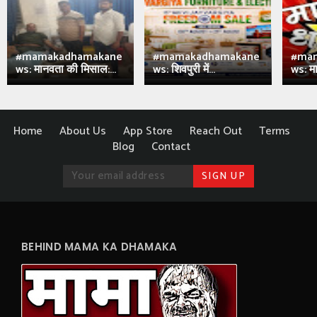
#mamakadhamakane
#mamakadhamakane
#ma
ws: मानवता की मिसाल:...
ws: शिवपुरी में...
ws: मा
Home
About Us
App Store
Reach Out
Terms
Blog
Contact
BEHIND MAMA KA DHAMAKA