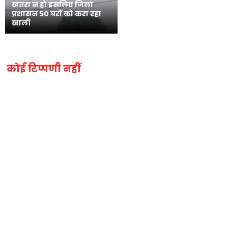
खतरा न हो इसलिए जिला
प्रशासन 50 घरों को करा रहा
खाली
कोई टिप्पणी नहीं