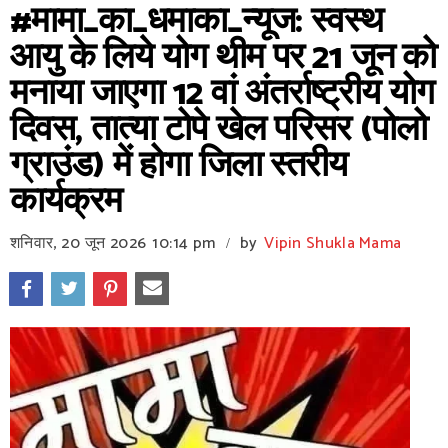
#मामा_का_धमाका_न्यूज: स्वस्थ
आयु के लिये योग थीम पर 21 जून को
मनाया जाएगा 12 वां अंतर्राष्ट्रीय योग
दिवस, तात्या टोपे खेल परिसर (पोलो
ग्राउंड) में होगा जिला स्तरीय
कार्यक्रम
शनिवार, 20 जून 2026
10:14 pm
by
Vipin Shukla Mama
/