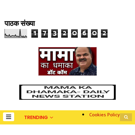
पाठक संख्या
1
7
3
2
0
6
0
2
Cookies Policy
TRENDING