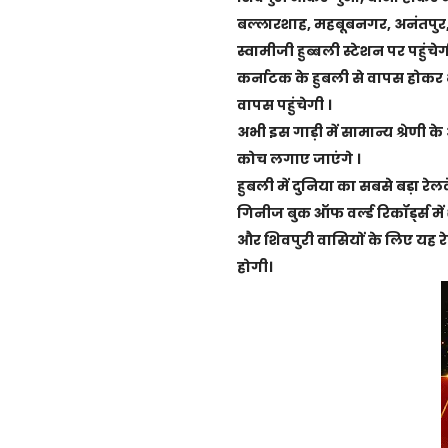
बल्लारशाह, महबूबनगर, अनंतपुर, हिं
स्वामीजी हुब्बली स्टेशन पर पहुंचेग
कर्नाटक के हुबली से वापस होकर भो
वापस पहुंचेगी ।
अभी इस गाड़ी में सामान्य श्रेणी क
कोच लगाए जाएंगे ।
हुबली में दुनिया का सबसे बड़ा रेल
गिनीज बुक ऑफ वर्ल्ड रिकॉर्ड्स मे
और शिवपुरी वासियों के लिए यह रे
होगी।