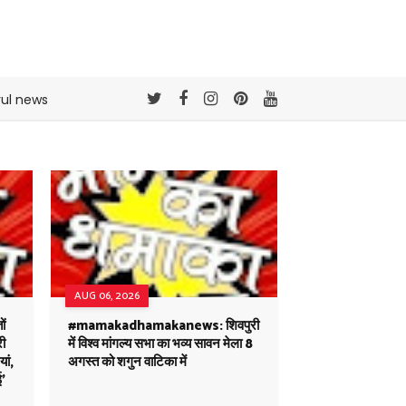
rul news
AUG 06, 2026
ं
#mamakadhamakanews: शिवपुरी
री
में विश्व मांगल्य सभा का भव्य सावन मेला 8
ां,
अगस्त को शगुन वाटिका में
ई'