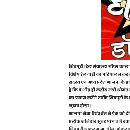
शिवपुरी। रेल मंत्रालय ग्रीष्म काल
विशेष रेलगाड़ी का परिचालन कर रह
सदस्य एवं मध्य प्रदेश भाजपा के प्
है कि वे शीघ्र ही केंद्रीय मंत्री श
का प्रयास करेंगे ताकि शिवपुरी के ल
जुड़ाव होगा ।
भाजपा नेता धैर्यवर्धन ने प्रेस को 
प्रत्येक शनिवार सुबह पांच बजे र
शिवपुरी आकर गुना, बीना होकर अर्ध