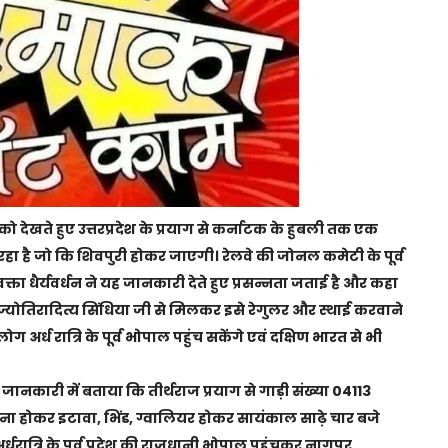
 को देखते हुए उत्तरप्रदेश के प्रयाग से कर्नाटक के हुबली तक एक
ा है जो कि शिवपुरी हाेकर जाएगी। रेलवे की जोनल कमेटी के पूर्व
रवक्ता धैर्यवर्धन ने यह जानकारी देते हुए प्रसन्नता जताई है और कहा
्रीमंत ज्योतिरादित्य सिंधिया जी से मिलकर इसे रेगुलर और स्थाई करवाने
ोग अर्ध रात्रि के पूर्व भोपाल पहुंच सकेंगे एवं दक्षिण भारत से भी
दी जानकारी में बताया कि तीर्थराज प्रयाग से गाड़ी संख्या 04113
वाना होकर इटावा, भिंड, ग्वालियर होकर सायंकाल साढ़े चार बजे
रात्रि के पूर्व प्रदेश की राजधानी भोपाल पहुंचकर नागपुर ,