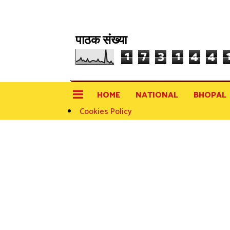
पाठक संख्या
1
7
3
1
4
4
HOME
NATIONAL
BHOPAL
Cookies Policy