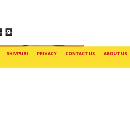
1
9
SHIVPURI
PRIVACY
CONTACT US
ABOUT US