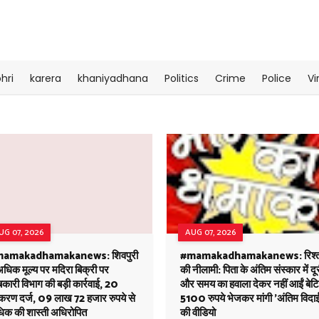
hri
karera
khaniyadhana
Politics
Crime
Police
Vi
UG 07, 2026
AUG 07, 2026
amakadhamakanews: शिवपुरी
#mamakadhamakanews: रिश्तो
 अधिक मूल्य पर मदिरा बिक्री पर
की नीलामी: पिता के अंतिम संस्कार में दू
ारी विभाग की बड़ी कार्रवाई, 20
और समय का हवाला देकर नहीं आईं बेटिय
रकरण दर्ज, 09 लाख 72 हजार रुपये से
5100 रुपये भेजकर मांगी 'अंतिम विदा
िक की शास्ती अधिरोपित
की वीडियो