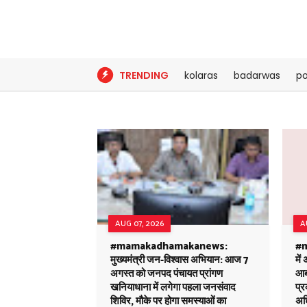
TRENDING
kolaras
badarwas
po
AUG 07, 2026
A
#mamakadhamakanews:
#m
मुख्यमंत्री जन-विश्वास अभियान: आज 7
में
अगस्त को जनपद पंचायत प्रांगण
आबक
खनियाधाना में लगेगा पहला जनसंवाद
प्
शिविर, मौके पर होगा समस्याओं का
अध