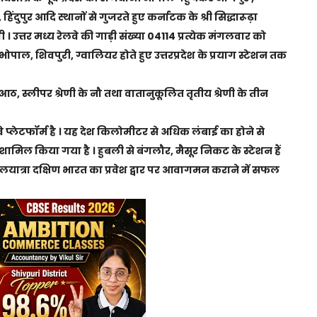
दुपुर आदि स्थानों से गुजरते हुए कर्नाटक के श्री सिद्धारूढ़ा
ी । उत्तर मध्य रेलवे की गाड़ी संख्या 04114 प्रत्येक मंगलवार को
पाल, शिवपुरी, ग्वालियर होते हुए उत्तरप्रदेश के प्रयाग स्टेशन तक
े आठ, स्लीपर श्रेणी के नौ तथा वातानुकूलित तृतीय श्रेणी के तीन
वे प्लेटफॉर्म है । यह देश किलोमीटर से अधिक लंबाई का होने से
ं शामिल किया गया है । हुबली से बंगलौर, मैसूर निकट के स्टेशन हैं
लयात्रा दक्षिण भारत का प्रवेश द्वार पर आवागमन कराने में सफल