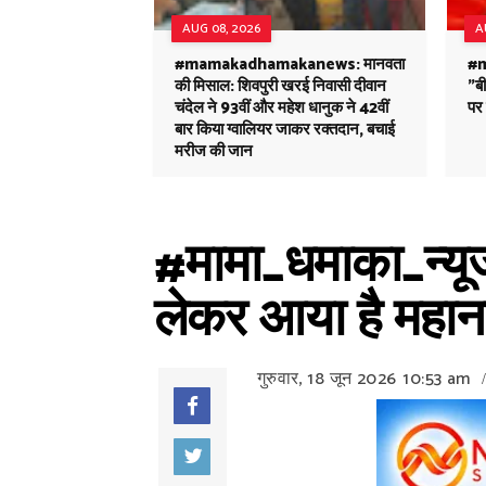
AUG 08, 2026
A
#mamakadhamakanews: मानवता
#
की मिसाल: शिवपुरी खरई निवासी दीवान
"ब
चंदेल ने 93वीं और महेश धानुक ने 42वीं
पर 
बार किया ग्वालियर जाकर रक्तदान, बचाई
मरीज की जान
#मामा_धमाका_न्यूज
लेकर आया है महान
गुरुवार, 18 जून 2026
10:53 am
/