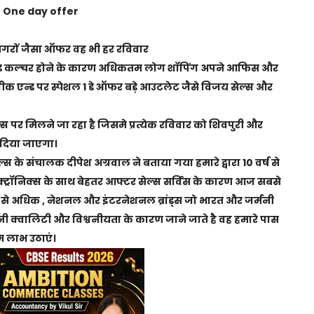
 One day offer
ानगरों जैसा ऑफर वह भी हर रविवार
वीकेंड कल्चर होने के कारण अधिकतम लोग शॉपिंग अपने आफिस और
ां वीक एन्ड पर स्पेशल 1 डे ऑफर बड़े आउटलेट जैसे विजय सेल्स और
 पर मिलने जा रहा है जिसमे प्रत्येक रविवार को शिवपुरी और
ा दिया जाएगा।
्स के संचालक दीपेश अग्रवाल ने बताया गया हमारे द्वारा 10 वर्ष से
लेक्ट्रॉनिक्स के साथ बेहतर आफ्टर सेल्स सर्विस के कारण आज सबसे
है । 10 से अधिक , नेशनल और इंटरनेशनल ब्रांड्स जो भारत और जर्मनी
 क्वालिटी और विश्वनीयता के कारण जाने जाते है वह हमारे पास
लाभ उठाएं।