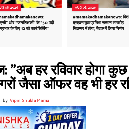
UG 08, 2026
AUG 08, 2026
mamakadhamakanews:
#mamakadhamakanews: विश
ीएसी" और "जनशिक्षकों" के "50 पदों
ब्राह्मण युवा प्रतिभा सम्मान समारोह
प्रभार के लिए 12 को काउंसिलिंग"
सितम्बर में होगा, बैठक में लिया निर्णय
: "अब हर रविवार होगा कुछ 
गरों जैसा ऑफर वह भी हर र
by
Vipin Shukla Mama