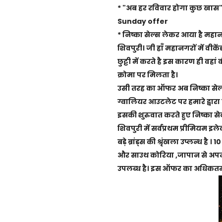
* "अब हर रविवार होगा
कुछ खास"
Sunday offer
* निष्का सेल्स लेकर आया है मह
शिवपुरी। जी हाँ महानगरों में 
छुट्टी में करते है इस कारण ही वह
क्रोमा पर मिलता है।
उसी तरह का ऑफर अब निष्का सेल्स
ग्वालियर आउटलेट पर हमारे द्वार
इसकी शुरुवात करते हुए निष्का सेल
शिवपुरी में सर्वप्रथम प्रीमियम इ
बड़े ब्रांड्स की श्रृंखला उप्लन्ध 
और साउथ कोरिया ,जापान से अपनी
उपलब्ध है।
इस ऑफर का अधिकतम 