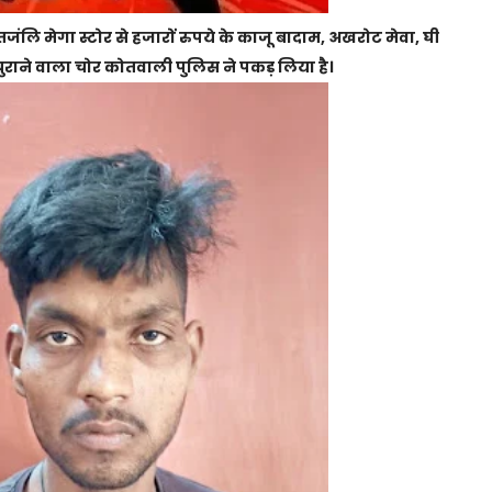
जंलि मेगा स्टोर से हजारों रुपये के काजू बादाम, अखरोट मेवा, घी
राने वाला चोर कोतवाली पुलिस ने पकड़ लिया है।