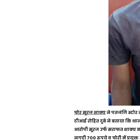
चोर सूरज शाक्य
ने पतजंलि स्टोर 
टीआई रोहित दुबे ने बताया कि था
आरोपी सूरज उर्फ सराफत शाक्य 
नगदी 700 रुपये व चोरी में प्रयुक