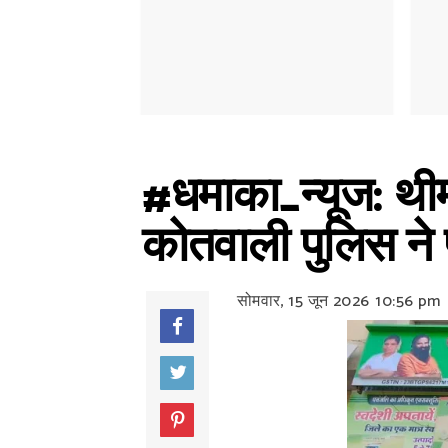
#धमाका_न्यूज: थीम
कोतवाली पुलिस ने
सोमवार, 15 जून 2026
10:56 pm