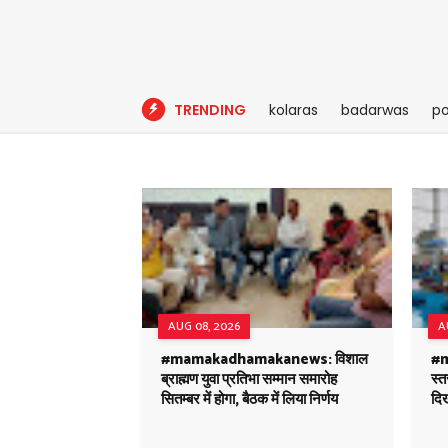
TRENDING
kolaras
badarwas
po
AUG 08, 2026
A
#mamakadhamakanews: विशाल
#m
ब्राह्मण युवा प्रतिभा सम्मान समारोह
स्त
सितम्बर में होगा, बैठक में लिया निर्णय
दिख