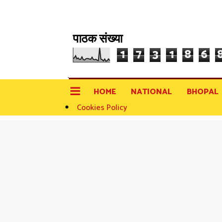
पाठक संख्या
1
7
3
1
8
6
HOME
NATIONAL
BHOPAL
Cookies Policy