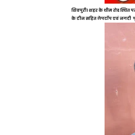
शिवपुरी। शहर के थीम रोड स्थित पत
के टीन सहित लेपटॉप एवं नगदी चु