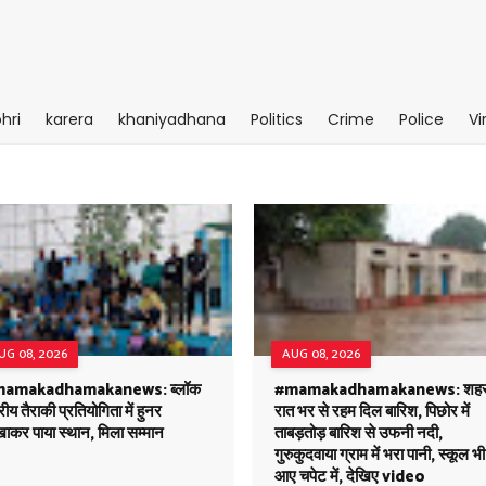
hri
karera
khaniyadhana
Politics
Crime
Police
Vi
UG 08, 2026
AUG 08, 2026
amakadhamakanews: ब्लॉक
#mamakadhamakanews: शहर म
रीय तैराकी प्रतियोगिता में हुनर
रात भर से रहम दिल बारिश, पिछोर में
ाकर पाया स्थान, मिला सम्मान
ताबड़तोड़ बारिश से उफनी नदी,
गुरुकुदवाया ग्राम में भरा पानी, स्कूल भी
आए चपेट में, देखिए video