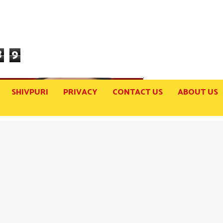
8
9
SHIVPURI
PRIVACY
CONTACT US
ABOUT US