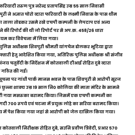
ादी तरुण पुत्र नरेन्द्र प्रतापसिंह उम्र 55 साल निवासी
ी ने अज्ञात चोरो व्दारा फरियादी के लक्ष्मी निवास के पास थीम
 का ताला तोडकर उसमे रखे एचपी कम्पनी के लेपटाप एवं अन्य
की रिपोर्ट की थी जो रिपोर्ट पर से अप.क्र. 458/26 धारा
म कर विवेचना में लिया गया।
पुलिस अधीक्षक शिवपुरी श्रीमती यांगचेन डोलकर भूटिया द्वारा
तारी हेतु आदेशित किया गया, अतिरिक्त पुलिस अधीक्षक श्री संजीव
ंजय चतुर्वेदी के निर्देशन में कोतवाली टीआई रोहित दुबे व्दारा
म गठित की गई।
सूचना पर गांधी पार्क मानस भवन के पास शिवपुरी से आरोपी सूरज
्फ छुन्ना शाक्य उम्र 19 साल नि0 कोलिया की माता मंदिर के सामने
ोरी गया मसरुका बरामद किया। जिसमें एक एचपी कम्पनी का
 700 रूपये एवं घटना में प्रयुक्त लोहे का सरिया बरामद किया।
 में पेश किया गया जहां से आरोपी को जेल दाखिल किया गया।
ना कोतवाली निरीक्षक रोहित दुबे, सउनि प्रवीण त्रिवेदी, प्रआर 570